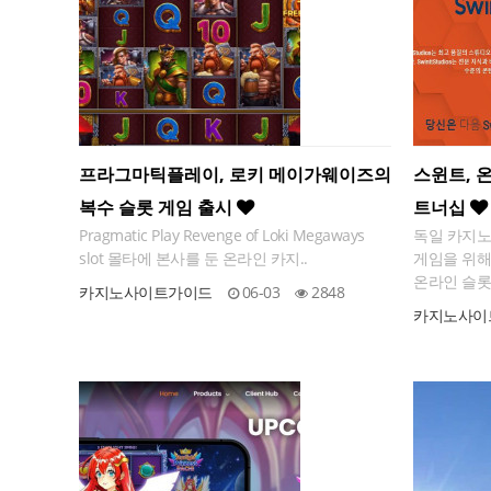
프라그마틱플레이, 로키 메이가웨이즈의
스윈트, 
복수 슬롯 게임 출시
트너십
Pragmatic Play Revenge of Loki Megaways
독일 카지노
slot 몰타에 본사를 둔 온라인 카지..
게임을 위해
온라인 슬롯
카지노사이트가이드
06-03
2848
카지노사이