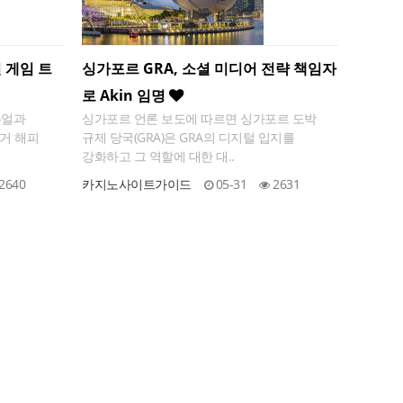
 게임 트
싱가포르 GRA, 소셜 미디어 전략 책임자
로 Akin 임명
주얼과
싱가포르 언론 보도에 따르면 싱가포르 도박
거 해피
규제 당국(GRA)은 GRA의 디지털 입지를
강화하고 그 역할에 대한 대..
2640
카지노사이트가이드
05-31
2631