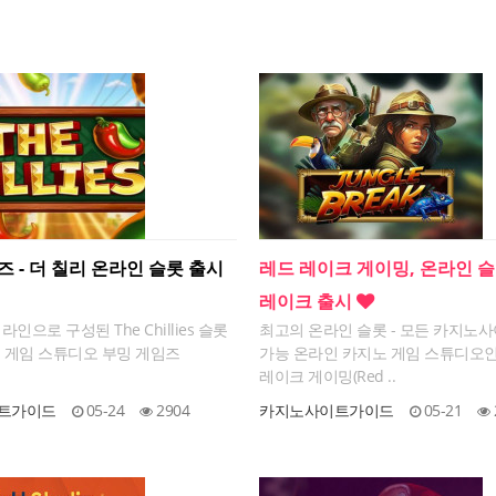
즈 - 더 칠리 온라인 슬롯 출시
레드 레이크 게이밍, 온라인 슬
레이크 출시
라인으로 구성된 The Chillies 슬롯
최고의 온라인 슬롯 - 모든 카지노
 게임 스튜디오 부밍 게임즈
가능 온라인 카지노 게임 스튜디오인
레이크 게이밍(Red ..
트가이드
05-24
2904
카지노사이트가이드
05-21