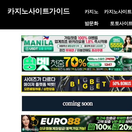
카지노사이트가이드
카지노
카지노사이트
밤문화
토토사이