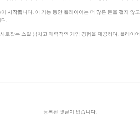
 시작됩니다. 이 기능 동안 플레이어는 더 많은 돈을 걸지 않고
다.
사로잡는 스릴 넘치고 매력적인 게임 경험을 제공하며, 플레이어는
등록된 댓글이 없습니다.