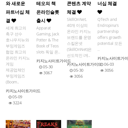
와 새로운
테오의 책
콘텐츠 계약
너십 체결
파트너십 체
온라인슬롯
체결
SkillOnNet,
QTech and
결
출시
40개 이상의
Endropina's
세계 최고의
Apparat
온라인 카지노
partnership
축구 선수
Gaming, Jack
브랜드를 운영
offers growth
호나우지뉴와
Potter & The
스킬온넷
potential 모든
부밍게임즈
Book of Teos
(SkillOnNet)은
..
협업 최고의
slots 독일 온..
선도적인 i게..
온라인 카지노
카지노사이트가
카지노사이트가이드
게임
카지노사이트가이드
06-03
05-30
제공업체인
05-30
3056
3067
부밍게임즈
3056
(Boom..
카지노사이트가이드
05-09
3224