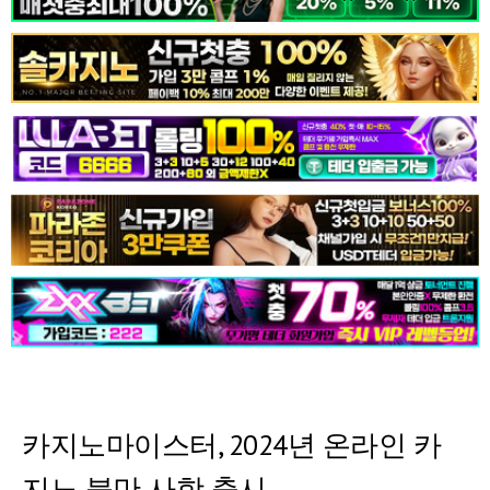
카지노마이스터, 2024년 온라인 카
지노 불만 사항 출시