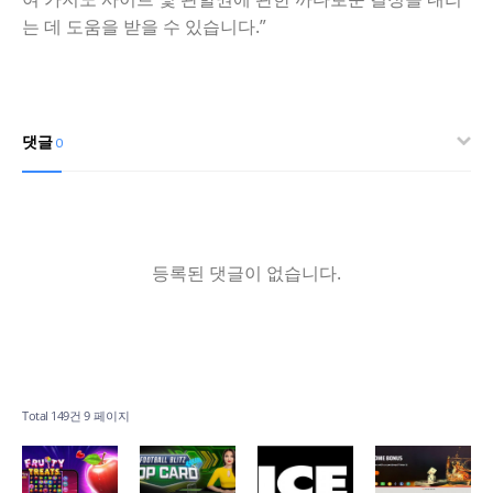
는 데 도움을 받을 수 있습니다.”
댓글
0
등록된 댓글이 없습니다.
Total 149건
9 페이지