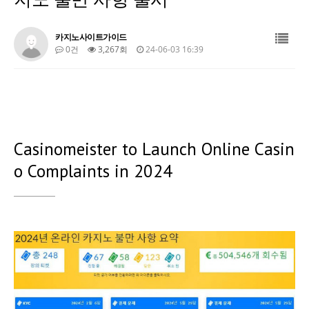
카지노사이트가이드
0건
3,267회
24-06-03 16:39
Casinomeister to Launch Online Casin
o Complaints in 2024