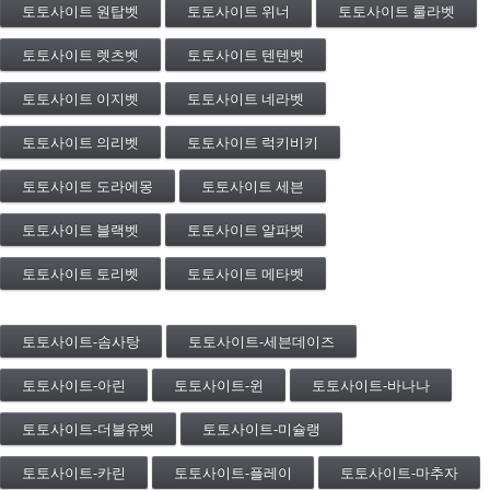
토토사이트 원탑벳
토토사이트 위너
토토사이트 룰라벳
토토사이트 렛츠벳
토토사이트 텐텐벳
토토사이트 이지벳
토토사이트 네라벳
토토사이트 의리벳
토토사이트 럭키비키
토토사이트 도라에몽
토토사이트 세븐
토토사이트 블랙벳
토토사이트 알파벳
토토사이트 토리벳
토토사이트 메타벳
토토사이트-솜사탕
토토사이트-세븐데이즈
토토사이트-아린
토토사이트-윈
토토사이트-바나나
토토사이트-더블유벳
토토사이트-미슐랭
토토사이트-카린
토토사이트-플레이
토토사이트-마추자