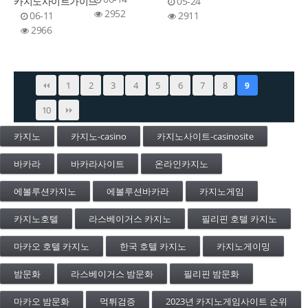
카지노사이트가이드
05-24
2952
06-11
2911
2966
1
2
3
4
5
6
7
8
9
10
카지노
카지노-casino
카지노사이트-casinosite
바카라
바카라사이트
온라인카지노
에볼루션카지노
에볼루션바카라
카지노게임
카지노호텔
라스베이거스 카지노
필리핀 호텔 카지노
마카오 호텔 카지노
한국 호텔 카지노
카지노게이밍
밤문화
라스베이거스 밤문화
필리핀 밤문화
마카오 밤문화
먹튀검증
2023년 카지노게임사이트 순위