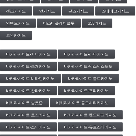
샌즈카지노
얀카지노
본즈카지노
스테이크카지노
언택트카지노
미스터플레이슬롯
358카지노
코인카지노
바카라사이트-지니카지노
바카라사이트-라바카지노
바카라사이트-조개카지노
바카라사이트-믹스믹스토토
바카라사이트-비타민카지노
바카라사이트-볼트카지노
바카라사이트-산타카지노
바카라사이트-프리카지노
바카라사이트-슬롯존
바카라사이트-골드시티카지노
바카라사이트-로즈카지노
바카라사이트-랜드마크카지노
바카라사이트-소닉카지노
바카라사이트-유로스타카지노