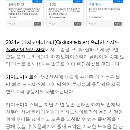
2024년 카지노마이스터(Casinomeister) 온라인 카지노
플레이어 불만 사항
에서 포럼을 모니터링하고 계셨다면,
오늘 오전 브라이언이 카지노마이스터가 플레이어 중재 요
약 기능을 출시했다는 발표를 이미 확인하셨을 것입니다.
카지노사이트
와 PAB 섹션에 새롭게 추가된 이 기능은 불
만 해결 프로세스에 대한 탁월한 투명성과 통찰력을 제공
함으로써 경쟁사와 차별화됩니다.
카지노마이스터는 지난 25년 동안 온라인 카지노 업계의
선두에 서서 플레이어들이 카지노사이트와의 분쟁 해결을
위해 우려를 표명하고 도움을 요청할 수 있는 플랫폼을 제
공해 왔습니다. 플레이어 중재 요약은 이러한 노력을 한 단