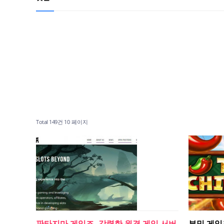
Total 149건
10 페이지
판타지마 게임즈, 강력한 원격 게임 서버
부밍 게임