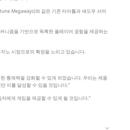
une Megaways)와 같은 기존 타이틀과 섀도우 서머
메커니즘을 기반으로 독특한 플레이어 경험을 제공하는
카지노 시장으로의 확장을 노리고 있습니다.
대한 통제력을 강화할 수 있게 되었습니다. 우리는 제품
만 이를 달성할 수 있을 것입니다.”
자에게 게임을 제공할 수 있게 될 것입니다.”