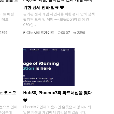
위한 관세 인하 발표
사이트 베팅
필리핀 전자 게임 사업자를 위한 관세 인하 정책
 레드
필리핀 오락 및 게임 공사(Pagcor)의 회장 겸
CEO인 ..
2899
카지노사이트가이드
06-07
2896
노 코스모
Hub88, Phoenix7과 파트너십을 맺다
발전으로 인해
Phoenix 7 업체의 온라인 슬롯은 서양 테마와
 중심부에
일본 파친코 게임에서 영감을 받았습니다.