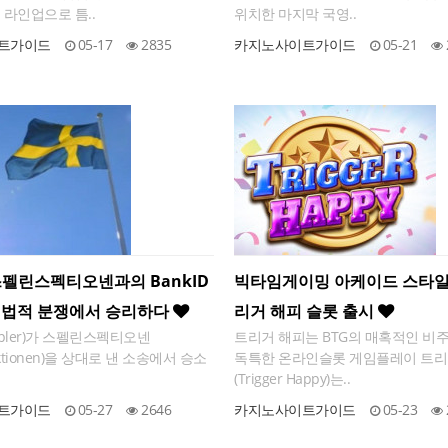
 라인업으로 틈..
위치한 마지막 국영..
트가이드
05-17
2835
카지노사이트가이드
05-21
스펠린스펙티오넨과의 BankID
빅타임게이밍 아케이드 스타일
 법적 분쟁에서 승리하다
리거 해피 슬롯 출시
pler)가 스펠린스펙티오넨
트리거 해피는 BTG의 매혹적인 비
pektionen)을 상대로 낸 소송에서 승소
독특한 온라인슬롯 게임플레이 트리
(Trigger Happy)는..
트가이드
05-27
2646
카지노사이트가이드
05-23