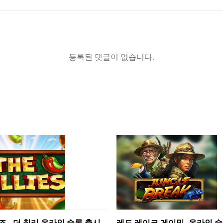
등록된 댓글이 없습니다.
즈 - 더 칠리 온라인 슬롯 출시
레드 레이크 게이밍, 온라인 슬