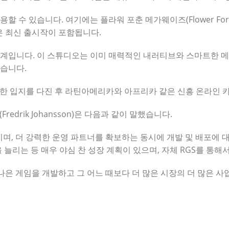
 수 있습니다. 여기에는 플라워 포춘 메가웨이즈(Flower Fort
과 같은 최신 출시작이 포함됩니다.
단계입니다. 이 스튜디오는 이미 매력적인 내러티브와 스마트한 
습니다.
고한 입지를 다진 후 라틴아메리카와 아프리카 같은 신흥 온라인 
drik Johansson)은 다음과 같이 말했습니다.
며, 더 강력한 운영 파트너를 확보하는 동시에 개발 및 배포에 
늘리는 등 매우 야심 찬 성장 계획이 있으며, 자체 RGS를 통해서
은 게임을 개발하고 그 어느 때보다 더 많은 시장의 더 많은 사업