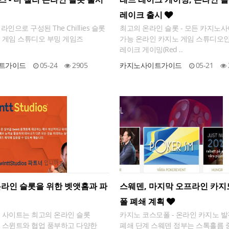
레이크 출시
라인으로 구성된 The Chillies 슬롯
최고의 온라인 슬롯 - 모든 카지노
 게임 스튜디오 부밍 게임즈
가능 온라인 카지노 게임 스튜디오인
레이크 게이밍(Red ..
트가이드
05-24
2905
카지노사이트가이드
05-21
온라인 슬롯을 위한 벳앳홈과 파
스웨덴, 마지막 오프라인 카지
폴 폐쇄 계획
 사이트는 최고의 온라인 슬롯
카지노 코스모폴 - 온라인 카지노 
 스윈트와 협업 풍부하고 다양한
폐쇄 단계 스웨덴 정부는 스톡홀름