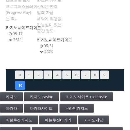
스포츠북 출시
따르면 카지노
프로그레스플레이
산업은 환경
(ProgressPlay)
범죄 자금
는 획..
세탁에 악용될
가능성이 있는
카지노사이트가이드
중간 정도..
05-17
2611
카지노사이트가이드
05-31
2576
1
2
3
4
5
6
7
8
9
10
카지노
카지노-casino
카지노사이트-casinosite
바카라
바카라사이트
온라인카지노
에볼루션카지노
에볼루션바카라
카지노게임