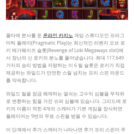
몰타에 본사를 둔
온라인 카지노
게임 스튜디오인 프라그
마틱 플레이(Pragmatic Play)는 최신작인 리벤지 오브 로
키 메가웨이즈 슬롯(Revenge of Loki Megaways slot)에
서 장난의 신 로키의 분노를 풀어냈습니다. 최대 117,649
가지의 승리 방법을 자랑하는 이 6 릴 슬롯은 로키가 직접
제공하는 와일드가 만연한 스릴 넘치는 프리 스핀 라운드
를 약속합니다.
와일드 릴을 잠금 해제하는 열쇠는 고수익 심볼을 무작위
로 변환하는 힘을 가진 슈퍼 심볼에 있습니다. 그리드에 로
키의 이름이 적힌 4개의 스캐터가 기본 게임을 장식하면
플레이어는 9번의 무료 스핀을 받을 수 있습니다.
이 단계에서 추가 스캐터가 나타나면 추가 프리 스핀이 주