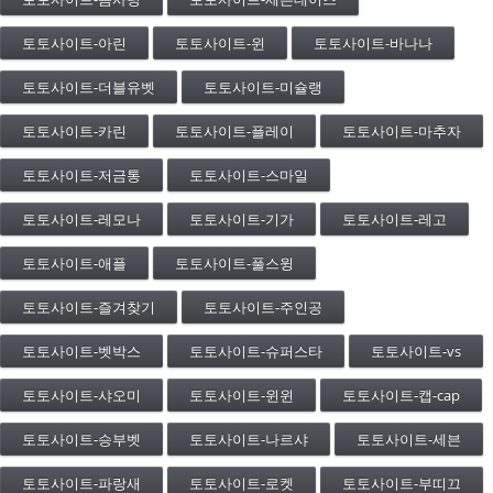
토토사이트-아린
토토사이트-윈
토토사이트-바나나
토토사이트-더블유벳
토토사이트-미슐랭
토토사이트-카린
토토사이트-플레이
토토사이트-마추자
토토사이트-저금통
토토사이트-스마일
토토사이트-레모나
토토사이트-기가
토토사이트-레고
토토사이트-애플
토토사이트-풀스윙
토토사이트-즐겨찾기
토토사이트-주인공
토토사이트-벳박스
토토사이트-슈퍼스타
토토사이트-vs
토토사이트-샤오미
토토사이트-윈윈
토토사이트-캡-cap
토토사이트-승부벳
토토사이트-나르샤
토토사이트-세븐
토토사이트-파랑새
토토사이트-로켓
토토사이트-부띠끄