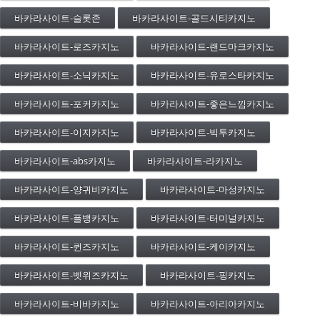
바카라사이트-슬롯존
바카라사이트-골드시티카지노
바카라사이트-로즈카지노
바카라사이트-랜드마크카지노
바카라사이트-소닉카지노
바카라사이트-유로스타카지노
바카라사이트-포커카지노
바카라사이트-좋은느낌카지노
바카라사이트-이지카지노
바카라사이트-빅투카지노
바카라사이트-abs카지노
바카라사이트-라카지노
바카라사이트-양귀비카지노
바카라사이트-마성카지노
바카라사이트-플뱅카지노
바카라사이트-터미널카지노
바카라사이트-퀸즈카지노
바카라사이트-케이카지노
바카라사이트-벳위즈카지노
바카라사이트-핑카지노
바카라사이트-비바카지노
바카라사이트-아리아카지노