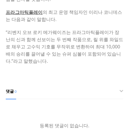
프라그마틱플레이
의 최고 운영 책임자인 이리나 코니데스
는 다음과 같이 말합니다.
“리벤지 오브 로키 메가웨이즈는 프라그마틱플레이가 장
난의 신과 함께 선보이는 두 번째 작품으로, 릴 위를 와일드
로 채우고 고수익 기호를 무작위로 변환하여 최대 10,000
배의 승리를 끌어낼 수 있는 슈퍼 심볼이 포함되어 있습니
다.”라고 말했습니다.
댓글
0
등록된 댓글이 없습니다.