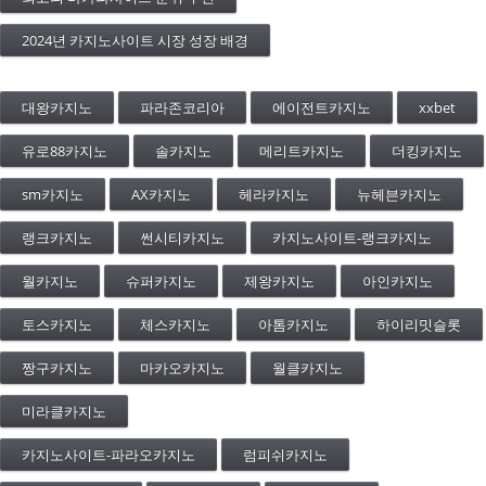
2024년 카지노사이트 시장 성장 배경
대왕카지노
파라존코리아
에이전트카지노
xxbet
유로88카지노
솔카지노
메리트카지노
더킹카지노
sm카지노
AX카지노
헤라카지노
뉴헤븐카지노
랭크카지노
썬시티카지노
카지노사이트-랭크카지노
월카지노
슈퍼카지노
제왕카지노
아인카지노
토스카지노
체스카지노
아톰카지노
하이리밋슬롯
짱구카지노
마카오카지노
월클카지노
미라클카지노
카지노사이트-파라오카지노
럼피쉬카지노