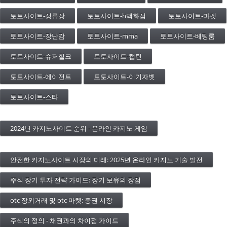
토토사이트-정류장
토토사이트-h백화점
토토사이트-마켓
토토사이트-장난감
토토사이트-mma
토토사이트-베팅룸
토토사이트-슈퍼헐크
토토사이트-캡틴
토토사이트-에이전트
토토사이트-이기자벳
토토사이트-스타
2024년 카지노사이트 순위 - 온라인 카지노 게임
안전한 카지노사이트 시장의 미래: 2025년 온라인 카지노 기술 발전
주식 장기 투자 전략 가이드: 장기 보유의 장점
otc 장외거래 및 otc 마켓: 증권 시장
주식의 정의 - 채권과의 차이점 가이드