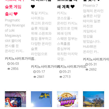
Phoenix 7
슬롯 게임
쇄 계획
업체의 온라인
독일 카지노
카지노
출시
슬롯은 서양
사이트는
코스모폴 -
Pragmatic
테마와 일본
최고의 온라인
온라인 카지노
Play Revenge
파친코
슬롯 게임을
발전으로 인해
of Loki
게임에서
위해 스윈트와
폐쇄 단계
Megaways
영감을
협업 풍부하고
스웨덴 정부는
slot 몰타에
받았습니다.
다양한 온라인
스톡홀름
본사를 둔
Hub88은
슬롯
중심부에
온라인 카지..
온라인 카..
라인업으로
위치한 마지막
카지노사이트가이드
틈..
국영..
카지노사이트가
06-03
05-31
카지노사이트가이드
카지노사이트가이드
2856
2692
05-17
05-21
2841
2713