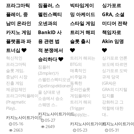
프라그마틱
짐플러, 스
빅타임게이
싱가포르
플레이, 중
펠린스펙티
밍 아케이드
GRA, 소셜
남미 온라인
오넨과의
스타일 게임
미디어 전략
카지노 게임
BankID 사
트리거 해피
책임자로
플랫폼과 파
용 관련 법
슬롯 출시
Akin 임명
트너십
적 분쟁에서
혁신적인
트리거 해피는
싱가포르 언론
승리하다
프라그마틱
BTG의
보도에 따르면
짐플러
슬롯 게임,
매혹적인
싱가포르 도박
(Zimpler)가
중남미 시장
비주얼과
규제 당국
스펠린스펙티오넨
진출 게임
독특한
(GRA)은
(Spelinspektionen)
제공업체인
온라인슬롯
GRA의 디지털
을 상대로 낸
프라그마틱플레이
게임플레이
입지를
소송에서 승소
(Pragmatic
트리거 해피
강화하고 그
스웨덴 스..
Play)..
(Trigger
역할에 대한
카지노사이트가이드
Happy)는..
대..
카지노사이트가이드
05-27
05-16
카지노사이트가이드
카지노사이트가
2649
2663
05-23
05-31