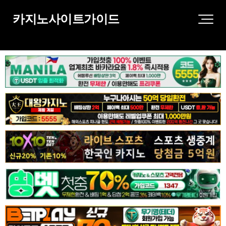
카지노사이트가이드