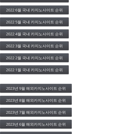
2022 6월 국내 카지노사이트 순위
2022 5월 국내 카지노사이트 순위
2022 4월 국내 카지노사이트 순위
2022 3월 국내 카지노사이트 순위
2022 2월 국내 카지노사이트 순위
2022 1월 국내 카지노사이트 순위
2023년 9월 해외카지노사이트 순위
2023년 8월 해외카지노사이트 순위
2023년 7월 해외카지노사이트 순위
2023년 6월 해외카지노사이트 순위