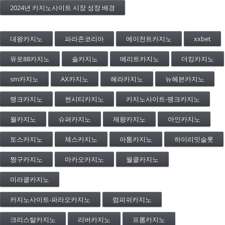
2024년 카지노사이트 시장 성장 배경
대왕카지노
파라존코리아
에이전트카지노
xxbet
유로88카지노
솔카지노
메리트카지노
더킹카지노
sm카지노
AX카지노
헤라카지노
뉴헤븐카지노
랭크카지노
썬시티카지노
카지노사이트-랭크카지노
월카지노
슈퍼카지노
제왕카지노
아인카지노
토스카지노
체스카지노
아톰카지노
하이리밋슬롯
짱구카지노
마카오카지노
월클카지노
미라클카지노
카지노사이트-파라오카지노
럼피쉬카지노
크리스탈카지노
리버카지노
프롬카지노