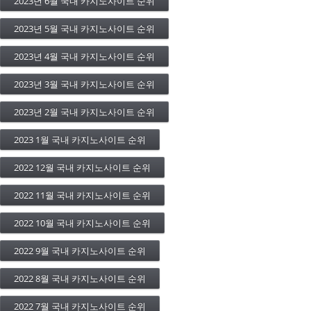
2023년 6월 국내 카지노사이트 순위
2023년 5월 국내 카지노사이트 순위
2023년 4월 국내 카지노사이트 순위
2023년 3월 국내 카지노사이트 순위
2023년 2월 국내 카지노사이트 순위
2023 1월 국내 카지노사이트 순위
2022 12월 국내 카지노사이트 순위
2022 11월 국내 카지노사이트 순위
2022 10월 국내 카지노사이트 순위
2022 9월 국내 카지노사이트 순위
2022 8월 국내 카지노사이트 순위
2022 7월 국내 카지노사이트 순위