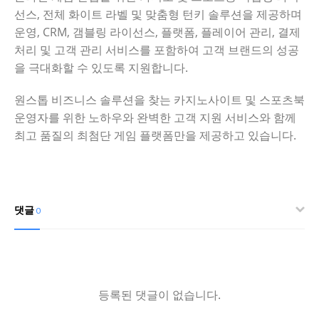
선스, 전체 화이트 라벨 및 맞춤형 턴키 솔루션을 제공하며
운영, CRM, 갬블링 라이선스, 플랫폼, 플레이어 관리, 결제
처리 및 고객 관리 서비스를 포함하여 고객 브랜드의 성공
을 극대화할 수 있도록 지원합니다.
원스톱 비즈니스 솔루션을 찾는 카지노사이트 및 스포츠북
운영자를 위한 노하우와 완벽한 고객 지원 서비스와 함께
최고 품질의 최첨단 게임 플랫폼만을 제공하고 있습니다.
댓글
0
등록된 댓글이 없습니다.