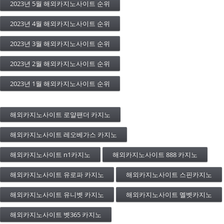
2023년 5월 해외카지노사이트 순위
2023년 4월 해외카지노사이트 순위
2023년 3월 해외카지노사이트 순위
2023년 2월 해외카지노사이트 순위
2023년 1월 해외카지노사이트 순위
해외카지노사이트 로얄팬더 카지노
해외카지노사이트 레오베가스 카지노
해외카지노사이트 n1카지노
해외카지노사이트 888 카지노
해외카지노사이트 유로파 카지노
해외카지노사이트 스핀카지노
해외카지노사이트 유니벳 카지노
해외카지노사이트 멜벳카지노
해외카지노사이트 벳365 카지노