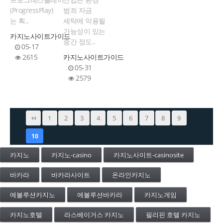
(ProgressPlay)
범죄 자금
는 획..
세탁에 악용될
가능성이 있는
카지노사이트가이드
중간 정도..
05-17
2615
카지노사이트가이드
05-31
2579
1
2
3
4
5
6
7
8
9
10
카지노
카지노-casino
카지노사이트-casinosite
바카라
바카라사이트
온라인카지노
에볼루션카지노
에볼루션바카라
카지노게임
카지노호텔
라스베이거스 카지노
필리핀 호텔 카지노