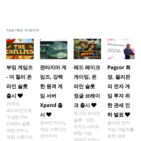
Total 149건
10 페이지
부밍 게임즈
판타지마 게
레드 레이크
Pagcor 회
- 더 칠리 온
임즈, 강력
게이밍, 온
장, 필리핀
라인 슬롯
한 원격 게
라인 슬롯
의 전자 게
출시
임 서버
정글 브레이
임 투자 위
20개의
Xpand 출
크 출시
한 관세 인
페이라인으로
최고의 온라인
시
하 발표
구성된 The
슬롯 - 모든
온라인 카지노
필리핀 전자
Chillies 슬롯
카지노사이트
게임 스튜디오
게임 사업자를
게임 카지노
베팅 가능
판타지마
위한 관세
게임 스튜디오
온라인 카지노