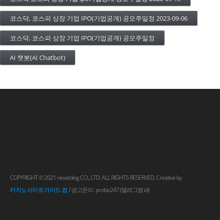
코스닥, 코스피 상장 기업 IPO(기업공개) 공모주일정 2023-09-06
코스닥, 코스피 상장 기업 IPO(기업공개) 공모주일정
AI 챗봇(AI Chatbot)
COPYRIGHT © 2021 newsblog CO., LTD. ALL RIGHTS RESERVED. Creative by
카지노사이트가이드.컴
/ 광고문의 : probiz247 (텔레그램 id)