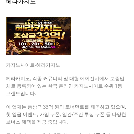
헤라카지노
카지노사이트-헤라카지노
헤라카지노, 각종 커뮤니티 및 대형 에이전시에서 보증업
체로 등록되어 있는 한국 온라인 카지노사이트 순위 1등
브랜드입니다.
이 업체는 총상금 33억 원의 토너먼트를 제공하고 있으며,
첫 입금 이벤트, 가입 쿠폰, 일간/주간 루징 쿠폰 등 다양한
보너스 혜택을 제공 중입니다.