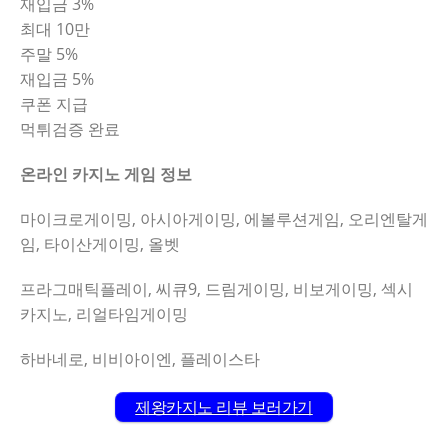
재입금 3%
최대 10만
주말 5%
재입금 5%
쿠폰 지급
먹튀검증 완료
온라인 카지노 게임 정보
마이크로게이밍, 아시아게이밍, 에볼루션게임, 오리엔탈게
임, 타이산게이밍, 올벳
프라그매틱플레이, 씨큐9, 드림게이밍, 비보게이밍, 섹시
카지노, 리얼타임게이밍
하바네로, 비비아이엔, 플레이스타
제왕카지노 리뷰 보러가기