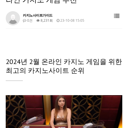
카지노사이트가이드
0건
8,231회
23-10-08 15:05
2024년 2월 온라인 카지노 게임을 위한
최고의 카지노사이트 순위