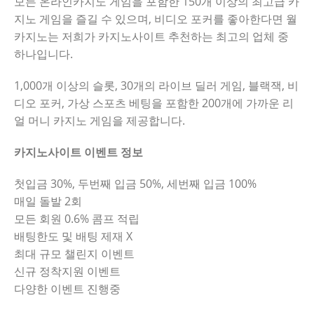
모든 온라인카지노 게임을 포함한 150개 이상의 최고급 카
지노 게임을 즐길 수 있으며, 비디오 포커를 좋아한다면 월
카지노는 저희가 카지노사이트 추천하는 최고의 업체 중
하나입니다.
1,000개 이상의 슬롯, 30개의 라이브 딜러 게임, 블랙잭, 비
디오 포커, 가상 스포츠 베팅을 포함한 200개에 가까운 리
얼 머니 카지노 게임을 제공합니다.
카지노사이트 이벤트 정보
첫입금 30%, 두번째 입금 50%, 세번째 입금 100%
매일 돌발 2회
모든 회원 0.6% 콤프 적립
배팅한도 및 배팅 제재 X
최대 규모 챌린지 이벤트
신규 정착지원 이벤트
다양한 이벤트 진행중