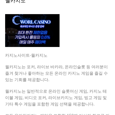
월카지노
카지노사이트-월카지노
월카지노는 포커, 라이브 바카라, 온라인슬롯 등 여러분이
즐겨 찾거나 좋아하는 모든 온라인 카지노 게임을 즐길 수
있는 기회를 제공합니다.
월카지노는 일반적으로 온라인 슬롯머신 게임, 카지노 테
이블 게임, 비디오 포커, 라이브카지노 게임, 빙고 게임 및
기타 특수 게임을 포함한 게임 선택을 제공합니다.