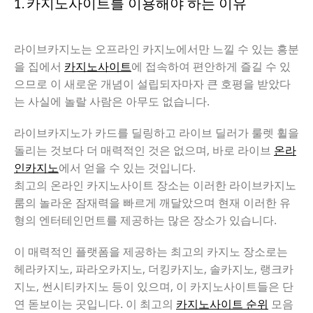
1. 카지노사이트를 이용해야 하는 이유
라이브카지노는 오프라인 카지노에서만 느낄 수 있는 흥분
을 집에서
카지노사이트
에 접속하여 편안하게 즐길 수 있
으므로 이 새로운 개념이 설립되자마자 큰 호평을 받았다
는 사실에 놀랄 사람은 아무도 없습니다.
라이브카지노가 카드를 딜링하고 라이브 딜러가 룰렛 휠을
돌리는 것보다 더 매력적인 것은 없으며, 바로 라이브
온라
인카지노
에서 얻을 수 있는 것입니다.
최고의 온라인 카지노사이트 장소는 이러한 라이브카지노
룸의 놀라운 잠재력을 빠르게 깨달았으며 현재 이러한 유
형의 엔터테인먼트를 제공하는 많은 장소가 있습니다.
이 매력적인 플랫폼을 제공하는 최고의 카지노 장소로는
헤라카지노, 파라오카지노, 더킹카지노, 솔카지노, 랭크카
지노, 썬시티카지노 등이 있으며, 이 카지노사이트들은 단
연 돋보이는 곳입니다. 이 최고의
카지노사이트 순위
모음