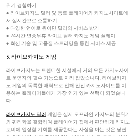
위기 경험하기
● 라이브카지노 딜러 및 동료 플레이어와 카지노사이트에
서 실시간으로 소통하기
● 다양한 언어로 원어민 딜러의 서비스 받기
● 24시간 연중무휴 라이브 딜러 카지노 게임 플레이
● 최신 기술 및 고품질 스트리밍을 통한 서비스 제공
3. 라이브카지노 게임
라이브카지노는 트렌디한 시설에서 거의 모든 카지노사이
트 운영자의 필수 기능으로 자리 잡았습니다. 라이브카지
노 게임의 독특한 매력으로 인해 안전 카지노사이트를 이
용하는 플레이어들에게 가장 인기 있는 선택이 되었습니
다.
라이브카지노 딜러
게임은 실제 오프라인 카지노의 분위기
와 편리함을 결합하여 플레이어가 집에서 편안하게 카지노
로비에 입장할 기회를 제공한다는 사실을 아는 것은 당연