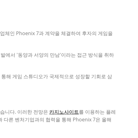
업체인 Phoenix 7과 계약을 체결하여 후자의 게임을
 개발에서 '동양과 서양의 만남'이라는 접근 방식을 취하
십을 통해 게임 스튜디오가 국제적으로 성장할 기회로 삼
었습니다. 이러한 전망은
카지노사이트
를 이용하는 플레
른 벤처기업과의 협력을 통해 Phoenix 7은 올해