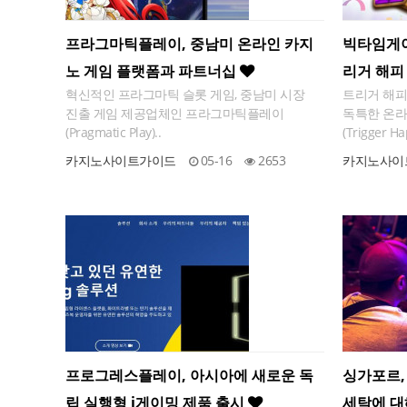
프라그마틱플레이, 중남미 온라인 카지
빅타임게이
노 게임 플랫폼과 파트너십
리거 해피
혁신적인 프라그마틱 슬롯 게임, 중남미 시장
트리거 해피
진출 게임 제공업체인 프라그마틱플레이
독특한 온라
(Pragmatic Play)..
(Trigger Ha
카지노사이트가이드
05-16
2653
카지노사이
프로그레스플레이, 아시아에 새로운 독
싱가포르,
립 실행형 i게이밍 제품 출시
세탁에 대