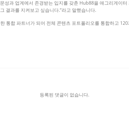
한 전문성과 업계에서 존경받는 입지를 갖춘 Hub88을 애그리게이터
 그 결과를 지켜보고 싶습니다.”라고 말했습니다.
일한 통합 파트너가 되어 전체 콘텐츠 포트폴리오를 통합하고 1
등록된 댓글이 없습니다.