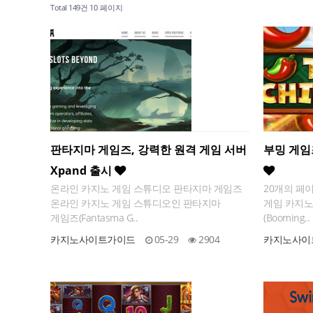
Total 149건
10 페이지
판타지마 게임즈, 강력한 원격 게임 서버
부밍 게임
Xpand 출시
온라인 카지노 게임 스튜디오 판타지마 게임즈
20개의 페이
온라인 카지노 게임 스튜디오인 판타지마
게임 카지노
게임즈(Fantasma G..
(Booming..
카지노사이트가이드
05-29
2904
카지노사이