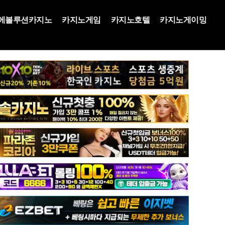
에볼루션카지노
카지노게임
카지노호텔
카지노게이밍