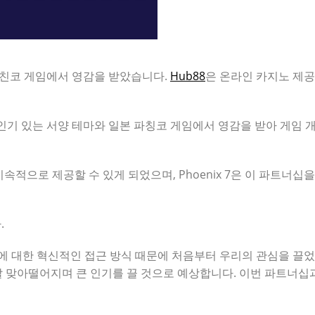
 파친코 게임에서 영감을 받았습니다.
Hub88
은 온라인 카지노 제공
롯은 인기 있는 서양 테마와 일본 파칭코 게임에서 영감을 받아 게임
지속적으로 제공할 수 있게 되었으며, Phoenix 7은 이 파트너
.
테마에 대한 혁신적인 접근 방식 때문에 처음부터 우리의 관심을 끌
맞아떨어지며 큰 인기를 끌 것으로 예상합니다. 이번 파트너십과 다