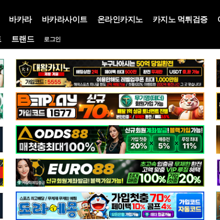
바카라
바카라사이트
온라인카지노
카지노 먹튀검증
트
트랜드
로그인