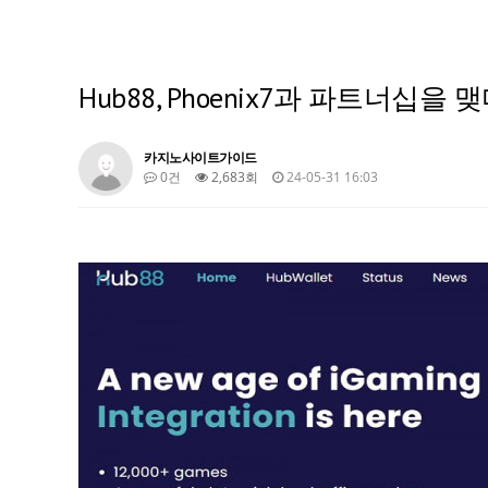
Hub88, Phoenix7과 파트너십을 
카지노사이트가이드
0건
2,683회
24-05-31 16:03