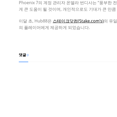
Phoenix 7의 계정 관리자 온델라 번디사는 “풍부
게 큰 도움이 될 것이며, 개인적으로도 기대가 큰 만큼
이달 초, Hub88은
스테이크닷컴(Stake.com’s)
의 유
의 플레이어에게 제공하게 되었습니다.
댓글
0