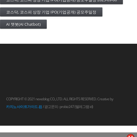
코스닥, 코스피 상장 기업 IPO(기업공개) 공모주일정
AI 챗봇(AI Chatbot)
COPYRIGHT © 2021 newsblog CO., LTD. ALL RIGHTS RESERVED. Creative by
카지노사이트가이드.컴
/ 광고문의 : probiz247 (텔레그램 id)