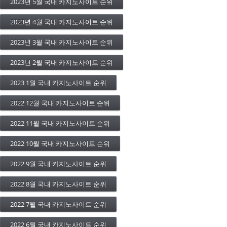
2023년 5월 국내 카지노사이트 순위
2023년 4월 국내 카지노사이트 순위
2023년 3월 국내 카지노사이트 순위
2023년 2월 국내 카지노사이트 순위
2023 1월 국내 카지노사이트 순위
2022 12월 국내 카지노사이트 순위
2022 11월 국내 카지노사이트 순위
2022 10월 국내 카지노사이트 순위
2022 9월 국내 카지노사이트 순위
2022 8월 국내 카지노사이트 순위
2022 7월 국내 카지노사이트 순위
2022 6월 국내 카지노사이트 순위