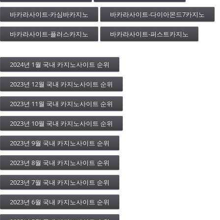
바카라사이트-카심바카지노
바카라사이트-다이아몬드7카지노
바카라사이트-플러스카지노
바카라사이트-퍼스트카지노
2024년 1월 국내 카지노사이트 순위
2023년 12월 국내 카지노사이트 순위
2023년 11월 국내 카지노사이트 순위
2023년 10월 국내 카지노사이트 순위
2023년 9월 국내 카지노사이트 순위
2023년 8월 국내 카지노사이트 순위
2023년 7월 국내 카지노사이트 순위
2023년 6월 국내 카지노사이트 순위