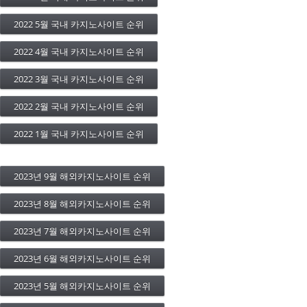
2022 5월 국내 카지노사이트 순위
2022 4월 국내 카지노사이트 순위
2022 3월 국내 카지노사이트 순위
2022 2월 국내 카지노사이트 순위
2022 1월 국내 카지노사이트 순위
2023년 9월 해외카지노사이트 순위
2023년 8월 해외카지노사이트 순위
2023년 7월 해외카지노사이트 순위
2023년 6월 해외카지노사이트 순위
2023년 5월 해외카지노사이트 순위