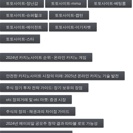
토토사이트-장난감
토토사이트-mma
토토사이트-베팅룸
토토사이트-슈퍼헐크
토토사이트-캡틴
토토사이트-에이전트
토토사이트-이기자벳
토토사이트-스타
2024년 카지노사이트 순위 - 온라인 카지노 게임
안전한 카지노사이트 시장의 미래: 2025년 온라인 카지노 기술 발전
주식 장기 투자 전략 가이드: 장기 보유의 장점
otc 장외거래 및 otc 마켓: 증권 시장
주식의 정의 - 채권과의 차이점 가이드
2024년 에이피알 공모주 청약 결과 따따블 로또 가능성