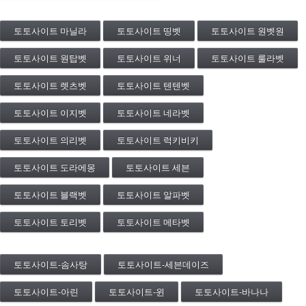
토토사이트 마닐라
토토사이트 띵벳
토토사이트 원벳원
토토사이트 원탑벳
토토사이트 위너
토토사이트 룰라벳
토토사이트 렛츠벳
토토사이트 텐텐벳
토토사이트 이지벳
토토사이트 네라벳
토토사이트 의리벳
토토사이트 럭키비키
토토사이트 도라에몽
토토사이트 세븐
토토사이트 블랙벳
토토사이트 알파벳
토토사이트 토리벳
토토사이트 메타벳
토토사이트-솜사탕
토토사이트-세븐데이즈
토토사이트-아린
토토사이트-윈
토토사이트-바나나