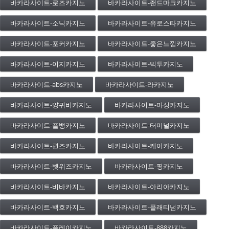
바카라사이트-로즈카지노
바카라사이트-랜드마크카지노
바카라사이트-소닉카지노
바카라사이트-유로스타카지노
바카라사이트-포커카지노
바카라사이트-좋은느낌카지노
바카라사이트-이지카지노
바카라사이트-빅투카지노
바카라사이트-abs카지노
바카라사이트-라카지노
바카라사이트-양귀비카지노
바카라사이트-마성카지노
바카라사이트-플뱅카지노
바카라사이트-터미널카지노
바카라사이트-퀸즈카지노
바카라사이트-케이카지노
바카라사이트-벳위즈카지노
바카라사이트-핑카지노
바카라사이트-비바카지노
바카라사이트-아리아카지노
바카라사이트-백호카지노
바카라사이트-플래티넘카지노
바카라사이트-플레이카지노
바카라사이트-888카지노