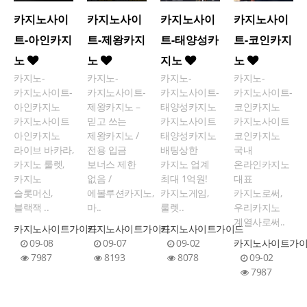
카지노사이
카지노사이
카지노사이
카지노사이
트-아인카지
트-제왕카지
트-태양성카
트-코인카지
노
노
지노
노
카지노-
카지노-
카지노-
카지노-
카지노사이트-
카지노사이트-
카지노사이트-
카지노사이트-
아인카지노
제왕카지노 –
태양성카지노
코인카지노
카지노사이트
믿고 쓰는
카지노사이트
카지노사이트
아인카지노
제왕카지노 /
태양성카지노
코인카지노
라이브 바카라,
전용 입금
배팅상한
국내
카지노 룰렛,
보너스 제한
카지노 업계
온라인카지노
카지노
없음 /
최대 1억원!
대표
슬롯머신,
에볼루션카지노,
카지노게임,
카지노로써,
블랙잭 ..
마..
룰렛..
우리카지노
계열사로써..
카지노사이트가이드
카지노사이트가이드
카지노사이트가이드
09-08
09-07
09-02
카지노사이트가
7987
8193
8078
09-02
7987