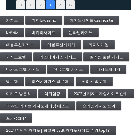
1
2
4
3
카지노
카지노-casino
카지노사이트-casinosite
바카라
바카라사이트
온라인카지노
에볼루션카지노
에볼루션바카라
카지노게임
카지노호텔
라스베이거스 카지노
필리핀 호텔 카지노
마카오 호텔 카지노
한국 호텔 카지노
카지노게이밍
밤문화
라스베이거스 밤문화
필리핀 밤문화
마카오 밤문화
먹튀검증
2023년 카지노게임사이트 순위
2022년 라이브 카지노게이밍 베스트
온라인카지노 순위
포커-poker
2024년 테더 카지노| 최고의 usdt 카지노사이트 순위 top13