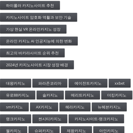
하이롤러 카지노사이트 추천
카지노사이트 암호화 역활과 보안 기술
가상 현실 VR 온라인카지노 성장
온라인 카지노 AI 인공지능에 의한 변화
최고의 바카라사이트 순위 추천
2024년 카지노사이트 시장 성장 배경
대왕카지노
파라존코리아
에이전트카지노
xxbet
유로88카지노
솔카지노
메리트카지노
더킹카지노
sm카지노
AX카지노
헤라카지노
뉴헤븐카지노
랭크카지노
썬시티카지노
카지노사이트-랭크카지노
월카지노
슈퍼카지노
제왕카지노
아인카지노