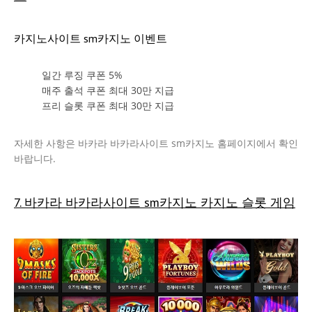
카지노사이트 sm카지노 이벤트
일간 루징 쿠폰 5%
매주 출석 쿠폰 최대 30만 지급
프리 슬롯 쿠폰 최대 30만 지급
자세한 사항은 바카라 바카라사이트 sm카지노 홈페이지에서 확인
바랍니다.
7. 바카라 바카라사이트 sm카지노 카지노 슬롯 게임