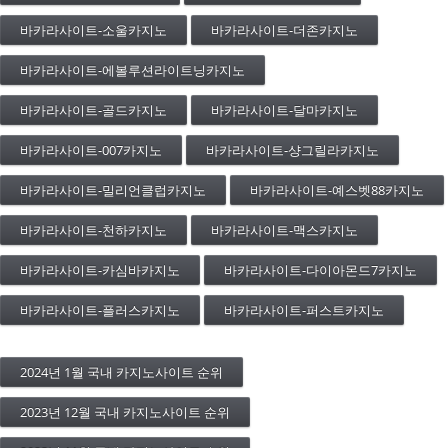
바카라사이트-소울카지노
바카라사이트-더존카지노
바카라사이트-에볼루션라이트닝카지노
바카라사이트-골드카지노
바카라사이트-달마카지노
바카라사이트-007카지노
바카라사이트-샹그릴라카지노
바카라사이트-밀리언클럽카지노
바카라사이트-예스벳88카지노
바카라사이트-천하카지노
바카라사이트-맥스카지노
바카라사이트-카심바카지노
바카라사이트-다이아몬드7카지노
바카라사이트-플러스카지노
바카라사이트-퍼스트카지노
2024년 1월 국내 카지노사이트 순위
2023년 12월 국내 카지노사이트 순위