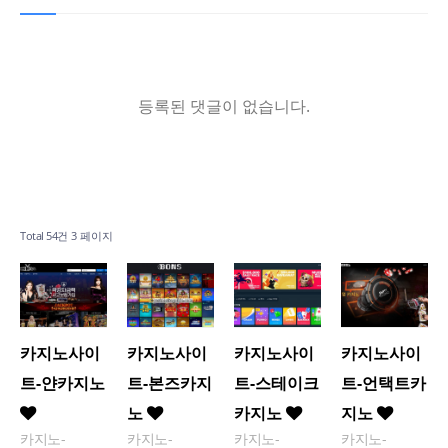
등록된 댓글이 없습니다.
Total 54건
3 페이지
카지노사이
카지노사이
카지노사이
카지노사이
트-얀카지노
트-본즈카지
트-스테이크
트-언택트카
노
카지노
지노
카지노-
카지노-
카지노-
카지노-