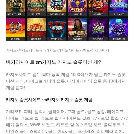
카지노-카지노사이트-sm카지노-카지노사이트가이드-상세이미지
바카라사이트 sm카지노 카지노 슬롯머신 게임
카지노사이트 업계 최다 등록 게임 1000여개가 넘는 카지노 슬롯
머신 게임, 마이크로게이밍 슬롯, 아시아게이밍 슬롯 등 10여가지
게임 탑재!
카지노 슬롯사이트 sm카지노 카지노 슬롯 게임
가라오케 파티, 갤럭시 글라이더, 고퍼 골드, 골드 공장, 레이디즈
나이트, 레트로 릴, 레트로 릴 다이아몬드 길츠, 777 로열 휠스, 777
메가 딜럭스, WWE 레전드, 레트로 릴 익스트림 히트, 골다우르 가
디언스 골든 스탈리온, 골든 에라, 골든 프린세스, 리비에라 리치,