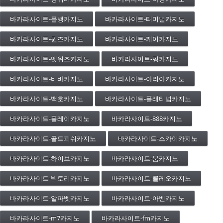
바카라사이트-플뱅카지노
바카라사이트-터미널카지노
바카라사이트-퀸즈카지노
바카라사이트-케이카지노
바카라사이트-벳위즈카지노
바카라사이트-핑카지노
바카라사이트-비바카지노
바카라사이트-아리아카지노
바카라사이트-백호카지노
바카라사이트-플래티넘카지노
바카라사이트-플레이카지노
바카라사이트-888카지노
바카라사이트-골드피쉬카지노
바카라사이트-스카이카지노
바카라사이트-하이브카지노
바카라사이트-붐카지노
바카라사이트-빅토리카지노
바카라사이트-클레오카지노
바카라사이트-알파벳카지노
바카라사이트-아벤카지노
바카라사이트-m7카지노
바카라사이트-fm카지노