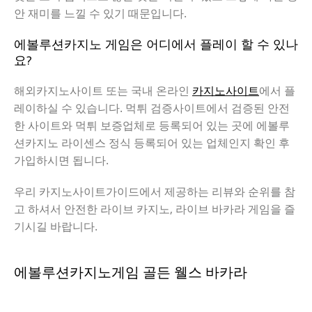
안 재미를 느낄 수 있기 때문입니다.
에볼루션카지노 게임은 어디에서 플레이 할 수 있나
요?
해외카지노사이트 또는 국내 온라인
카지노사이트
에서 플
레이하실 수 있습니다. 먹튀 검증사이트에서 검증된 안전
한 사이트와 먹튀 보증업체로 등록되어 있는 곳에 에볼루
션카지노 라이센스 정식 등록되어 있는 업체인지 확인 후
가입하시면 됩니다.
우리 카지노사이트가이드에서 제공하는 리뷰와 순위를 참
고 하셔서 안전한 라이브 카지노, 라이브 바카라 게임을 즐
기시길 바랍니다.
에볼루션카지노게임 골든 웰스 바카라