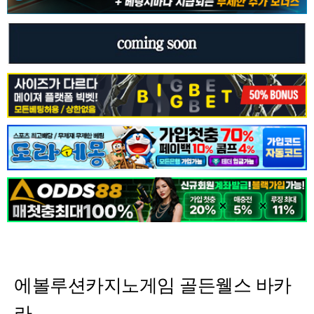
에볼루션카지노게임 골든웰스 바카
라