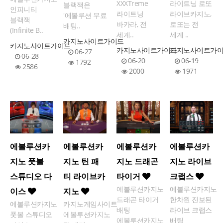
XXXTreme
라이트닝 로또
블랙잭은
인피니티
라이트닝
라이브카지노,
'에볼루션 무료
블랙잭
바카라, 전
로또는 전
배팅..
(Infinite B..
세계..
세계 ..
카지노사이트가이드
카지노사이트가이드
카지노사이트가이드
카지노사이트가
06-27
06-28
06-20
06-19
1792
2586
2000
1971
에볼루션카
에볼루션카
에볼루션카
에볼루션카
지노 풋볼
지노 틴 패
지노 드래곤
지노 라이브
스튜디오 다
티 라이브카
타이거
크랩스
에볼루션카지노
에볼루션카지노
이스
지노
드래곤 타이거
한차원 진보된
에볼루션카지노
카지노게임사이트
배팅
라이브 크랩스
풋볼 스튜디오
에볼루션카지노
에볼루션카지노
배팅