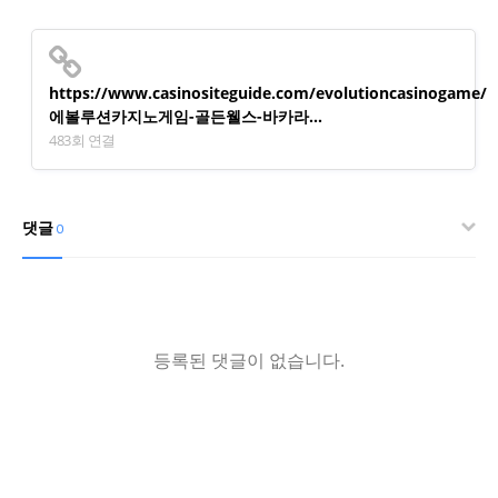
https://www.casinositeguide.com/evolutioncasinogame/
에볼루션카지노게임-골든웰스-바카라…
483회 연결
댓글
0
등록된 댓글이 없습니다.