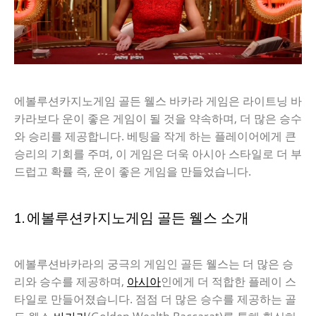
에볼루션카지노게임 골든 웰스 바카라 게임은 라이트닝 바
카라보다 운이 좋은 게임이 될 것을 약속하며, 더 많은 승수
와 승리를 제공합니다. 베팅을 작게 하는 플레이어에게 큰
승리의 기회를 주며, 이 게임은 더욱 아시아 스타일로 더 부
드럽고 확률 즉, 운이 좋은 게임을 만들었습니다.
1. 에볼루션카지노게임 골든 웰스 소개
에볼루션바카라의 궁극의 게임인 골든 웰스는 더 많은 승
리와 승수를 제공하며,
아시아
인에게 더 적합한 플레이 스
타일로 만들어졌습니다. 점점 더 많은 승수를 제공하는 골