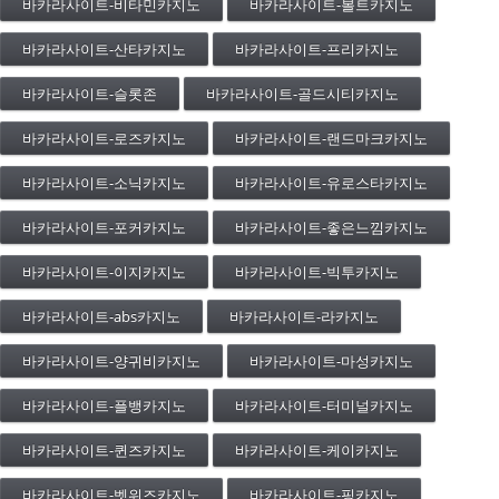
바카라사이트-비타민카지노
바카라사이트-볼트카지노
바카라사이트-산타카지노
바카라사이트-프리카지노
바카라사이트-슬롯존
바카라사이트-골드시티카지노
바카라사이트-로즈카지노
바카라사이트-랜드마크카지노
바카라사이트-소닉카지노
바카라사이트-유로스타카지노
바카라사이트-포커카지노
바카라사이트-좋은느낌카지노
바카라사이트-이지카지노
바카라사이트-빅투카지노
바카라사이트-abs카지노
바카라사이트-라카지노
바카라사이트-양귀비카지노
바카라사이트-마성카지노
바카라사이트-플뱅카지노
바카라사이트-터미널카지노
바카라사이트-퀸즈카지노
바카라사이트-케이카지노
바카라사이트-벳위즈카지노
바카라사이트-핑카지노