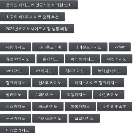
온라인 카지노 AI 인공지능에 의한 변화
최고의 바카라사이트 순위 추천
2024년 카지노사이트 시장 성장 배경
대왕카지노
파라존코리아
에이전트카지노
xxbet
유로88카지노
솔카지노
메리트카지노
더킹카지노
sm카지노
AX카지노
헤라카지노
뉴헤븐카지노
랭크카지노
썬시티카지노
카지노사이트-랭크카지노
월카지노
슈퍼카지노
제왕카지노
아인카지노
토스카지노
체스카지노
아톰카지노
하이리밋슬롯
짱구카지노
마카오카지노
월클카지노
미라클카지노