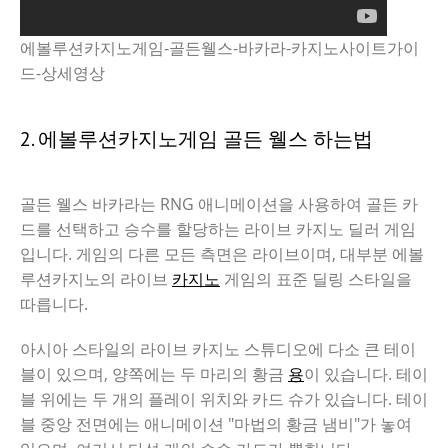
에볼루션카지노게임-골든웰스-바카라-카지노사이트가이
드-상세영상
2. 에볼루션카지노게임 골든 웰스 하는법
골든 웰스 바카라는 RNG 애니메이션을 사용하여 골든 카
드를 선택하고 승수를 할당하는 라이브 카지노 딜러 게임
입니다. 게임의 다른 모든 측면은 라이브이며, 대부분 에볼
루션카지노의 라이브
카지노
게임의 표준 딜링 스타일을
따릅니다.
아시아 스타일의 라이브 카지노 스튜디오에 다소 큰 테이
블이 있으며, 양쪽에는 두 마리의 황금
용
이 있습니다. 테이
블 위에는 두 개의 플레이 위치와 카드 슈가 있습니다. 테이
블 중앙 전면에는 애니메이션 "마법의 황금 냄비"가 놓여