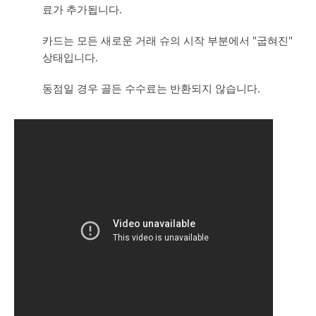
료가 추가됩니다.
카드는 모든 새로운 거래 슈의 시작 부분에서 "굽혀진"
상태입니다.
동점일 경우 골든 수수료는 반환되지 않습니다.