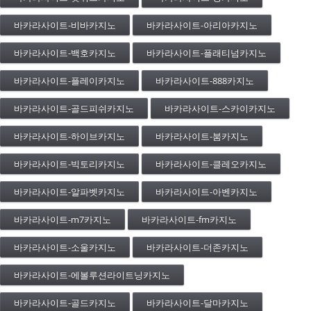
바카라사이트-비바카지노
바카라사이트-아리아카지노
바카라사이트-백호카지노
바카라사이트-플래티넘카지노
바카라사이트-플레이카지노
바카라사이트-888카지노
바카라사이트-골드피쉬카지노
바카라사이트-스카이카지노
바카라사이트-하이브카지노
바카라사이트-붐카지노
바카라사이트-빅토리카지노
바카라사이트-클레오카지노
바카라사이트-알파벳카지노
바카라사이트-아벤카지노
바카라사이트-m7카지노
바카라사이트-fm카지노
바카라사이트-소울카지노
바카라사이트-더존카지노
바카라사이트-에볼루션라이트닝카지노
바카라사이트-골드카지노
바카라사이트-달마카지노