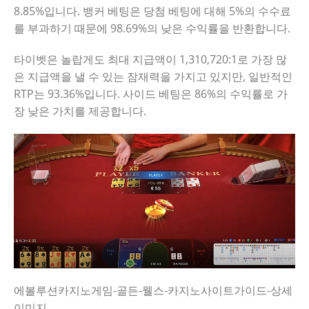
8.85%입니다. 뱅커 베팅은 당첨 베팅에 대해 5%의 수수료
를 부과하기 때문에 98.69%의 낮은 수익률을 반환합니다.
타이벳은 놀랍게도 최대 지급액이 1,310,720:1로 가장 많
은 지급액을 낼 수 있는 잠재력을 가지고 있지만, 일반적인
RTP는 93.36%입니다. 사이드 베팅은 86%의 수익률로 가
장 낮은 가치를 제공합니다.
에볼루션카지노게임-골든-웰스-카지노사이트가이드-상세
이미지