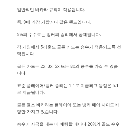
일반적인 바카라 규칙이 적용됩니다.
즉, 9에 가장 가깝거나 같은 핸드입니다.
5%의 수수료는 뱅커의 승리에서 공제됩니다.
각 게임에서 5라운드 골든 카드는 승수가 적용되도록 선
택됩니다.
골든 카드는 2x, 3x, 5x 또는 8x의 승수를 가질 수 있습
니다.
표준 플레이어/뱅커 승리는 1:1로 지급되고 동점은 5:1
로 지급됩니다.
골든 웰스 바카라는 플레이어 또는 뱅커 페어 사이드 배
팅만 가지고 있습니다.
승수에 자금을 대는 데 베팅할 때마다 20%의 골드 수수