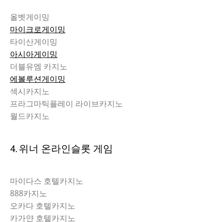
올벳게이밍
마이크로게이밍
타이산게이밍
아시아게이밍
더블유엠 카지노
에볼루션게이밍
섹시카지노
프라그마틱플레이 라이브카지노
월드카지노
4. 위너 온라인슬롯 게임
마이다스 호텔카지노
888카지노
오카다 호텔카지노
카가얀 호텔카지노