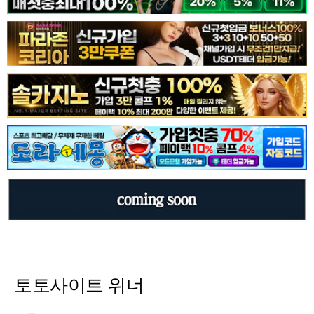
토토사이트 위너