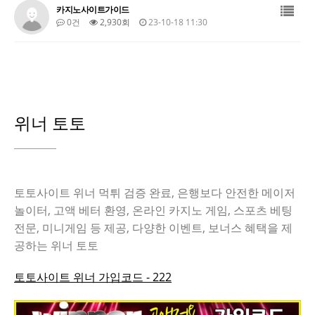
카지노사이트가이드
0건
2,930회
23-10-18 11:30
위너 토토
토토사이트 위너 먹튀 검증 완료, 은행보다 안전한 메이저
놀이터, 고액 베터 환영, 온라인 카지노 게임, 스포츠 베팅
전문, 미니게임 등 제공, 다양한 이벤트, 보너스 혜택을 제
공하는 위너 토토
토토사이트 위너 가입코드 - 222