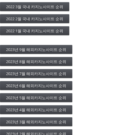
2022 3월 국내 카지노사이트 순위
2022 2월 국내 카지노사이트 순위
2022 1월 국내 카지노사이트 순위
2023년 9월 해외카지노사이트 순위
2023년 8월 해외카지노사이트 순위
2023년 7월 해외카지노사이트 순위
2023년 6월 해외카지노사이트 순위
2023년 5월 해외카지노사이트 순위
2023년 4월 해외카지노사이트 순위
2023년 3월 해외카지노사이트 순위
2023년 2월 해외카지노사이트 순위