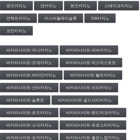
샌즈카지노
얀카지노
본즈카지노
스테이크카지노
언택트카지노
미스터플레이슬롯
358카지노
코인카지노
바카라사이트-지니카지노
바카라사이트-라바카지노
바카라사이트-조개카지노
바카라사이트-믹스믹스토토
바카라사이트-비타민카지노
바카라사이트-볼트카지노
바카라사이트-산타카지노
바카라사이트-프리카지노
바카라사이트-슬롯존
바카라사이트-골드시티카지노
바카라사이트-로즈카지노
바카라사이트-랜드마크카지노
바카라사이트-소닉카지노
바카라사이트-유로스타카지노
바카라사이트-포커카지노
바카라사이트-좋은느낌카지노