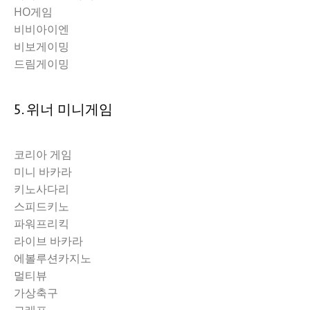
HO게임
비비아이엔
비보게이밍
드림게이밍
5. 위너 미니게임
코리아 게임
미니 바카라
키노사다리
스피드키노
파워프리킥
라이브 바카라
에볼루션카지노
멀티뷰
가상축구