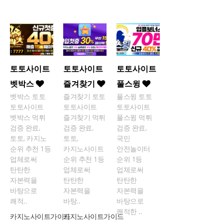
토토사이트
토토사이트
토토사이트
벳박스
즐겨찾기
풀스윙
벳박스 토토
즐겨찾기 토토
풀스윙 토토
토토사이트
토토사이트
토토사이트
벳박스 먹튀
즐겨찾기 먹튀
풀스윙 먹튀
검증 완료,
검증 완료,
검증 완료,
토토, 카지노
토토,
국민
순위 추천 1등
카지노사이트
안전놀이터
업체로써
순위 추천 1등
순위 1등
탄탄한
업체로써
업체로써
자본력을
탄탄한
탄탄한
바탕으로
자본력을
자본력을
쾌적..
바탕..
바탕으로
쾌적한 ..
카지노사이트가이드
카지노사이트가이드