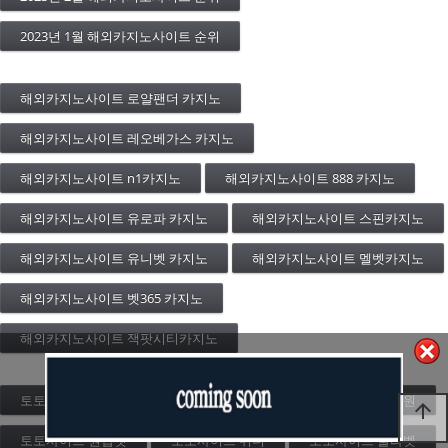
2023년 1월 해외카지노사이트 순위
해외카지노사이트 로얄팬더 카지노
해외카지노사이트 레오베가스 카지노
해외카지노사이트 n1카지노
해외카지노사이트 888 카지노
해외카지노사이트 유로파 카지노
해외카지노사이트 스핀카지노
해외카지노사이트 유니벳 카지노
해외카지노사이트 멜벳카지노
해외카지노사이트 벳365 카지노
해외카지노사이트 잭팟시티카지노
토토사이트 마닐라
토토사이트 띵벳
토토사이트 원벳원
arrow_upward
토토사이트 원탑벳
토토사이트 위너
토토사이트 룰라벳