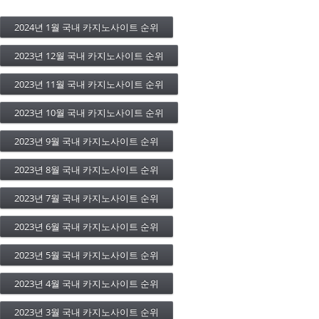
2024년 1월 국내 카지노사이트 순위
2023년 12월 국내 카지노사이트 순위
2023년 11월 국내 카지노사이트 순위
2023년 10월 국내 카지노사이트 순위
2023년 9월 국내 카지노사이트 순위
2023년 8월 국내 카지노사이트 순위
2023년 7월 국내 카지노사이트 순위
2023년 6월 국내 카지노사이트 순위
2023년 5월 국내 카지노사이트 순위
2023년 4월 국내 카지노사이트 순위
2023년 3월 국내 카지노사이트 순위