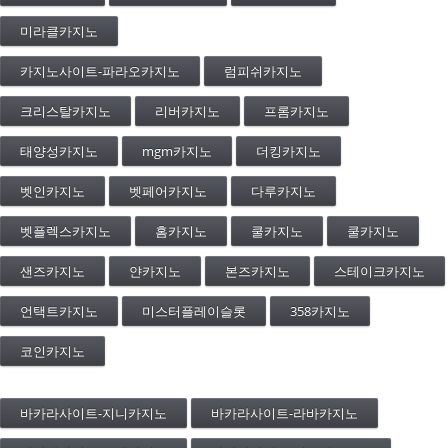
미라클카지노
카지노사이트-파라오카지노
럼피쉬카지노
크리스탈카지노
리버카지노
프롬카지노
태양성카지노
mgm카지노
더킹카지노
벳인카지노
벳페어카지노
다루카지노
벳플렉스카지노
홈카지노
쿨카지노
쿨카지노
샌즈카지노
얀카지노
본즈카지노
스테이크카지노
언택트카지노
미스터플레이슬롯
358카지노
코인카지노
바카라사이트-지니카지노
바카라사이트-라바카지노