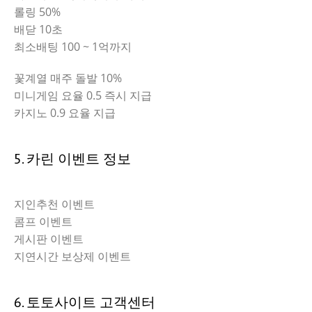
롤링 50%
배닫 10초
최소배팅 100 ~ 1억까지
꽃계열 매주 돌발 10%
미니게임 요율 0.5 즉시 지급
카지노 0.9 요율 지급
5. 카린 이벤트 정보
지인추천 이벤트
콤프 이벤트
게시판 이벤트
지연시간 보상제 이벤트
6. 토토사이트 고객센터