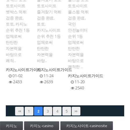
토토사이트
토토사이트
토토사이트
벳박스 먹튀
즐겨찾기 먹튀
풀스윙 먹튀
검증 완료,
검증 완료,
검증 완료,
토토, 카지노
토토,
국민
순위 추천 1등
카지노사이트
안전놀이터
업체로써
순위 추천 1등
순위 1등
탄탄한
업체로써
업체로써
자본력을
탄탄한
탄탄한
바탕으로
자본력을
자본력을
쾌적..
바탕..
바탕으로
쾌적한 ..
카지노사이트가이드
카지노사이트가이드
01-02
11-24
카지노사이트가이드
2433
2639
11-20
2540
1
3
4
5
2
카지노
카지노-casino
카지노사이트-casinosite