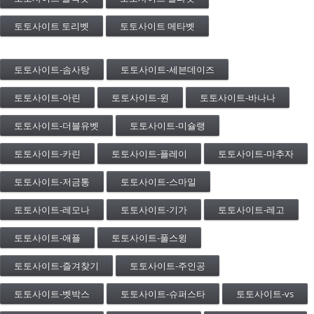
토토사이트 토리벳
토토사이트 메타벳
토토사이트-솜사탕
토토사이트-세븐데이즈
토토사이트-아린
토토사이트-윈
토토사이트-바나나
토토사이트-더블유벳
토토사이트-미슐랭
토토사이트-카린
토토사이트-플레이
토토사이트-마추자
토토사이트-저금통
토토사이트-스마일
토토사이트-레모나
토토사이트-기가
토토사이트-레고
토토사이트-애플
토토사이트-풀스윙
토토사이트-즐겨찾기
토토사이트-주인공
토토사이트-벳박스
토토사이트-슈퍼스타
토토사이트-vs