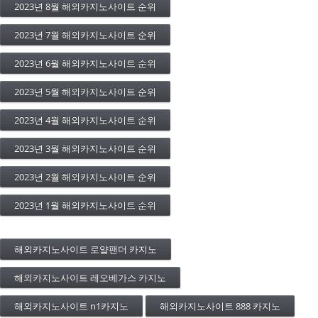
2023년 8월 해외카지노사이트 순위
2023년 7월 해외카지노사이트 순위
2023년 6월 해외카지노사이트 순위
2023년 5월 해외카지노사이트 순위
2023년 4월 해외카지노사이트 순위
2023년 3월 해외카지노사이트 순위
2023년 2월 해외카지노사이트 순위
2023년 1월 해외카지노사이트 순위
해외카지노사이트 로얄팬더 카지노
해외카지노사이트 레오베가스 카지노
해외카지노사이트 n1카지노
해외카지노사이트 888 카지노