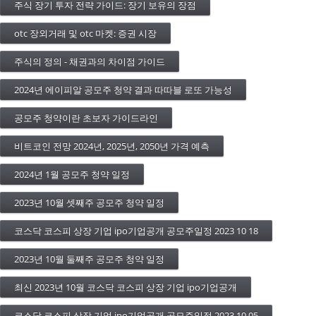
주식 장기 투자 전략 가이드: 장기 보유의 장점
otc 장외거래 및 otc 마켓: 증권 시장
주식의 정의 - 채권과의 차이점 가이드
2024년 에이피알 공모주 청약 결과 따따블 로또 가능성
공모주 청약이란 초보자 가이드라인
비트코인 전망 2024년, 2025년, 2050년 가격 예측
2024년 1월 공모주 청약 일정
2023년 10월 셋째주 공모주 청약 일정
코스닥 코스피 상장 기업 ipo기업공개 공모주일정 2023 10 18
2023년 10월 둘째주 공모주 청약 일정
최신 2023년 10월 코스닥 코스피 상장 기업 ipo기업공개
코스닥 코스피 상장 기업 ipo기업공개 공모주일정 2023 10 05