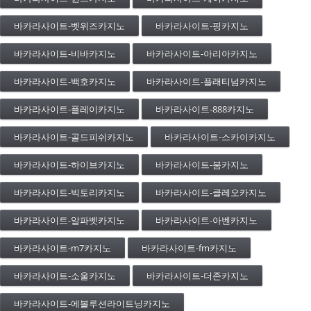
바카라사이트-벳위즈카지노
바카라사이트-핑카지노
바카라사이트-비바카지노
바카라사이트-아리아카지노
바카라사이트-백호카지노
바카라사이트-플래티넘카지노
바카라사이트-플레이카지노
바카라사이트-888카지노
바카라사이트-골드피쉬카지노
바카라사이트-스카이카지노
바카라사이트-하이브카지노
바카라사이트-붐카지노
바카라사이트-빅토리카지노
바카라사이트-클레오카지노
바카라사이트-알파벳카지노
바카라사이트-아벤카지노
바카라사이트-m7카지노
바카라사이트-fm카지노
바카라사이트-소울카지노
바카라사이트-더존카지노
바카라사이트-에볼루션라이트닝카지노