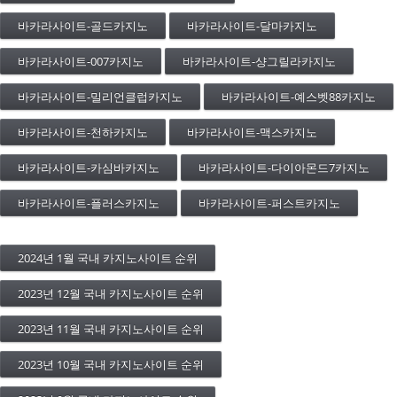
바카라사이트-골드카지노
바카라사이트-달마카지노
바카라사이트-007카지노
바카라사이트-샹그릴라카지노
바카라사이트-밀리언클럽카지노
바카라사이트-예스벳88카지노
바카라사이트-천하카지노
바카라사이트-맥스카지노
바카라사이트-카심바카지노
바카라사이트-다이아몬드7카지노
바카라사이트-플러스카지노
바카라사이트-퍼스트카지노
2024년 1월 국내 카지노사이트 순위
2023년 12월 국내 카지노사이트 순위
2023년 11월 국내 카지노사이트 순위
2023년 10월 국내 카지노사이트 순위