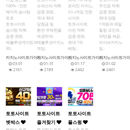
100% - 안전
슈퍼스타 먹튀
온라인 카지노,
주인공 먹튀
메이저 솜사탕
검증 완료,
미니게임 전문
검증 완료,
토토
국내 최대
사이트
최대 당첨
토토사이트
당첨금 및
토토사이트
1억원과 매일
솜사탕 먹튀
환전 무제한을
아린 먹튀
힐링 포인트
검증 완료,
제공하며,
검증 완료,
30만을 제공,
에볼루션게이밍과
에볼루션카지노
최대 1억
라이브카지노
30..
게임..
베팅..
및..
카지노사이트가이드
카지노사이트가이드
카지노사이트가이드
카지노사이트가
03-01
01-31
01-17
01-02
2161
2189
2442
2441
토토사이트
토토사이트
토토사이트
벳박스
즐겨찾기
풀스윙
벳박스 토토
즐겨찾기 토토
풀스윙 토토