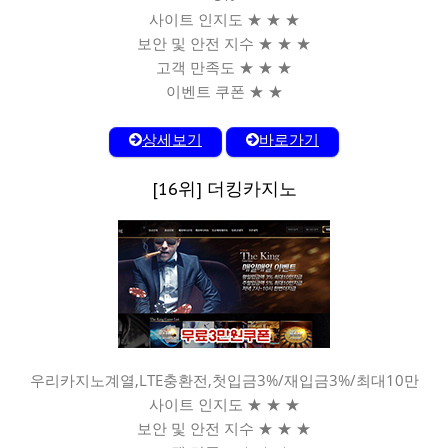
사이트 인지도 ★ ★ ★
보안 및 안전 지수 ★ ★ ★
고객 만족도 ★ ★ ★
이벤트 쿠폰 ★ ★
상세보기
바로가기
[16위] 더킹카지노
우리카지노계열,LTE충환전,첫입금3%/재입금3%/최대10만
사이트 인지도 ★ ★ ★
보안 및 안전 지수 ★ ★ ★