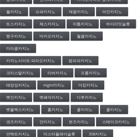
월카지노
슈퍼카지노
제왕카지노
아인카지노
토스카지노
체스카지노
아톰카지노
하이리밋슬롯
짱구카지노
마카오카지노
월클카지노
미라클카지노
카지노사이트-파라오카지노
럼피쉬카지노
크리스탈카지노
리버카지노
프롬카지노
태양성카지노
mgm카지노
더킹카지노
벳인카지노
벳페어카지노
다루카지노
벳플렉스카지노
홈카지노
쿨카지노
쿨카지노
샌즈카지노
얀카지노
본즈카지노
스테이크카지노
언택트카지노
미스터플레이슬롯
358카지노