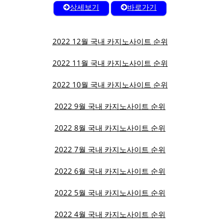
상세보기
바로가기
2022 12월 국내 카지노사이트 순위
2022 11월 국내 카지노사이트 순위
2022 10월 국내 카지노사이트 순위
2022 9월 국내 카지노사이트 순위
2022 8월 국내 카지노사이트 순위
2022 7월 국내 카지노사이트 순위
2022 6월 국내 카지노사이트 순위
2022 5월 국내 카지노사이트 순위
2022 4월 국내 카지노사이트 순위