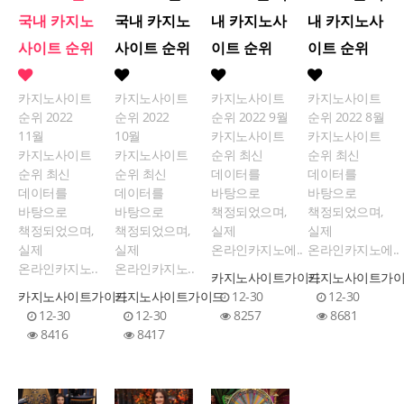
국내 카지노
국내 카지노
내 카지노사
내 카지노사
사이트 순위
사이트 순위
이트 순위
이트 순위
카지노사이트
카지노사이트
카지노사이트
카지노사이트
순위 2022
순위 2022
순위 2022 9월
순위 2022 8월
11월
10월
카지노사이트
카지노사이트
카지노사이트
카지노사이트
순위 최신
순위 최신
순위 최신
순위 최신
데이터를
데이터를
데이터를
데이터를
바탕으로
바탕으로
바탕으로
바탕으로
책정되었으며,
책정되었으며,
책정되었으며,
책정되었으며,
실제
실제
실제
실제
온라인카지노에..
온라인카지노에..
온라인카지노..
온라인카지노..
카지노사이트가이드
카지노사이트가
카지노사이트가이드
카지노사이트가이드
12-30
12-30
12-30
12-30
8257
8681
8416
8417