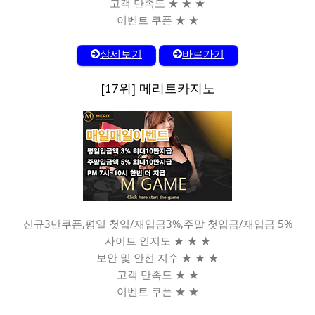
고객 만족도 ★ ★ ★
이벤트 쿠폰 ★ ★
상세보기
바로가기
[17위] 메리트카지노
신규3만쿠폰,평일 첫입/재입금3%,주말 첫입금/재입금 5%
사이트 인지도 ★ ★ ★
보안 및 안전 지수 ★ ★ ★
고객 만족도 ★ ★
이벤트 쿠폰 ★ ★