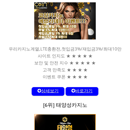
우리카지노계열,LTE충환전,첫입금3%/재입금3%/최대10만
사이트 인지도 ★ ★ ★ ★ ★
보안 및 안전 지수 ★ ★ ★ ★ ★
고객 만족도 ★ ★ ★ ★
이벤트 쿠폰 ★ ★ ★ ★
상세보기
바로가기
[6위] 태양성카지노