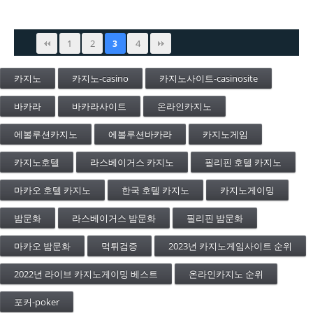
1
2
4
3
카지노
카지노-casino
카지노사이트-casinosite
바카라
바카라사이트
온라인카지노
에볼루션카지노
에볼루션바카라
카지노게임
카지노호텔
라스베이거스 카지노
필리핀 호텔 카지노
마카오 호텔 카지노
한국 호텔 카지노
카지노게이밍
밤문화
라스베이거스 밤문화
필리핀 밤문화
마카오 밤문화
먹튀검증
2023년 카지노게임사이트 순위
2022년 라이브 카지노게이밍 베스트
온라인카지노 순위
포커-poker