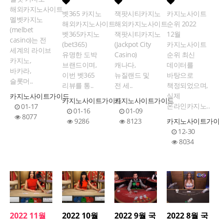
해외카지노사이트
벳365 카지노
잭팟시티카지노
카지노사이트
멜벳카지노
해외카지노사이트
해외카지노사이트
순위 2022
(melbet
벳365카지노
잭팟시티카지노
12월
casino)는 전
(bet365)
(Jackpot City
카지노사이트
세계의 라이브
유명한 도박
Casino)
순위 최신
카지노,
브랜드이며,
캐나다,
데이터를
바카라,
이번 벳365
뉴질랜드 및
바탕으로
슬롯머..
리뷰를 통..
전 세..
책정되었으며,
실제
카지노사이트가이드
카지노사이트가이드
카지노사이트가이드
온라인카지노..
01-17
01-16
01-09
8077
9286
8123
카지노사이트가
12-30
8034
2022 11월
2022 10월
2022 9월 국
2022 8월 국