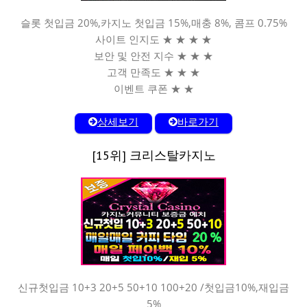
슬롯 첫입금 20%,카지노 첫입금 15%,매충 8%, 콤프 0.75%
사이트 인지도 ★ ★ ★ ★
보안 및 안전 지수 ★ ★ ★
고객 만족도 ★ ★ ★
이벤트 쿠폰 ★ ★
상세보기
바로가기
[15위] 크리스탈카지노
신규첫입금 10+3 20+5 50+10 100+20 /첫입금10%,재입금
5%