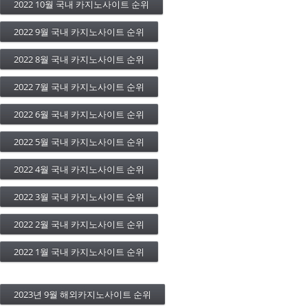
2022 10월 국내 카지노사이트 순위
2022 9월 국내 카지노사이트 순위
2022 8월 국내 카지노사이트 순위
2022 7월 국내 카지노사이트 순위
2022 6월 국내 카지노사이트 순위
2022 5월 국내 카지노사이트 순위
2022 4월 국내 카지노사이트 순위
2022 3월 국내 카지노사이트 순위
2022 2월 국내 카지노사이트 순위
2022 1월 국내 카지노사이트 순위
2023년 9월 해외카지노사이트 순위