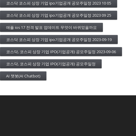
코스닥 코스피 상장 기업 ipo기업공개 공모주일정 2023 10 05
코스닥 코스피 상장 기업 ipo기업공개 공모주일정 2023 09 25
애플 ios 17 전격 발표 업데이트 무엇이 바뀌었을까요
코스닥 코스피 상장 기업 ipo기업공개 공모주일정 2023-09-19
코스닥, 코스피 상장 기업 IPO(기업공개) 공모주일정 2023-09-06
코스닥, 코스피 상장 기업 IPO(기업공개) 공모주일정
AI 챗봇(AI Chatbot)