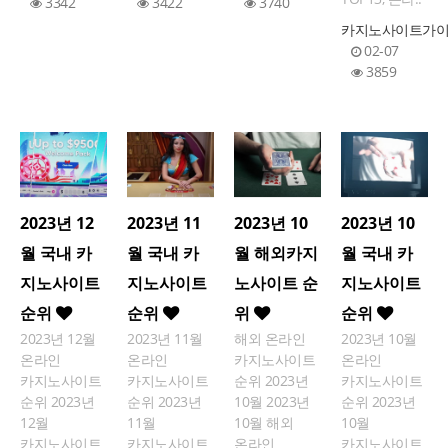
3342
3422
3740
카지노사이트가
02-07
3859
2023년 12
2023년 11
2023년 10
2023년 10
월 국내 카
월 국내 카
월 해외카지
월 국내 카
지노사이트
지노사이트
노사이트 순
지노사이트
순위
순위
위
순위
2023년 12월
2023년 11월
해외 온라인
2023년 10월
온라인
온라인
카지노사이트
온라인
카지노사이트
카지노사이트
순위 2023년
카지노사이트
순위 2023년
순위 2023년
10월 2023년
순위 2023년
12월
11월
10월 해외
10월
카지노사이트
카지노사이트
온라인
카지노사이트