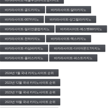
바카라사이트-에볼루션라이트닝카지노
바카라사이트-골드카지노
바카라사이트-달마카지노
바카라사이트-007카지노
바카라사이트-샹그릴라카지노
바카라사이트-밀리언클럽카지노
바카라사이트-예스벳88카지노
바카라사이트-천하카지노
바카라사이트-맥스카지노
바카라사이트-카심바카지노
바카라사이트-다이아몬드7카지노
바카라사이트-플러스카지노
바카라사이트-퍼스트카지노
2024년 1월 국내 카지노사이트 순위
2023년 12월 국내 카지노사이트 순위
2023년 11월 국내 카지노사이트 순위
2023년 10월 국내 카지노사이트 순위