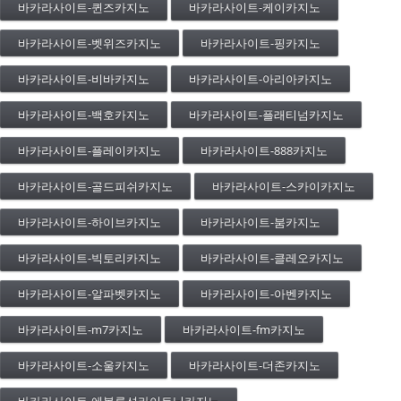
바카라사이트-퀸즈카지노
바카라사이트-케이카지노
바카라사이트-벳위즈카지노
바카라사이트-핑카지노
바카라사이트-비바카지노
바카라사이트-아리아카지노
바카라사이트-백호카지노
바카라사이트-플래티넘카지노
바카라사이트-플레이카지노
바카라사이트-888카지노
바카라사이트-골드피쉬카지노
바카라사이트-스카이카지노
바카라사이트-하이브카지노
바카라사이트-붐카지노
바카라사이트-빅토리카지노
바카라사이트-클레오카지노
바카라사이트-알파벳카지노
바카라사이트-아벤카지노
바카라사이트-m7카지노
바카라사이트-fm카지노
바카라사이트-소울카지노
바카라사이트-더존카지노