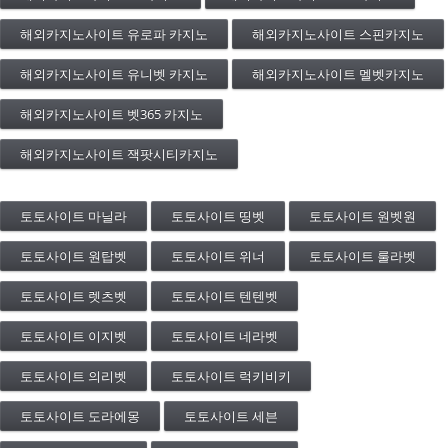
해외카지노사이트 유로파 카지노
해외카지노사이트 스핀카지노
해외카지노사이트 유니벳 카지노
해외카지노사이트 멜벳카지노
해외카지노사이트 벳365 카지노
해외카지노사이트 잭팟시티카지노
토토사이트 마닐라
토토사이트 띵벳
토토사이트 원벳원
토토사이트 원탑벳
토토사이트 위너
토토사이트 룰라벳
토토사이트 렛츠벳
토토사이트 텐텐벳
토토사이트 이지벳
토토사이트 네라벳
토토사이트 의리벳
토토사이트 럭키비키
토토사이트 도라에몽
토토사이트 세븐