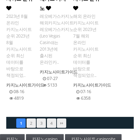
노
2023년 8월
레오베가스카지노
해외 온라인
온라인
해외카지노사이트
카지노사이트
카지노사이트
레오베가스카지노
순위 2023년
순위 2023년
(Leo Vegas
7월 해외
8월
Casino)는
온라인
카지노사이트
2013년에
카지노사이트
순위 최신
출시된
순위 최신
데이터를
온라인카..
데이터를
바탕으로
바탕으로
카지노사이트가이드
책정되었..
책정되었으..
07-27
카지노사이트가이드
5133
카지노사이트가이드
08-16
07-16
4819
6358
2
3
4
1
카지노
카지노-casino
카지노사이트-casinosite