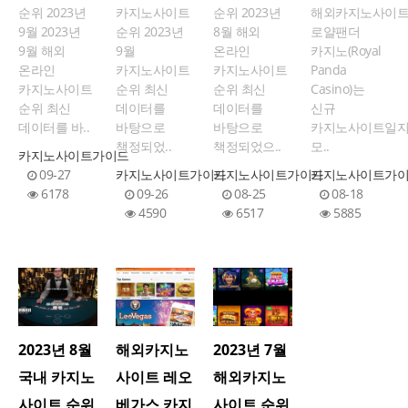
순위 2023년
카지노사이트
순위 2023년
해외카지노사이
9월 2023년
순위 2023년
8월 해외
로얄팬더
9월 해외
9월
온라인
카지노(Royal
온라인
카지노사이트
카지노사이트
Panda
카지노사이트
순위 최신
순위 최신
Casino)는
순위 최신
데이터를
데이터를
신규
데이터를 바..
바탕으로
바탕으로
카지노사이트일
책정되었..
책정되었으..
모..
카지노사이트가이드
09-27
카지노사이트가이드
카지노사이트가이드
카지노사이트가
6178
09-26
08-25
08-18
4590
6517
5885
2023년 8월
해외카지노
2023년 7월
국내 카지노
사이트 레오
해외카지노
사이트 순위
베가스 카지
사이트 순위