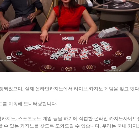
 책정되었으며, 실제 온라인카지노에서 라이브 카지노 게임을 찾고 
트를 지속해 모니터링합니다.
션카지노, 스포츠토토 게임 등을 하기에 적합한 온라인 카지노사이트
 수 있는 카지노를 찾도록 도와드릴 수 있습니다. 우리는 국내 카지