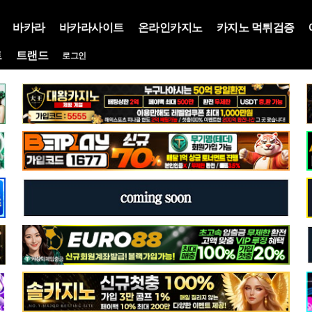
바카라
바카라사이트
온라인카지노
카지노 먹튀검증
트
트랜드
로그인