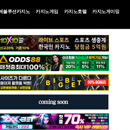
에볼루션카지노
카지노게임
카지노호텔
카지노게이밍