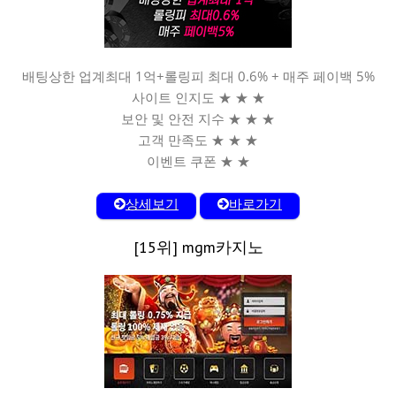
배팅상한 업계최대 1억+롤링피 최대 0.6% + 매주 페이백 5%
사이트 인지도 ★ ★ ★
보안 및 안전 지수 ★ ★ ★
고객 만족도 ★ ★ ★
이벤트 쿠폰 ★ ★
상세보기
바로가기
[15위] mgm카지노