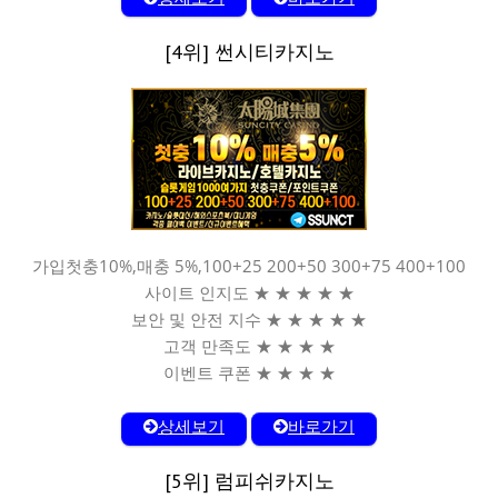
[4위] 썬시티카지노
가입첫충10%,매충 5%,100+25 200+50 300+75 400+100
사이트 인지도 ★ ★ ★ ★ ★
보안 및 안전 지수 ★ ★ ★ ★ ★
고객 만족도 ★ ★ ★ ★
이벤트 쿠폰 ★ ★ ★ ★
상세보기
바로가기
[5위] 럼피쉬카지노