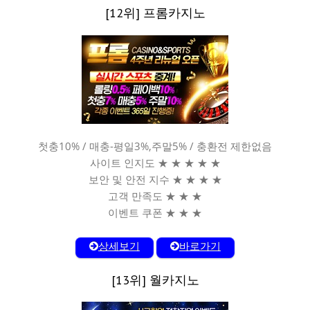
[12위] 프롬카지노
첫충10% / 매충-평일3%,주말5% / 충환전 제한없음
사이트 인지도 ★ ★ ★ ★ ★
보안 및 안전 지수 ★ ★ ★ ★
고객 만족도 ★ ★ ★
이벤트 쿠폰 ★ ★ ★
상세보기
바로가기
[13위] 월카지노