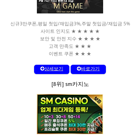
신규3만쿠폰,평일 첫입/재입금3%,주말 첫입금/재입금 5%
사이트 인지도 ★ ★ ★ ★ ★
보안 및 안전 지수 ★ ★ ★ ★
고객 만족도 ★ ★ ★
이벤트 쿠폰 ★ ★ ★
상세보기
바로가기
[8위] sm카지노