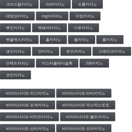
크리스탈카지노
리버카지노
프롬카지노
태양성카지노
mgm카지노
더킹카지노
벳인카지노
벳페어카지노
다루카지노
벳플렉스카지노
홈카지노
쿨카지노
쿨카지노
샌즈카지노
얀카지노
본즈카지노
스테이크카지노
언택트카지노
미스터플레이슬롯
358카지노
코인카지노
바카라사이트-지니카지노
바카라사이트-라바카지노
바카라사이트-조개카지노
바카라사이트-믹스믹스토토
바카라사이트-비타민카지노
바카라사이트-볼트카지노
바카라사이트-산타카지노
바카라사이트-프리카지노