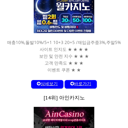
매충10%,돌발10%/5+1 10+3 20+5 /재입금주중3%,주말5%
사이트 인지도 ★ ★ ★ ★
보안 및 안전 지수 ★ ★ ★
고객 만족도 ★ ★ ★
이벤트 쿠폰 ★ ★
상세보기
바로가기
[14위] 아인카지노