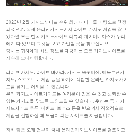
2023년 2월 카지노사이트 순위 최신 데이터를 바탕으로 책정
되었으며, 실제 온라인카지노에서 라이브 카지노 게임을 찾고
있다면 모든 한국 카지노사이트 리뷰의 데이터베이스가 우리
에게 다 있으며 그것을 보고 가입할 곳을 찾으십시오.
당사는 귀하에게 최신 정보를 제공하는 모든 카지노사이트를
지속해 모니터링합니다.
라이브 카지노, 라이브 바카라, 카지노 슬롯머신, 에볼루션카
지노, 스포츠토토 게임 등을 하기에 적합한 온라인 카지노사이
트를 찾기는 어려울 수 있습니다.
우리 카지노사이트가이드는 여러분이 믿을 수 있고 신뢰할 수
있는 카지노를 찾도록 도와드릴 수 있습니다. 우리는 국내 카
지노사이트 쿠폰, 이벤트, 보너스 등을 받으셔서 직접적으로
게임을 진행하실 때 도움이 되는 사이트를 제공합니다.
저희 팀은 오래 전부터 국내 온라인카지노사이트를 검토하고