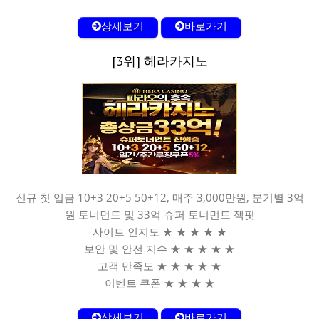
상세보기
바로가기
[3위] 헤라카지노
신규 첫 입금 10+3 20+5 50+12, 매주 3,000만원, 분기별 3억
원 토너먼트 및 33억 슈퍼 토너먼트 잭팟
사이트 인지도 ★ ★ ★ ★ ★
보안 및 안전 지수 ★ ★ ★ ★ ★
고객 만족도 ★ ★ ★ ★ ★
이벤트 쿠폰 ★ ★ ★ ★
상세보기
바로가기