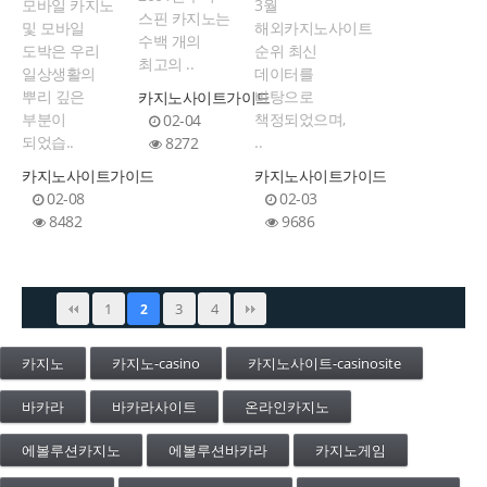
모바일 카지노
3월
스핀 카지노는
및 모바일
해외카지노사이트
수백 개의
도박은 우리
순위 최신
최고의 ..
일상생활의
데이터를
뿌리 깊은
바탕으로
카지노사이트가이드
부분이
책정되었으며,
02-04
되었습..
..
8272
카지노사이트가이드
카지노사이트가이드
02-08
02-03
8482
9686
1
3
4
2
카지노
카지노-casino
카지노사이트-casinosite
바카라
바카라사이트
온라인카지노
에볼루션카지노
에볼루션바카라
카지노게임