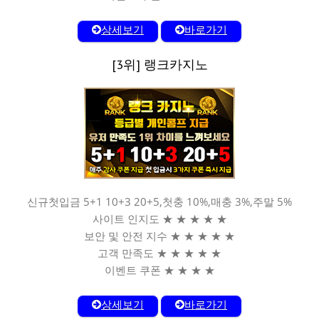
상세보기
바로가기
[3위] 랭크카지노
신규첫입금 5+1 10+3 20+5,첫충 10%,매충 3%,주말 5%
사이트 인지도 ★ ★ ★ ★ ★
보안 및 안전 지수 ★ ★ ★ ★ ★
고객 만족도 ★ ★ ★ ★ ★
이벤트 쿠폰 ★ ★ ★ ★
상세보기
바로가기