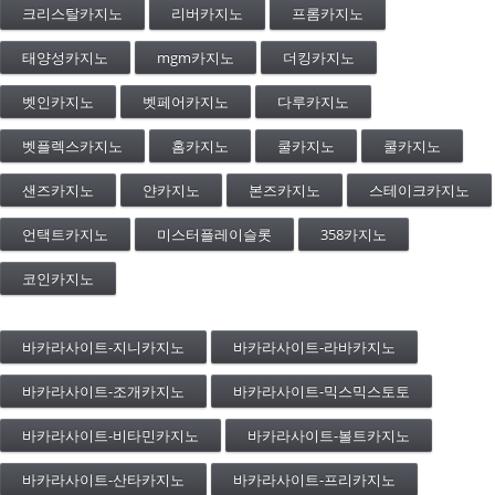
크리스탈카지노
리버카지노
프롬카지노
태양성카지노
mgm카지노
더킹카지노
벳인카지노
벳페어카지노
다루카지노
벳플렉스카지노
홈카지노
쿨카지노
쿨카지노
샌즈카지노
얀카지노
본즈카지노
스테이크카지노
언택트카지노
미스터플레이슬롯
358카지노
코인카지노
바카라사이트-지니카지노
바카라사이트-라바카지노
바카라사이트-조개카지노
바카라사이트-믹스믹스토토
바카라사이트-비타민카지노
바카라사이트-볼트카지노
바카라사이트-산타카지노
바카라사이트-프리카지노