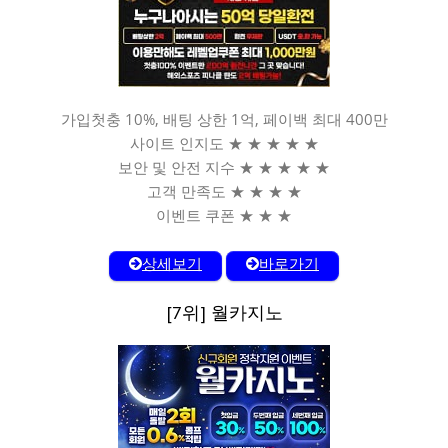
가입첫충 10%, 배팅 상한 1억, 페이백 최대 400만
사이트 인지도 ★ ★ ★ ★ ★
보안 및 안전 지수 ★ ★ ★ ★ ★
고객 만족도 ★ ★ ★ ★
이벤트 쿠폰 ★ ★ ★
상세보기
바로가기
[7위] 월카지노