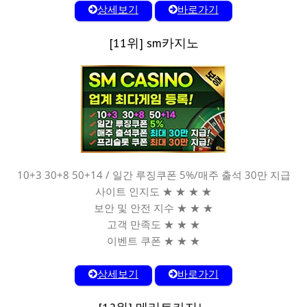
상세보기
바로가기
[11위] sm카지노
10+3 30+8 50+14 / 일간 루징쿠폰 5%/매주 출석 30만 지급
사이트 인지도 ★ ★ ★ ★
보안 및 안전 지수 ★ ★ ★
고객 만족도 ★ ★ ★
이벤트 쿠폰 ★ ★ ★
상세보기
바로가기