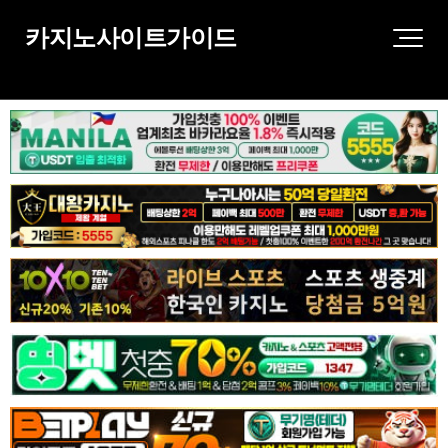
카지노사이트가이드