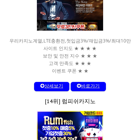
우리카지노계열,LTE충환전,첫입금3%/재입금3%/최대10만
사이트 인지도 ★ ★ ★ ★
보안 및 안전 지수 ★ ★ ★
고객 만족도 ★ ★ ★
이벤트 쿠폰 ★ ★
상세보기
바로가기
[14위] 럼피쉬카지노