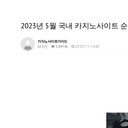
2023년 5월 국내 카지노사이트 
카지노사이트가이드
0건
5,941회
23-05-11 13:40