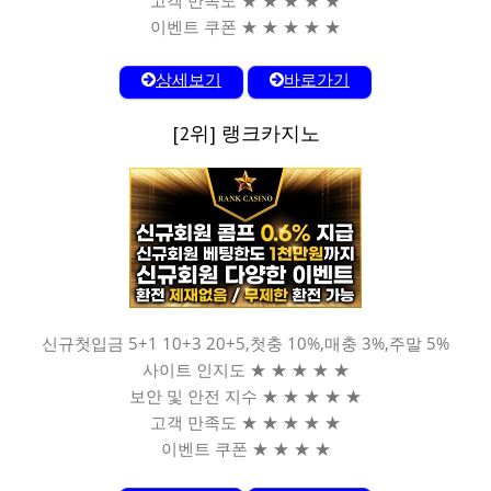
이벤트 쿠폰 ★ ★ ★ ★ ★
상세보기
바로가기
[2위] 랭크카지노
신규첫입금 5+1 10+3 20+5,첫충 10%,매충 3%,주말 5%
사이트 인지도 ★ ★ ★ ★ ★
보안 및 안전 지수 ★ ★ ★ ★ ★
고객 만족도 ★ ★ ★ ★ ★
이벤트 쿠폰 ★ ★ ★ ★