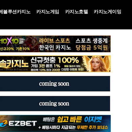
에볼루션카지노
카지노게임
카지노호텔
카지노게이밍