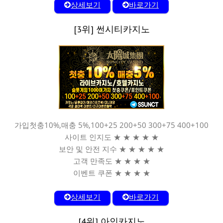
상세보기
바로가기
[3위] 썬시티카지노
가입첫충10%,매충 5%,100+25 200+50 300+75 400+100
사이트 인지도 ★ ★ ★ ★ ★
보안 및 안전 지수 ★ ★ ★ ★ ★
고객 만족도 ★ ★ ★ ★
이벤트 쿠폰 ★ ★ ★ ★
상세보기
바로가기
[4위] 아인카지노