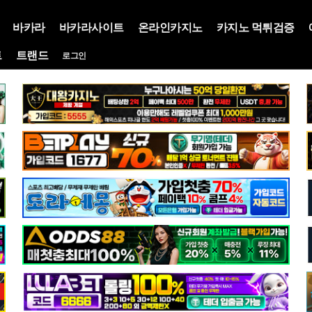
바카라
바카라사이트
온라인카지노
카지노 먹튀검증
트
트랜드
로그인