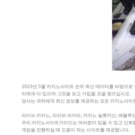
2023년 5월 카지노사이트 순위 최신 데이터를 바탕으
리에게 다 있으며 그것을 보고 가입할 곳을 찾으십시오.
당사는 귀하에게 최신 정보를 제공하는 모든 카지노사이
라이브 카지노, 라이브 바카라, 카지노 슬롯머신, 에볼루
우리 카지노사이트가이드는 여러분이 믿을 수 있고 신뢰할
게임을 진행하실 때 도움이 되는 사이트를 제공합니다.