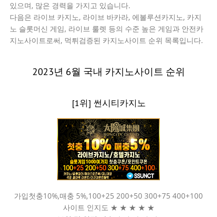
있으며, 많은 경력을 가지고 있습니다.
다음은 라이브 카지노, 라이브 바카라, 에볼루션카지노, 카지
노 슬롯머신 게임, 라이브 룰렛 등의 수준 높은 게임과 안전카
지노사이트로써, 먹튀검증된 카지노사이트 순위 목록입니다.
2023년 6월 국내 카지노사이트 순위
[1위] 썬시티카지노
가입첫충10%,매충 5%,100+25 200+50 300+75 400+100
사이트 인지도 ★ ★ ★ ★ ★