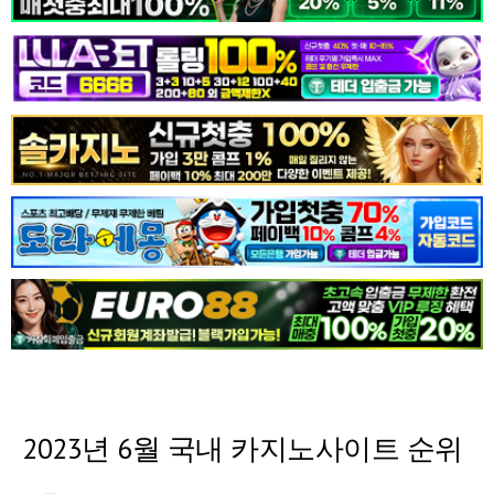
2023년 6월 국내 카지노사이트 순위