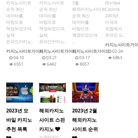
카지노사이트
카지노사이트
3월
(Europa
순위 최신
순위 최신
해외카지노사이트
Casino),
데이터를
데이터를
순위 최신
2003년
바탕으로
바탕으로
데이터를
미국과
책정되었으며,
책정되었으며,
바탕으로
유럽에서
실제
실제
책정되었으며,
온라인 도..
온라인카지노..
온라인카지노..
..
카지노사이트가
카지노사이트가이드
카지노사이트가이드
카지노사이트가이드
02-24
04-10
03-21
03-17
6863
6551
6442
8657
2023년 모
해외카지노
2023년 2월
바일 카지노
사이트 스핀
해외카지노
추천 목록
카지노
사이트 순위
스핀카지노