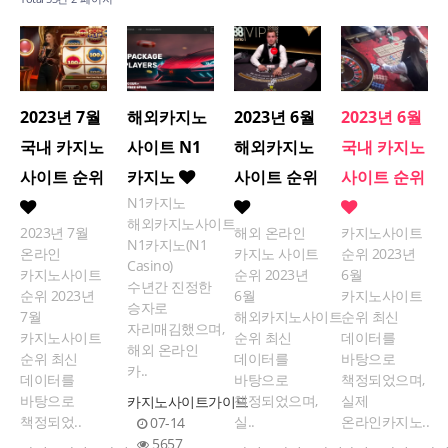
2023년 7월
해외카지노
2023년 6월
2023년 6월
국내 카지노
사이트 N1
해외카지노
국내 카지노
사이트 순위
카지노
사이트 순위
사이트 순위
N1카지노
해외카지노사이트
2023년 7월
해외 온라인
카지노사이트
N1카지노(N1
온라인
카지노 사이트
순위 2023년
Casino)
카지노사이트
순위 2023년
6월
수년간 진정한
순위 2023년
6월
카지노사이트
승자로
7월
해외카지노사이트
순위 최신
자리매김했으며,
카지노사이트
순위 최신
데이터를
해외 온라인
순위 최신
데이터를
바탕으로
카..
데이터를
바탕으로
책정되었으며,
바탕으로
책정되었으며,
실제
카지노사이트가이드
책정되었..
실..
온라인카지노..
07-14
5657