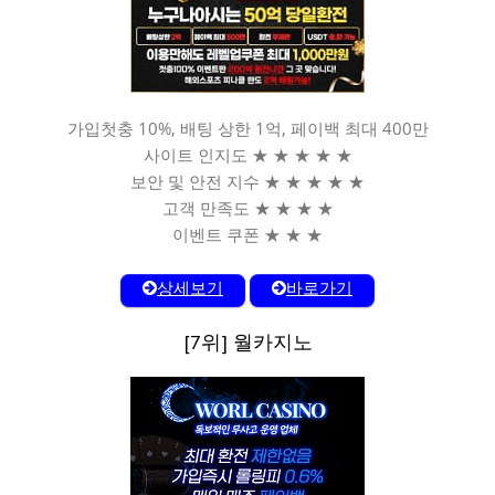
가입첫충 10%, 배팅 상한 1억, 페이백 최대 400만
사이트 인지도 ★ ★ ★ ★ ★
보안 및 안전 지수 ★ ★ ★ ★ ★
고객 만족도 ★ ★ ★ ★
이벤트 쿠폰 ★ ★ ★
상세보기
바로가기
[7위] 월카지노