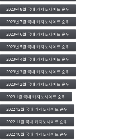
2023년 8월 국내 카지노사이트 순위
2023년 7월 국내 카지노사이트 순위
2023년 6월 국내 카지노사이트 순위
2023년 5월 국내 카지노사이트 순위
2023년 4월 국내 카지노사이트 순위
2023년 3월 국내 카지노사이트 순위
2023년 2월 국내 카지노사이트 순위
2023 1월 국내 카지노사이트 순위
2022 12월 국내 카지노사이트 순위
2022 11월 국내 카지노사이트 순위
2022 10월 국내 카지노사이트 순위