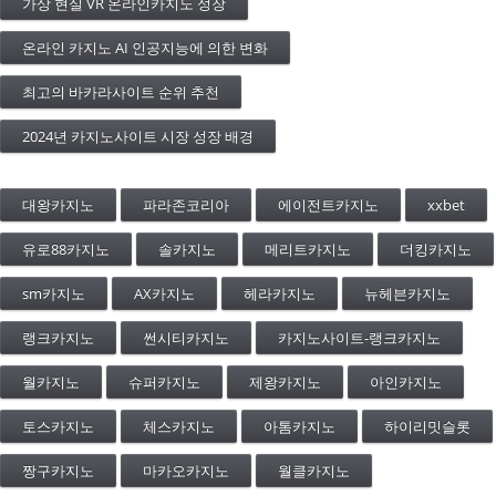
가상 현실 VR 온라인카지노 성장
온라인 카지노 AI 인공지능에 의한 변화
최고의 바카라사이트 순위 추천
2024년 카지노사이트 시장 성장 배경
대왕카지노
파라존코리아
에이전트카지노
xxbet
유로88카지노
솔카지노
메리트카지노
더킹카지노
sm카지노
AX카지노
헤라카지노
뉴헤븐카지노
랭크카지노
썬시티카지노
카지노사이트-랭크카지노
월카지노
슈퍼카지노
제왕카지노
아인카지노
토스카지노
체스카지노
아톰카지노
하이리밋슬롯
짱구카지노
마카오카지노
월클카지노