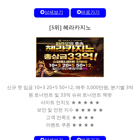
상세보기
바로가기
[3위] 헤라카지노
신규 첫 입금 10+3 20+5 50+12, 매주 3,000만원, 분기별 3억
원 토너먼트 및 33억 슈퍼 토너먼트 잭팟
사이트 인지도 ★ ★ ★ ★ ★
보안 및 안전 지수 ★ ★ ★ ★ ★
고객 만족도 ★ ★ ★ ★
이벤트 쿠폰 ★ ★ ★ ★
상세보기
바로가기