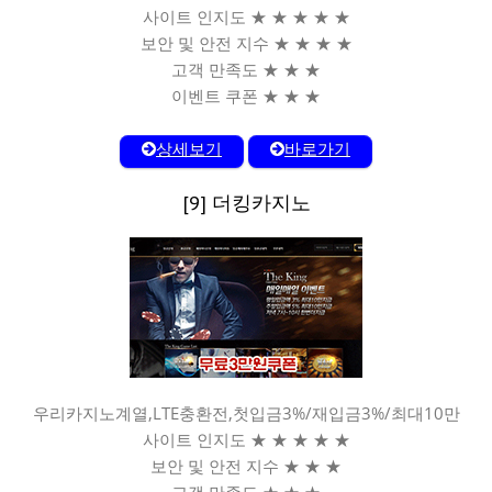
사이트 인지도 ★ ★ ★ ★ ★
보안 및 안전 지수 ★ ★ ★ ★
고객 만족도 ★ ★ ★
이벤트 쿠폰 ★ ★ ★
상세보기
바로가기
[9] 더킹카지노
우리카지노계열,LTE충환전,첫입금3%/재입금3%/최대10만
사이트 인지도 ★ ★ ★ ★ ★
보안 및 안전 지수 ★ ★ ★