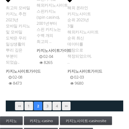
해외카지노사이트
최고의 모바일
해외 온라인
스핀카지노
카지노 추천
카지노사이트
(spin casino),
2023년
순위 2023년
2001년부터
모바일 카지노
3월
스핀 카지노는
및 모바일
해외카지노사이트
수백 개의
도박은 우리
순위 최신
최고의 ..
일상생활의
데이터를
뿌리 깊은
바탕으로
카지노사이트가이드
부분이
책정되었으며,
02-04
되었습..
..
8265
카지노사이트가이드
카지노사이트가이드
02-08
02-03
8473
9680
1
3
4
2
카지노
카지노-casino
카지노사이트-casinosite