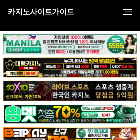
카지노사이트가이드