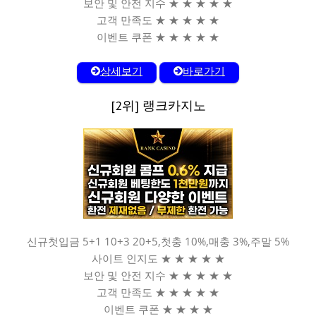
보안 및 안전 지수 ★ ★ ★ ★ ★
고객 만족도 ★ ★ ★ ★ ★
이벤트 쿠폰 ★ ★ ★ ★ ★
상세보기
바로가기
[2위] 랭크카지노
신규첫입금 5+1 10+3 20+5,첫충 10%,매충 3%,주말 5%
사이트 인지도 ★ ★ ★ ★ ★
보안 및 안전 지수 ★ ★ ★ ★ ★
고객 만족도 ★ ★ ★ ★ ★
이벤트 쿠폰 ★ ★ ★ ★