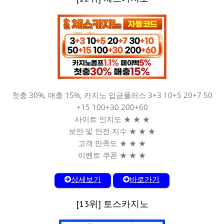
첫충 30%, 매충 15%, 카지노 입금플러스 3+3 10+5 20+7 50
+15 100+30 200+60
사이트 인지도 ★ ★ ★
보안 및 안전 지수 ★ ★ ★
고객 만족도 ★ ★ ★
이벤트 쿠폰 ★ ★ ★
상세보기
바로가기
[13위] 토스카지노