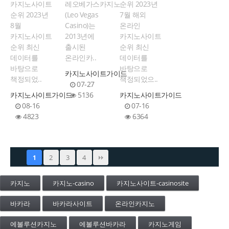
카지노사이트
레오베가스카지노
순위 2023년
순위 2023년
(Leo Vegas
7월 해외
8월
Casino)는
온라인
카지노사이트
2013년에
카지노사이트
순위 최신
출시된
순위 최신
데이터를
온라인카..
데이터를
바탕으로
바탕으로
카지노사이트가이드
책정되었..
책정되었으..
07-27
카지노사이트가이드
5136
카지노사이트가이드
08-16
07-16
4823
6364
2
3
4
1
카지노
카지노-casino
카지노사이트-casinosite
바카라
바카라사이트
온라인카지노
에볼루션카지노
에볼루션바카라
카지노게임