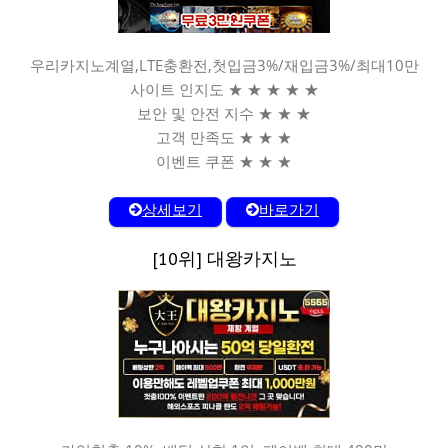
우리카지노계열,LTE충환전,첫입금3%/재입금3%/최대10만
사이트 인지도 ★ ★ ★ ★ ★
보안 및 안전 지수 ★ ★ ★
고객 만족도 ★ ★ ★
이벤트 쿠폰 ★ ★ ★
상세보기
바로가기
[10위] 대왕카지노