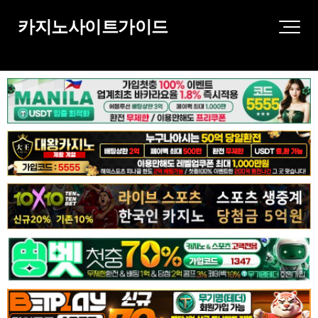
카지노사이트가이드