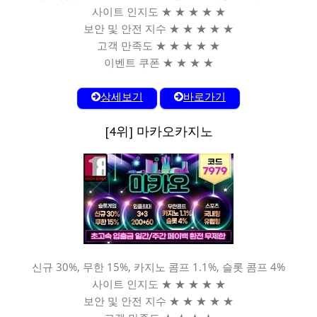
사이트 인지도 ★ ★ ★ ★ ★
보안 및 안전 지수 ★ ★ ★ ★ ★
고객 만족도 ★ ★ ★ ★ ★
이벤트 쿠폰 ★ ★ ★ ★
상세보기
바로가기
[4위] 마카오카지노
신규 30%, 무한 15%, 카지노 콤프 1.1%, 슬롯 콤프 4%
사이트 인지도 ★ ★ ★ ★ ★
보안 및 안전 지수 ★ ★ ★ ★ ★