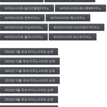
바카라사이트-밀리언클럽카지노
바카라사이트-예스벳88카지노
바카라사이트-천하카지노
바카라사이트-맥스카지노
바카라사이트-카심바카지노
바카라사이트-다이아몬드7카지노
바카라사이트-플러스카지노
바카라사이트-퍼스트카지노
2024년 1월 국내 카지노사이트 순위
2023년 12월 국내 카지노사이트 순위
2023년 11월 국내 카지노사이트 순위
2023년 10월 국내 카지노사이트 순위
2023년 9월 국내 카지노사이트 순위
2023년 8월 국내 카지노사이트 순위