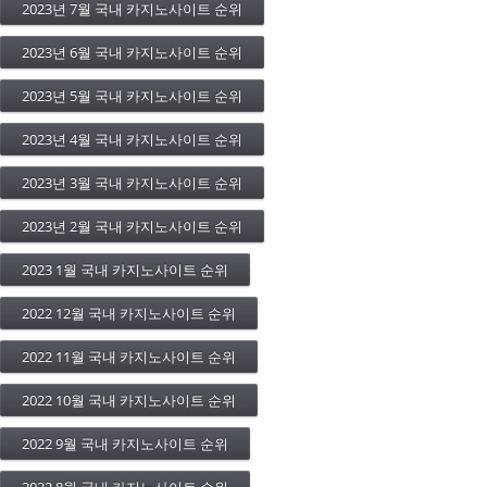
2023년 7월 국내 카지노사이트 순위
2023년 6월 국내 카지노사이트 순위
2023년 5월 국내 카지노사이트 순위
2023년 4월 국내 카지노사이트 순위
2023년 3월 국내 카지노사이트 순위
2023년 2월 국내 카지노사이트 순위
2023 1월 국내 카지노사이트 순위
2022 12월 국내 카지노사이트 순위
2022 11월 국내 카지노사이트 순위
2022 10월 국내 카지노사이트 순위
2022 9월 국내 카지노사이트 순위