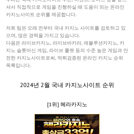
셔서 직접적으로 게임을 진행하실 때 도움이 되는 온라인
카지노사이트 순위를 제공합니다.
저희 팀은 오래 전부터 국내 카지노 사이트를 검토하고 있
으며, 많은 경력을 가지고 있습니다.
다음은 라이브카지노, 라이브바카라, 에볼루션카지노, 카
지노 슬롯머신 게임, 라이브 룰렛 등의 수준 높은 게임과 안
전한 카지노사이트로써, 먹튀검증된 온라인 카지노 순위
목록입니다.
2024년 2월 국내 카지노사이트 순위
[1위] 헤라카지노