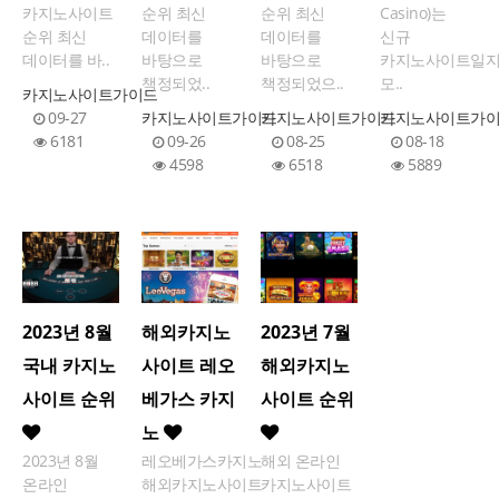
카지노사이트
순위 최신
순위 최신
Casino)는
순위 최신
데이터를
데이터를
신규
데이터를 바..
바탕으로
바탕으로
카지노사이트일
책정되었..
책정되었으..
모..
카지노사이트가이드
09-27
카지노사이트가이드
카지노사이트가이드
카지노사이트가
6181
09-26
08-25
08-18
4598
6518
5889
2023년 8월
해외카지노
2023년 7월
국내 카지노
사이트 레오
해외카지노
사이트 순위
베가스 카지
사이트 순위
노
2023년 8월
레오베가스카지노
해외 온라인
온라인
해외카지노사이트
카지노사이트