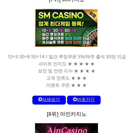
10+3 30+8 50+14 / 일간 루징쿠폰 5%/매주 출석 30만 지급
사이트 인지도 ★ ★ ★ ★ ★
보안 및 안전 지수 ★ ★ ★ ★
고객 만족도 ★ ★ ★
이벤트 쿠폰 ★ ★ ★
상세보기
바로가기
[8위] 아인카지노