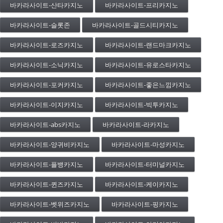
바카라사이트-산타카지노
바카라사이트-프리카지노
바카라사이트-슬롯존
바카라사이트-골드시티카지노
바카라사이트-로즈카지노
바카라사이트-랜드마크카지노
바카라사이트-소닉카지노
바카라사이트-유로스타카지노
바카라사이트-포커카지노
바카라사이트-좋은느낌카지노
바카라사이트-이지카지노
바카라사이트-빅투카지노
바카라사이트-abs카지노
바카라사이트-라카지노
바카라사이트-양귀비카지노
바카라사이트-마성카지노
바카라사이트-플뱅카지노
바카라사이트-터미널카지노
바카라사이트-퀸즈카지노
바카라사이트-케이카지노
바카라사이트-벳위즈카지노
바카라사이트-핑카지노