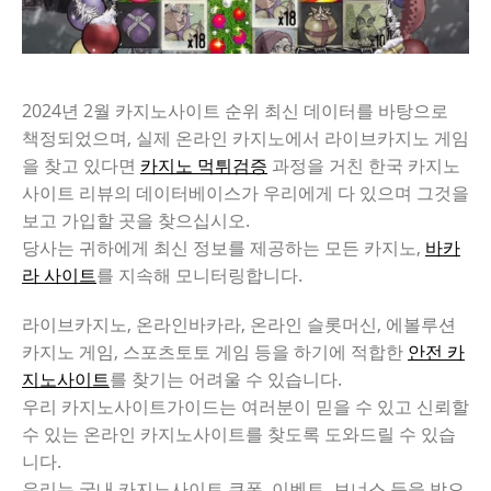
2024년 2월 카지노사이트 순위 최신 데이터를 바탕으로
책정되었으며, 실제 온라인 카지노에서 라이브카지노 게임
을 찾고 있다면
카지노 먹튀검증
과정을 거친 한국 카지노
사이트 리뷰의 데이터베이스가 우리에게 다 있으며 그것을
보고 가입할 곳을 찾으십시오.
당사는 귀하에게 최신 정보를 제공하는 모든 카지노,
바카
라 사이트
를 지속해 모니터링합니다.
라이브카지노, 온라인바카라, 온라인 슬롯머신, 에볼루션
카지노 게임, 스포츠토토 게임 등을 하기에 적합한
안전 카
지노사이트
를 찾기는 어려울 수 있습니다.
우리 카지노사이트가이드는 여러분이 믿을 수 있고 신뢰할
수 있는 온라인 카지노사이트를 찾도록 도와드릴 수 있습
니다.
우리는 국내 카지노사이트 쿠폰, 이벤트, 보너스 등을 받으