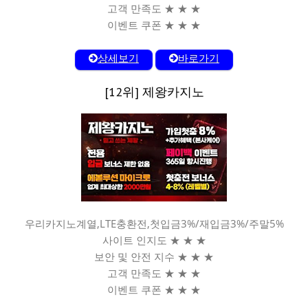
고객 만족도 ★ ★ ★
이벤트 쿠폰 ★ ★ ★
상세보기
바로가기
[12위] 제왕카지노
우리카지노계열,LTE충환전,첫입금3%/재입금3%/주말5%
사이트 인지도 ★ ★ ★
보안 및 안전 지수 ★ ★ ★
고객 만족도 ★ ★ ★
이벤트 쿠폰 ★ ★ ★