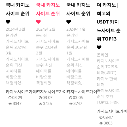
국내 카지노
국내 카지노
국내 카지노
더 카지노|
사이트 순위
사이트 순위
사이트 순위
최고의
USDT 카지
2024년 3월
2024년 2월
2024년 1월
노사이트 순
온라인
온라인
온라인
위 TOP13
카지노사이트
카지노사이트
카지노사이트
순위 2024년
순위 2024년
순위 2024년
3월
2월
1월
온라인
카지노사이트
카지노사이트
카지노사이트
카지노사이트
순위 최신
순위 최신
순위 최신
순위 TOP13:
데이터를
데이터를
데이터를
테더(USDT)
바탕으로
바탕으로
바탕으로
카지노 한국
책정되었..
책정되었..
책정되었..
테더
카지노사이트
카지노사이트가이드
카지노사이트가이드
카지노사이트가이드
순위 추천
03-29
03-07
03-06
TOP13, 온라..
3347
3425
3747
카지노사이트가
02-07
3863