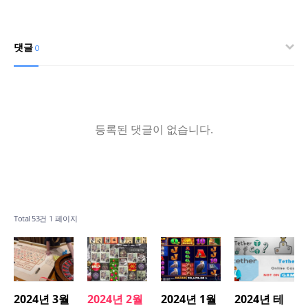
댓글
0
등록된 댓글이 없습니다.
Total 53건
1 페이지
2024년 3월
2024년 2월
2024년 1월
2024년 테