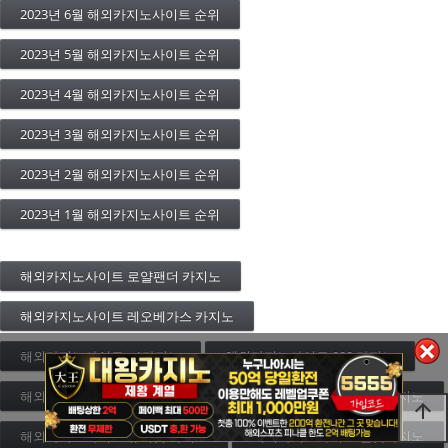
2023년 6월 해외카지노사이트 순위
2023년 5월 해외카지노사이트 순위
2023년 4월 해외카지노사이트 순위
2023년 3월 해외카지노사이트 순위
2023년 2월 해외카지노사이트 순위
2023년 1월 해외카지노사이트 순위
해외카지노사이트 로얄팬더 카지노
해외카지노사이트 레오베가스 카지노
해외카지노사이트 n1카지노
해외카지노사이트 888 카지노
해외카지노사이트 유로파 카지노
해외카지노사이트 스핀카지노
arrow_upward
해외카지노사이트 유니벳 카지노
해외카지노사이트 멜벳카지노