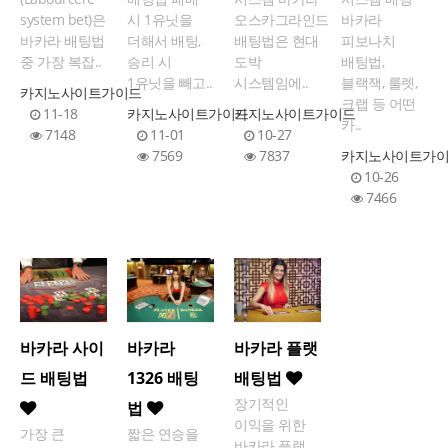
system bet)은
시 1유닛을
오스카그라인드
바카라
바카라 배팅법
더해서 배팅,
배팅법은 현대
피보나치
중 가장 복잡..
승리 시
도박
배팅법,
1유닛을 빼고..
시스템임에..
블랙잭, 룰렛,
카지노사이트가이드
크랩 등 어떤
11-18
카지노사이트가이드
카지노사이트가이드
카..
7148
11-01
10-27
7569
7837
카지노사이트가
10-26
7466
바카라 사이
바카라
바카라 플랫
드 배팅법
1326 배팅
배팅법
장기적인
법
이익을 위한
가장 큰
짧은 연승을
바카라 플랫