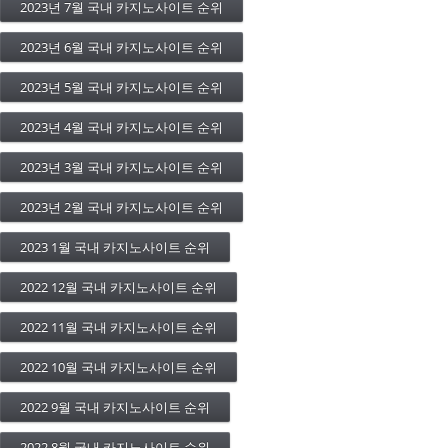
2023년 7월 국내 카지노사이트 순위
2023년 6월 국내 카지노사이트 순위
2023년 5월 국내 카지노사이트 순위
2023년 4월 국내 카지노사이트 순위
2023년 3월 국내 카지노사이트 순위
2023년 2월 국내 카지노사이트 순위
2023 1월 국내 카지노사이트 순위
2022 12월 국내 카지노사이트 순위
2022 11월 국내 카지노사이트 순위
2022 10월 국내 카지노사이트 순위
2022 9월 국내 카지노사이트 순위
2022 8월 국내 카지노사이트 순위