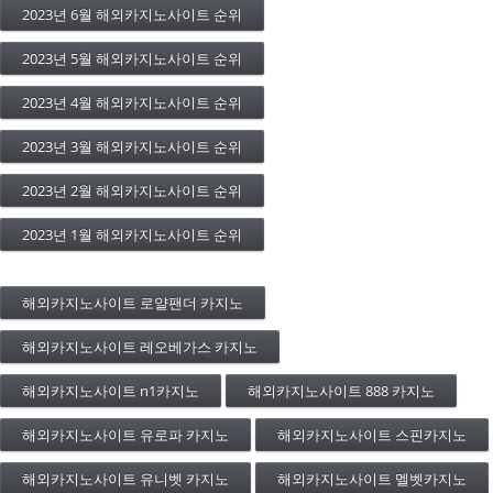
2023년 6월 해외카지노사이트 순위
2023년 5월 해외카지노사이트 순위
2023년 4월 해외카지노사이트 순위
2023년 3월 해외카지노사이트 순위
2023년 2월 해외카지노사이트 순위
2023년 1월 해외카지노사이트 순위
해외카지노사이트 로얄팬더 카지노
해외카지노사이트 레오베가스 카지노
해외카지노사이트 n1카지노
해외카지노사이트 888 카지노
해외카지노사이트 유로파 카지노
해외카지노사이트 스핀카지노
해외카지노사이트 유니벳 카지노
해외카지노사이트 멜벳카지노