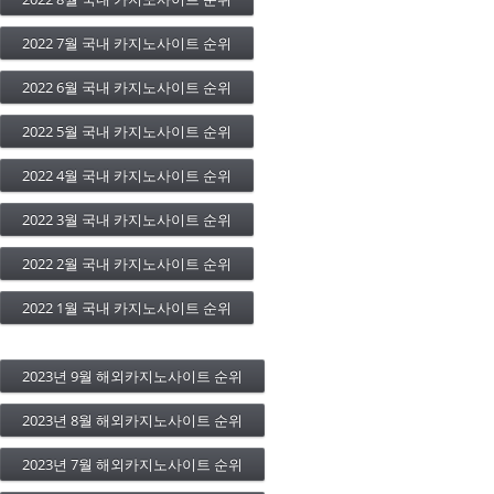
2022 7월 국내 카지노사이트 순위
2022 6월 국내 카지노사이트 순위
2022 5월 국내 카지노사이트 순위
2022 4월 국내 카지노사이트 순위
2022 3월 국내 카지노사이트 순위
2022 2월 국내 카지노사이트 순위
2022 1월 국내 카지노사이트 순위
2023년 9월 해외카지노사이트 순위
2023년 8월 해외카지노사이트 순위
2023년 7월 해외카지노사이트 순위