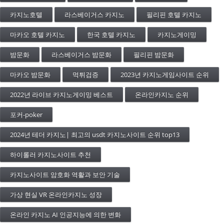
카지노호텔
라스베이거스 카지노
필리핀 호텔 카지노
마카오 호텔 카지노
한국 호텔 카지노
카지노게이밍
밤문화
라스베이거스 밤문화
필리핀 밤문화
마카오 밤문화
먹튀검증
2023년 카지노게임사이트 순위
2022년 라이브 카지노게이밍 베스트
온라인카지노 순위
포커-poker
2024년 테더 카지노| 최고의 usdt 카지노사이트 순위 top13
하이롤러 카지노사이트 추천
카지노사이트 암호화 역활과 보안 기술
가상 현실 VR 온라인카지노 성장
온라인 카지노 AI 인공지능에 의한 변화