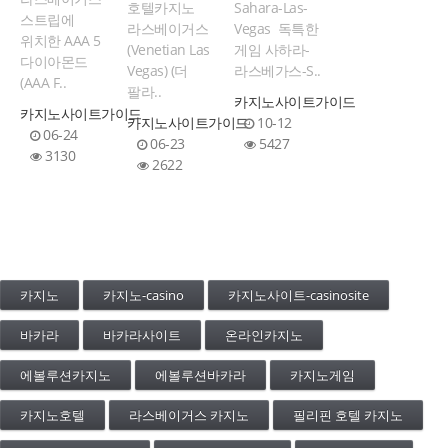
호텔카지노
Sahara-Las-
스트립에
라스베이거스
Vegas 독특한
위치한 AAA 5
(Venetian Las
게임 사하라-
다이아몬드
Vegas) (더
라스베가스-S..
(AAA F..
팔라..
카지노사이트가이드
카지노사이트가이드
카지노사이트가이드
10-12
06-24
06-23
5427
3130
2622
카지노
카지노-casino
카지노사이트-casinosite
바카라
바카라사이트
온라인카지노
에볼루션카지노
에볼루션바카라
카지노게임
카지노호텔
라스베이거스 카지노
필리핀 호텔 카지노