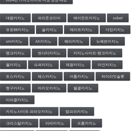
대왕카지노
파라존코리아
에이전트카지노
xxbet
유로88카지노
솔카지노
메리트카지노
더킹카지노
sm카지노
AX카지노
헤라카지노
뉴헤븐카지노
랭크카지노
썬시티카지노
카지노사이트-랭크카지노
월카지노
슈퍼카지노
제왕카지노
아인카지노
토스카지노
체스카지노
아톰카지노
하이리밋슬롯
짱구카지노
마카오카지노
월클카지노
미라클카지노
카지노사이트-파라오카지노
럼피쉬카지노
크리스탈카지노
리버카지노
프롬카지노