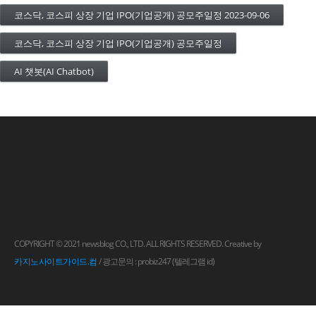
코스닥, 코스피 상장 기업 IPO(기업공개) 공모주일정 2023-09-06
코스닥, 코스피 상장 기업 IPO(기업공개) 공모주일정
AI 챗봇(AI Chatbot)
COPYRIGHT © 2021 newsblog CO., LTD. ALL RIGHTS RESERVED. Creative by
카지노사이트가이드.컴
/ 광고문의 : probiz247 (텔레그램 id)