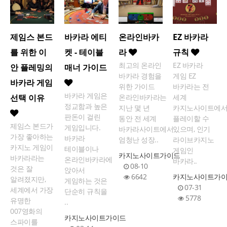
제임스 본드
바카라 에티
온라인바카
EZ 바카라
를 위한 이
켓 - 테이블
라
규칙
최고의 온라인
EZ 바카라
안 플레밍의
매너 가이드
바카라 경험을
게임 EZ
바카라 게임
위한 가이드
바카라는 전
바카라 게임은
선택 이유
온라인바카라는
세계
정교함과 높은
지난 몇 년
카지노사이트에
판돈이 걸린
동안 전 세계
플레이할 수
제임스 본드가
게임입니다.
바카라사이트에서
있으며, 인기
가장 좋아하는
바카라
엄청난 성장..
라이브카지노
카지노 게임이
테이블이나
게임인
카지노사이트가이드
바카라라는
온라인바카라에
바카라..
08-10
것은 잘
앉아서
6642
카지노사이트가
알려졌지만,
게임하는 것은
07-31
세계에서 가장
단순히 규칙을
5778
유명한
..
007영화의
카지노사이트가이드
스파이를