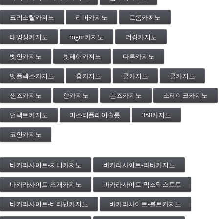
크리스탈카지노
리버카지노
프롬카지노
태양성카지노
mgm카지노
더킹카지노
벳인카지노
벳페어카지노
다루카지노
벳플렉스카지노
홈카지노
쿨카지노
쿨카지노
샌즈카지노
얀카지노
본즈카지노
스테이크카지노
언택트카지노
미스터플레이슬롯
358카지노
코인카지노
바카라사이트-지니카지노
바카라사이트-라바카지노
바카라사이트-조개카지노
바카라사이트-믹스믹스토토
바카라사이트-비타민카지노
바카라사이트-볼트카지노