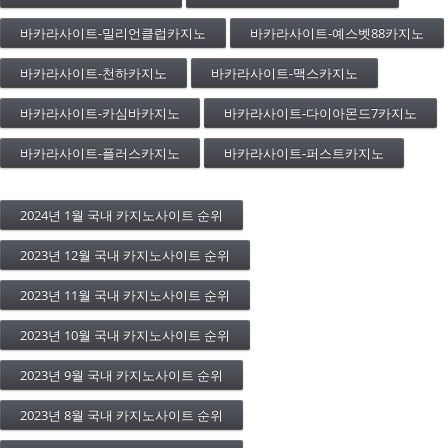
바카라사이트-밀리언클럽카지노
바카라사이트-예스벳88카지노
바카라사이트-천하카지노
바카라사이트-맥스카지노
바카라사이트-카심바카지노
바카라사이트-다이아몬드7카지노
바카라사이트-플러스카지노
바카라사이트-퍼스트카지노
2024년 1월 국내 카지노사이트 순위
2023년 12월 국내 카지노사이트 순위
2023년 11월 국내 카지노사이트 순위
2023년 10월 국내 카지노사이트 순위
2023년 9월 국내 카지노사이트 순위
2023년 8월 국내 카지노사이트 순위