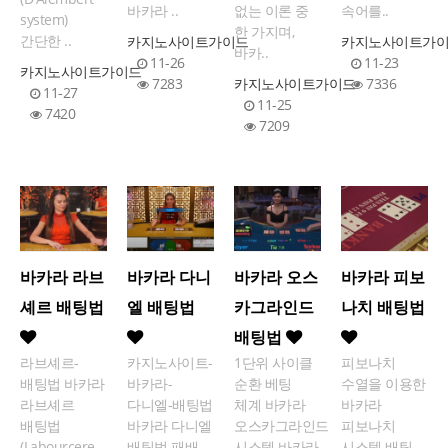
바카라 ..
없는 이론 중
속어를..
system)
한 가지며,
간단한 ..
카지노사이트가이드
카지노사이트가
바카..
11-26
11-23
카지노사이트가이드
7283
카지노사이트가이드
7336
11-27
11-25
7420
7209
바카라 라브
바카라 다니
바카라 오스
바카라 피보
셰르 배팅법
엘 배팅법
카그라인드
나치 배팅법
배팅법
라브셰르-
카지노사이트-
1단위 사이클
피보나치
배팅법 바카라
바카라-
순환 베팅
수열을 이용한
라브셰르
다니엘-배팅법
체계 바카라
바카라
배팅법
바카라 다니엘
오스카그라인드
피보나치
(Labourcere
배팅법 패배
시스템 바카라
시스템 배팅