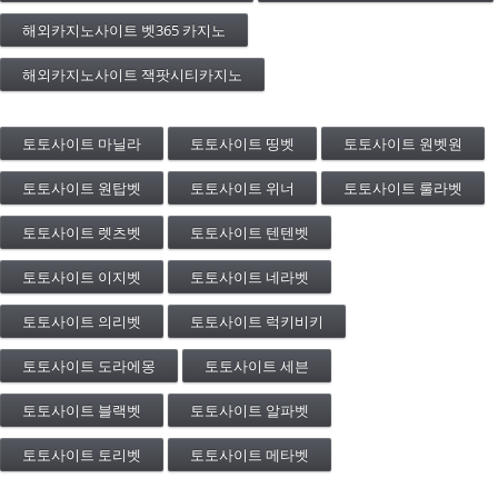
해외카지노사이트 벳365 카지노
해외카지노사이트 잭팟시티카지노
토토사이트 마닐라
토토사이트 띵벳
토토사이트 원벳원
토토사이트 원탑벳
토토사이트 위너
토토사이트 룰라벳
토토사이트 렛츠벳
토토사이트 텐텐벳
토토사이트 이지벳
토토사이트 네라벳
토토사이트 의리벳
토토사이트 럭키비키
토토사이트 도라에몽
토토사이트 세븐
토토사이트 블랙벳
토토사이트 알파벳
토토사이트 토리벳
토토사이트 메타벳