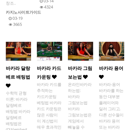
03-14
창조..
4324
카지노사이트가이드
03-19
3665
바카라 달랑
바카라 카드
바카라 그림
바카라 용어
베르 배팅법
카운팅
보는법
바카라 카드를
온라인바카라
바카라-용어
추적하는
하는법:
바카라를 하는
수학적 균형
카드카운팅
바카라
동안 대부분
이론: 바카라
베팅법 바카라
그림보는법
플레이어와
달랑베르
카드 카운팅은
바카라
딜러 그리고,
배팅법 바카라
많은 사람이
그림보는법은
다른 선수들이
달랑베르
이 계산법이
게임에서
바카라 용어
배팅법은
매우 효과적인
빼놓을 수
또는 바카라
(D'Alembert