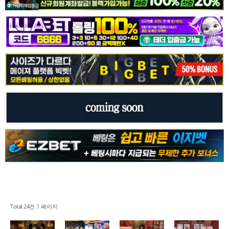
Total 24건
1 페이지