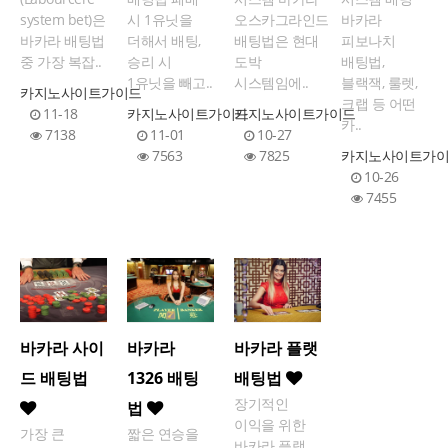
system bet)은
시 1유닛을
오스카그라인드
바카라
바카라 배팅법
더해서 배팅,
배팅법은 현대
피보나치
중 가장 복잡..
승리 시
도박
배팅법,
1유닛을 빼고..
시스템임에..
블랙잭, 룰렛,
카지노사이트가이드
크랩 등 어떤
11-18
카지노사이트가이드
카지노사이트가이드
카..
7138
11-01
10-27
7563
7825
카지노사이트가
10-26
7455
바카라 사이
바카라
바카라 플랫
드 배팅법
1326 배팅
배팅법
장기적인
법
이익을 위한
가장 큰
짧은 연승을
바카라 플랫