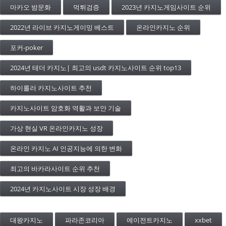
마카오 밤문화
먹튀검증
2023년 카지노게임사이트 순위
2022년 라이브 카지노게이밍 베스트
온라인카지노 순위
포커-poker
2024년 테더 카지노| 최고의 usdt 카지노사이트 순위 top13
하이롤러 카지노사이트 추천
카지노사이트 암호화 역활과 보안 기술
가상 현실 VR 온라인카지노 성장
온라인 카지노 AI 인공지능에 의한 변화
최고의 바카라사이트 순위 추천
2024년 카지노사이트 시장 성장 배경
대왕카지노
파라존코리아
에이전트카지노
xxbet