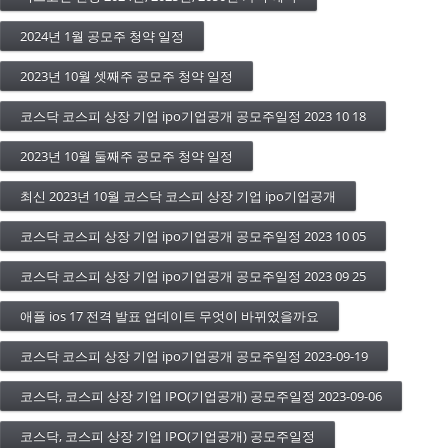
2024년 1월 공모주 청약 일정
2023년 10월 셋째주 공모주 청약 일정
코스닥 코스피 상장 기업 ipo기업공개 공모주일정 2023 10 18
2023년 10월 둘째주 공모주 청약 일정
최신 2023년 10월 코스닥 코스피 상장 기업 ipo기업공개
코스닥 코스피 상장 기업 ipo기업공개 공모주일정 2023 10 05
코스닥 코스피 상장 기업 ipo기업공개 공모주일정 2023 09 25
애플 ios 17 전격 발표 업데이트 무엇이 바뀌었을까요
코스닥 코스피 상장 기업 ipo기업공개 공모주일정 2023-09-19
코스닥, 코스피 상장 기업 IPO(기업공개) 공모주일정 2023-09-06
코스닥, 코스피 상장 기업 IPO(기업공개) 공모주일정