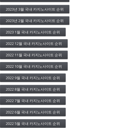
2023년 3월 국내 카지노사이트 순위
2023년 2월 국내 카지노사이트 순위
2023 1월 국내 카지노사이트 순위
2022 12월 국내 카지노사이트 순위
2022 11월 국내 카지노사이트 순위
2022 10월 국내 카지노사이트 순위
2022 9월 국내 카지노사이트 순위
2022 8월 국내 카지노사이트 순위
2022 7월 국내 카지노사이트 순위
2022 6월 국내 카지노사이트 순위
2022 5월 국내 카지노사이트 순위