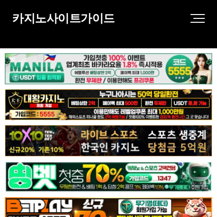
카지노사이트가이드