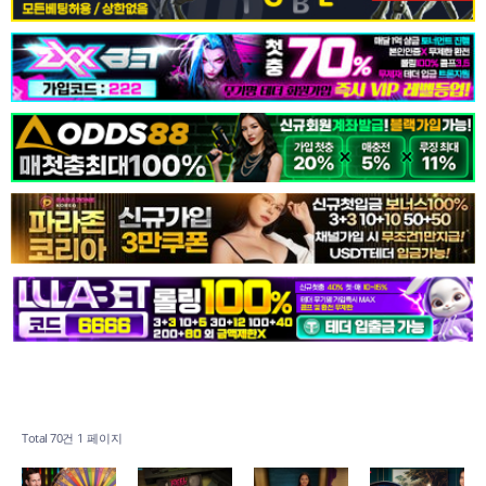
Total 70건
1 페이지