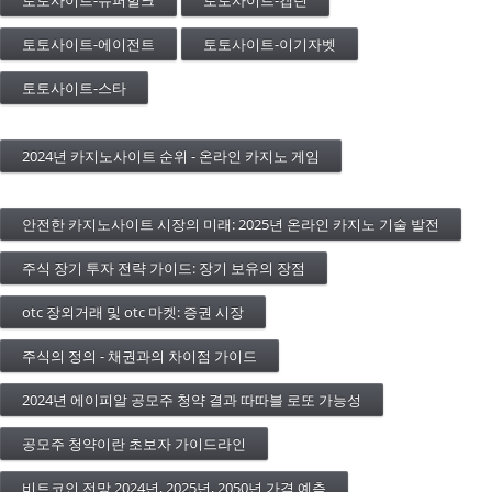
토토사이트-슈퍼헐크
토토사이트-캡틴
토토사이트-에이전트
토토사이트-이기자벳
토토사이트-스타
2024년 카지노사이트 순위 - 온라인 카지노 게임
안전한 카지노사이트 시장의 미래: 2025년 온라인 카지노 기술 발전
주식 장기 투자 전략 가이드: 장기 보유의 장점
otc 장외거래 및 otc 마켓: 증권 시장
주식의 정의 - 채권과의 차이점 가이드
2024년 에이피알 공모주 청약 결과 따따블 로또 가능성
공모주 청약이란 초보자 가이드라인
비트코인 전망 2024년, 2025년, 2050년 가격 예측