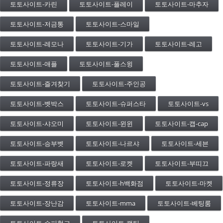
토토사이트-카린
토토사이트-플레이
토토사이트-마추자
토토사이트-저금통
토토사이트-스마일
토토사이트-레모나
토토사이트-기가
토토사이트-레고
토토사이트-애플
토토사이트-풀스윙
토토사이트-즐겨찾기
토토사이트-주인공
토토사이트-벳박스
토토사이트-슈퍼스타
토토사이트-vs
토토사이트-샤오미
토토사이트-윈윈
토토사이트-캡-cap
토토사이트-승부벳
토토사이트-나르샤
토토사이트-세븐
토토사이트-파랑새
토토사이트-로켓
토토사이트-부띠끄
토토사이트-정류장
토토사이트-h백화점
토토사이트-마켓
토토사이트-장난감
토토사이트-mma
토토사이트-베팅룸