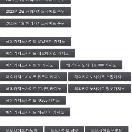
2023년 2월 해외카지노사이트 순위
2023년 1월 해외카지노사이트 순위
해외카지노사이트 로얄팬더 카지노
해외카지노사이트 레오베가스 카지노
해외카지노사이트 n1카지노
해외카지노사이트 888 카지노
해외카지노사이트 유로파 카지노
해외카지노사이트 스핀카지노
해외카지노사이트 유니벳 카지노
해외카지노사이트 멜벳카지노
해외카지노사이트 벳365 카지노
해외카지노사이트 잭팟시티카지노
토토사이트 마닐라
토토사이트 띵벳
토토사이트 원벳원