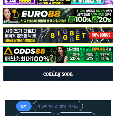
전체
라스베이거스 호텔 카지노