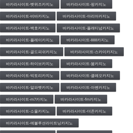
바카라사이트-벳위즈카지노
바카라사이트-핑카지노
바카라사이트-비바카지노
바카라사이트-아리아카지노
바카라사이트-백호카지노
바카라사이트-플래티넘카지노
바카라사이트-플레이카지노
바카라사이트-888카지노
바카라사이트-골드피쉬카지노
바카라사이트-스카이카지노
바카라사이트-하이브카지노
바카라사이트-붐카지노
바카라사이트-빅토리카지노
바카라사이트-클레오카지노
바카라사이트-알파벳카지노
바카라사이트-아벤카지노
바카라사이트-m7카지노
바카라사이트-fm카지노
바카라사이트-소울카지노
바카라사이트-더존카지노
바카라사이트-에볼루션라이트닝카지노