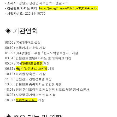
- 소재지 :
강원도 정선군 사북읍 하이원길 265
- 강원랜드 카지노 위치 :
https://goo.gl/maps/WENCpyNQDXbAFadB6
- 사업자번호 :
225-81-10770
◈ 기관연혁
98.06 : (주)강원랜드 설립
00.10 : 스몰카지노 호텔 개장
01.09 : (주)강원랜드 부설「한국도박중독센터」개설
03.04 : 강원랜드 호텔&카지노 및 테마파크 개장
05.07 : (주)
강원랜드 골프장
개장
06.12 :
High1(강원랜드) 스키장
개장
10.12 : 하이원 증축콘도 개장
11.09 : 강원랜드 컨벤션호텔 개장
13.06 : 강원랜드 증축카지노 영업장 개장
18.01 : 평창 동계올림픽 & 패럴림픽 리조트 부분 공식 스폰서
18.02 : 시장형 공기업으로 변경 지정
18.07 :
하이원 워터월드
개장