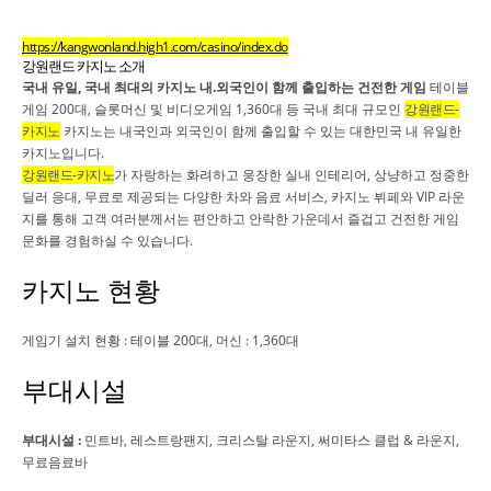
https://kangwonland.high1.com/casino/index.do
강원랜드 카지노 소개
국내 유일, 국내 최대의 카지노 내.외국인이 함께 출입하는 건전한 게임
테이블
게임 200대, 슬롯머신 및 비디오게임 1,360대 등 국내 최대 규모인
강원랜드-
카지노
카지노는 내국인과 외국인이 함께 출입할 수 있는 대한민국 내 유일한
카지노입니다.
강원랜드-카지노
가 자랑하는 화려하고 웅장한 실내 인테리어, 상냥하고 정중한
딜러 응대, 무료로 제공되는 다양한 차와 음료 서비스, 카지노 뷔페와 VIP 라운
지를 통해 고객 여러분께서는 편안하고 안락한 가운데서 즐겁고 건전한 게임
문화를 경험하실 수 있습니다.
카지노 현황
게임기 설치 현황 : 테이블 200대, 머신 : 1,360대
부대시설
부대시설 :
민트바, 레스트랑팬지, 크리스탈 라운지, 써미타스 클럽 & 라운지,
무료음료바