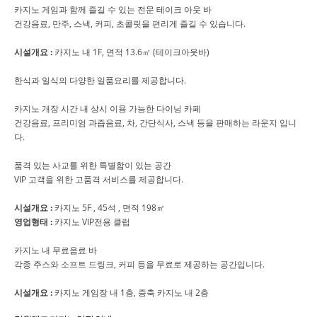
카지노 게임과 함께 즐길 수 있는 전문 테이크 아웃 바
건강음료, 만주, 스낵, 커피, 초콜릿을 편리게 즐길 수 있습니다.
시설개요 :
카지노 내 1F, 면적 13.6㎡ (테이크아웃바)
한식과 일식의 다양한 일품요리를 제공합니다.
카지노 개장 시간 내 상시 이용 가능한 다이닝 카페
건강음료, 프리미엄 과즙음료, 차, 간단식사, 스낵 등을 판매하는 라운지 입니
다.
품격 있는 사교를 위한 특별함이 있는 공간
VIP 고객을 위한 고품격 서비스를 제공합니다.
시설개요 :
카지노 5F , 45석 , 면적 198㎡
영업형태 :
카지노 VIP전용 클럽
카지노 내 무료음료 바
각종 주스와 소프트 드링크, 커피 등을 무료로 제공하는 공간입니다.
시설개요 :
카지노 게임장 내 1층, 증축 카지노 내 2층