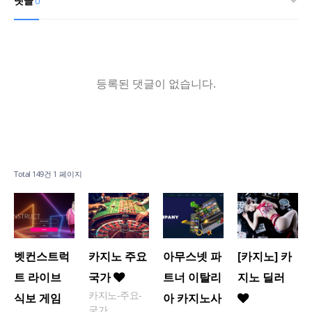
댓글
0
등록된 댓글이 없습니다.
Total 149건
1 페이지
벳컨스트럭
카지노 주요
아무스넷 파
[카지노] 카
트 라이브
국가
트너 이탈리
지노 딜러
카지노-주요-
식보 게임
아 카지노사
국가