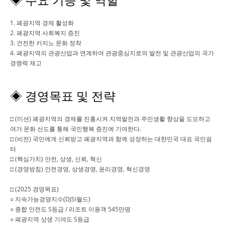
◈ 주요 기능 및 역할
1. 폐광지역 경제 활성화
2. 폐광지역 사회복지 증진
3. 건전한 카지노 문화 정착
4. 폐광지역의 관광산업과 연계하여 관광중심지로의 발전 및 관광산업의 국가
경쟁력 제고
◈ 경영목표 및 전략
□ (미션) 폐광지역의 경제를 진흥시켜 지역발전과 주민생활 향상을 도모하고
여가 문화 선도를 통해 국민행복 증진에 기여한다.
□ (비전) 국민에게 신뢰받고 폐광지역과 함께 성장하는 대한민국 대표 국민쉼
터
□ (핵심가치) 안전, 상생, 신뢰, 혁신
□ (경영방침) 안전경영, 상생경영, 윤리경영, 혁신경영
□ (2025 경영목표)
○ 지속가능경영지수(DJSI월드)
○ 종합 안전도 S등급 / 리조트 이용객 545만명
○ 폐광지역 상생 기여도 S등급