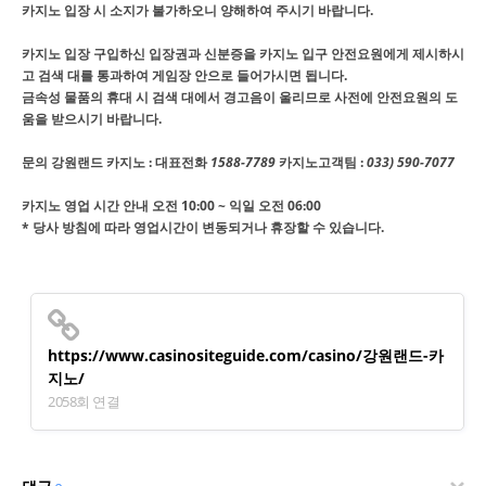
카지노 입장 시 소지가 불가하오니 양해하여 주시기 바랍니다.
카지노 입장
구입하신 입장권과 신분증을 카지노 입구 안전요원에게 제시하시
고 검색 대를 통과하여 게임장 안으로 들어가시면 됩니다.
금속성 물품의 휴대 시 검색 대에서 경고음이 울리므로 사전에 안전요원의 도
움을 받으시기 바랍니다.
문의
강원랜드 카지노 : 대표전화
1588-7789
카지노고객팀 :
033) 590-7077
카지노 영업 시간 안내
오전 10:00 ~ 익일 오전 06:00
* 당사 방침에 따라 영업시간이 변동되거나 휴장할 수 있습니다.
https://www.casinositeguide.com/casino/강원랜드-카
지노/
2058회 연결