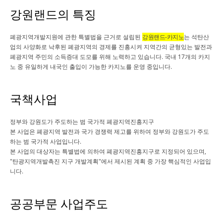
강원랜드의 특징
폐광지역개발지원에 관한 특별법을 근거로 설립된
강원랜드-카지노
는 석탄산
업의 사양화로 낙후된 폐광지역의 경제를 진흥시켜 지역간의 균형있는 발전과
폐광지역 주민의 소득증대 도모를 위해 노력하고 있습니다. 국내 17개의 카지
노 중 유일하게 내국인 출입이 가능한 카지노를 운영 중입니다.
국책사업
정부와 강원도가 주도하는 범 국가적 폐광지역진흥지구
본 사업은 폐광지역 발전과 국가 경쟁력 제고를 위하여 정부와 강원도가 주도
하는 범 국가적 사업입니다.
본 사업의 대상자는 특별법에 의하여 폐광지역진흥지구로 지정되어 있으며,
"탄광지역개발촉진 지구 개발계획"에서 제시된 계획 중 가장 핵심적인 사업입
니다.
공공부문 사업주도