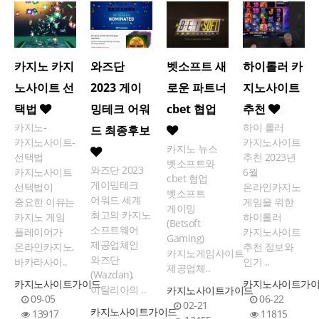
카지노 카지
와즈단
벳소프트 새
하이롤러 카
노사이트 선
2023 게이
로운 파트너
지노사이트
택법
밍테크 어워
cbet 협업
추천
카지노-
하이 롤러
드 최종후보
카지노사이트-
카지노사이트
카지노 뉴스
선택법
추천 2023년
벳소프트와
와즈단 2023
카지노사이트
6월
cbet 협업
게이밍테크
선택법이
온라인카지노
벳소프트
어워드 세계
중요한 이유는
게임을 위한
게이밍
최고의 카지노
카지노 게임
하이롤러
(Betsoft
소프트웨어
플레이어가
카지노사이트
Gaming)
제공업체인
온라인카지노,
추천 정보와
카지노게임사이트
와즈단
바카라사이..
인기 ..
제공업체..
(Wazdan),
카지노사이트가이드
카지노사이트가
이탈리아의 ..
카지노사이트가이드
09-05
06-22
02-21
카지노사이트가이드
13917
11815