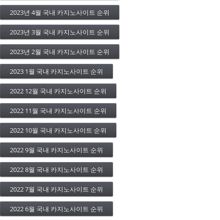
2023년 4월 국내 카지노사이트 순위
2023년 3월 국내 카지노사이트 순위
2023년 2월 국내 카지노사이트 순위
2023 1월 국내 카지노사이트 순위
2022 12월 국내 카지노사이트 순위
2022 11월 국내 카지노사이트 순위
2022 10월 국내 카지노사이트 순위
2022 9월 국내 카지노사이트 순위
2022 8월 국내 카지노사이트 순위
2022 7월 국내 카지노사이트 순위
2022 6월 국내 카지노사이트 순위