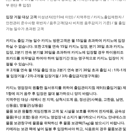
부 판단 후 입장)
입장 거절 대상 고객
미성년자(만19세 미만) / 지역주민 / 카지노출입제한자 /
안전관리 준수사항 위반자 / 음주고객(당사 비치된 음주감지기 기준) / 월 출입
가능 일수가 초과된 고객
카지노 출입 가능 일수 카지노 방문고객은 월 15일을 초과하여 카지노에 입장
하실 수 없습니다. 또한 2개월 연속 15일 카지노 입장, 분기 30일 초과 카지노
입장, 2분기 연속 분기별 30일을 초과하여 카지노에 입장할 경우 하이원리조
트카드를 의무발급 하여야 하며 일정기간 또는 영구적으로 카지노 입장이 거
절될 수 있습니다.
※ 2개월 연속 월 15일 출입 또는 2분기 연속 분기 30일 초과 출입 시 : 1차-1개
월 입장거절 / 2차-2개월 입장거절 / 3차-출입금지(영구적용)
카지노 영업장의 원활한 질서유지를 위하여 출입관리지침 제9조(출입거절) 제
1항에 의거 음주 후 입장은 절대 불가하오니 양지 바랍니다.
지역주민 대상 : 태백시 전 지역, 삼척시도계 읍, 정선군(사북읍, 고한읍, 남면,
신동읍), 영월군(상동읍)
물품 보관
원활한 게임진행과 고객 및 시설물 보호를 위하여 전자제품, 금속성
물품(우산 포함) 등은 카지노 영업장 내 소지가 불가하오니 카지노 안내데스크
물품 보관창구에 물품을 위탁하신 후 물품 보관택(Tag)을 받으시기 바랍니다.
카메라는 보관 팩에 넣어 밀봉 후 입장하셔야 하고, 식음료의 경우 물품보관 및