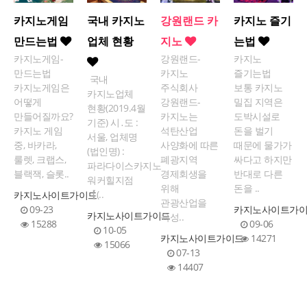
카지노게임
국내 카지노
강원랜드 카
카지노 즐기
만드는법
업체 현황
지노
는법
카지노게임-
강원랜드-
카지노
만드는법
카지노
즐기는법
국내
카지노게임은
주식회사
보통 카지노
카지노업체
어떻게
강원랜드-
밀집 지역은
현황(2019.4월
만들어질까요?
카지노는
도박시설로
기준) 시․도 :
카지노 게임
석탄산업
돈을 벌기
서울, 업체명
중, 바카라,
사양화에 따른
때문에 물가가
(법인명) :
룰렛, 크랩스,
폐광지역
싸다고 하지만
파라다이스카지노
블랙잭, 슬롯..
경제회생을
반대로 다른
워커힐지점
위해
돈을 ..
【(..
카지노사이트가이드
관광산업을
09-23
카지노사이트가
카지노사이트가이드
육성..
15288
09-06
10-05
카지노사이트가이드
14271
15066
07-13
14407