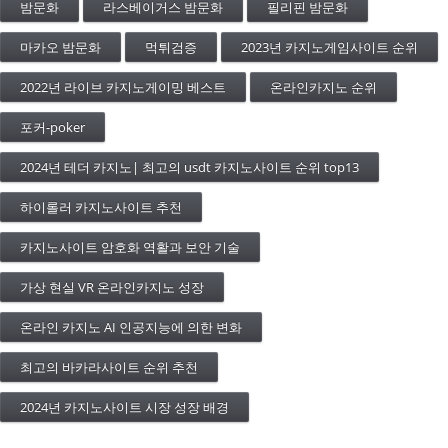
밤문화
라스베이거스 밤문화
필리핀 밤문화
마카오 밤문화
먹튀검증
2023년 카지노게임사이트 순위
2022년 라이브 카지노게이밍 베스트
온라인카지노 순위
포커-poker
2024년 테더 카지노| 최고의 usdt 카지노사이트 순위 top13
하이롤러 카지노사이트 추천
카지노사이트 암호화 역활과 보안 기술
가상 현실 VR 온라인카지노 성장
온라인 카지노 AI 인공지능에 의한 변화
최고의 바카라사이트 순위 추천
2024년 카지노사이트 시장 성장 배경