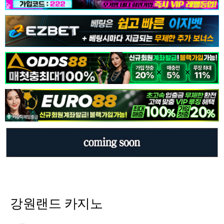
강원랜드 카지노