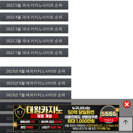
2022 5월 국내 카지노사이트 순위
2022 4월 국내 카지노사이트 순위
2022 3월 국내 카지노사이트 순위
2022 2월 국내 카지노사이트 순위
2022 1월 국내 카지노사이트 순위
2023년 9월 해외카지노사이트 순위
2023년 8월 해외카지노사이트 순위
2023년 7월 해외카지노사이트 순위
2023년 6월 해외카지노사이트 순위
2023년 5월 해외카지노사이트 순위
arrow_upward
2023년 4월 해외카지노사이트 순위