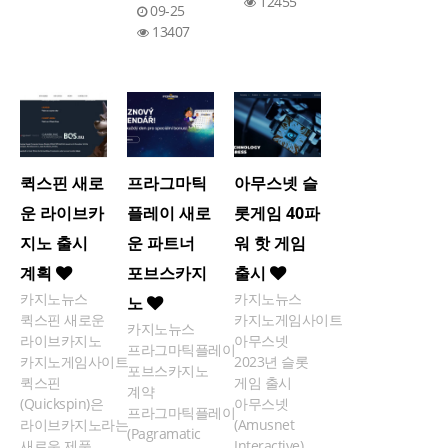
12455
09-25
13407
퀵스핀 새로
프라그마틱
아무스넷 슬
운 라이브카
플레이 새로
롯게임 40파
지노 출시
운 파트너
워 핫 게임
계획
포브스카지
출시
카지노뉴스
카지노뉴스
노
퀵스핀 새로운
카지노게임사이트
카지노뉴스
라이브카지노
아무스넷
프라그마틱플레이
카지노게임사이트
2023년 슬롯
포브스카지노
퀵스핀
게임 출시
계약
(Quickspin)은
아무스넷
프라그마틱플레이
라이브카지노라는
(Amusnet
(Pagramatic
새로운 제품..
Interactive)