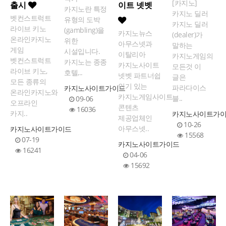
[카지노]
출시
이트 넷벳
카지노란 특정
카지노 딜러
벳컨스트럭트
유형의 도박
카지노 딜러
라이브 키노
(gambling)을
카지노뉴스
(dealer)가
온라인카지노
위한
아무스넷과
말하는
게임
시설입니다.
이탈리아
카지노게임의
벳컨스트럭트
카지노는 종종
카지노사이트
모든것 이
라이브 키노,
호텔,..
넷벳 파트너쉽
글은
모든 종류의
인기 있는
파라다이스
카지노사이트가이드
온라인카지노와
카지노게임사이트
블..
09-06
오프라인
콘텐츠
16036
카지..
카지노사이트가
제공업체인
10-26
아무스넷..
카지노사이트가이드
15568
07-19
카지노사이트가이드
16241
04-06
15692