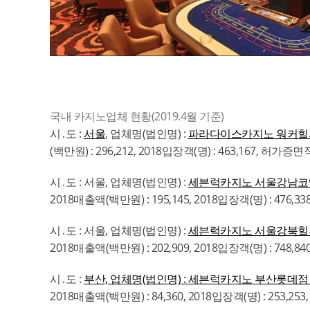
국내 카지노업체 현황(2019.4월 기준)
시․도 :
서울
, 업체명(법인명) :
파라다이스카지노 워커힐
(백만원) : 296,212, 2018입장객(명) : 463,167, 허가증면적(
시․도 : 서울, 업체명(법인명) :
세븐럭카지노 서울강남코
2018매출액(백만원) : 195,145, 2018입장객(명) : 476,33
시․도 : 서울, 업체명(법인명) :
세븐럭카지노 서울강북힐
2018매출액(백만원) : 202,909, 2018입장객(명) : 748,84
시․도 :
부산, 업체명(법인명) :
세븐럭카지노 부산롯데점
2018매출액(백만원) : 84,360, 2018입장객(명) : 253,253