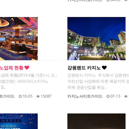
노업체 현황
강원랜드 카지노
체 현황(2019.4월 기준) 시․도 :
강원랜드-카지노 주식회사 강원랜
명(법인명) : 파라다이스카지노
석탄산업 사양화에 따른 폐광지역 
(..
위해 관광산업을 육성..
트가이드
10-05
15087
카지노사이트가이드
07-13