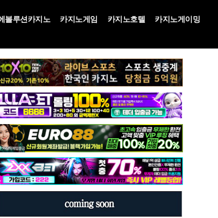
에볼루션카지노
카지노게임
카지노호텔
카지노게이밍