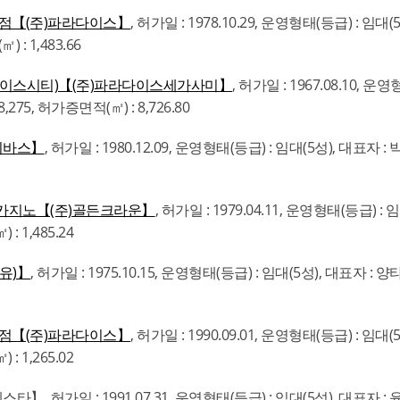
점【(주)파라다이스】
, 허가일 : 1978.10.29, 운영형태(등급) : 임대
) : 1,483.66
이스시티)【(주)파라다이스세가사미】
, 허가일 : 1967.08.10, 
8,275, 허가증면적(㎡) : 8,726.80
지바스】
, 허가일 : 1980.12.09, 운영형태(등급) : 임대(5성), 대표자 :
카지노【(주)골든크라운】
, 허가일 : 1979.04.11, 운영형태(등급) :
 : 1,485.24
유)】
, 허가일 : 1975.10.15, 운영형태(등급) : 임대(5성), 대표자 : 양타
점【(주)파라다이스】
, 허가일 : 1990.09.01, 운영형태(등급) : 임대
 : 1,265.02
허가일 : 1991.07.31, 운영형태(등급) : 임대(5성), 대표자 : 윤덕태