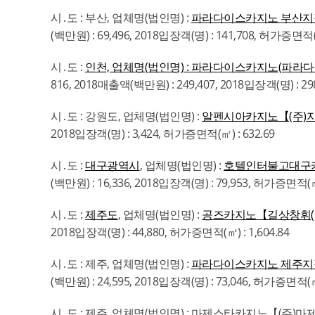
시․도 : 부산, 업체명(법인명) :
파라다이스카지노 부산지
(백만원) : 69,496, 2018입장객(명) : 141,708, 허가증면적(㎡
시․도 :
인천, 업체명(법인명) :
파라다이스카지노(파라다
816, 2018매출액(백만원) : 249,407, 2018입장객(명) : 29
시․도 : 강원도, 업체명(법인명) :
알펜시아카지노【(주)
2018입장객(명) : 3,424, 허가증면적(㎡) : 632.69
시․도 :
대구광역시
, 업체명(법인명) :
호텔인터불고대구
(백만원) : 16,336, 2018입장객(명) : 79,953, 허가증면적(㎡)
시․도 :
제주도
, 업체명(법인명) :
공즈카지노【길상창휘(
2018입장객(명) : 44,880, 허가증면적(㎡) : 1,604.84
시․도 : 제주, 업체명(법인명) :
파라다이스카지노 제주지
(백만원) : 24,595, 2018입장객(명) : 73,046, 허가증면적(㎡)
시․도 : 제주, 업체명(법인명) : 마제스타카지노【(주)마제스타】, 