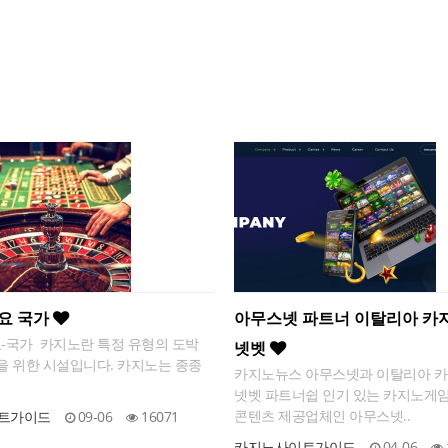
요 국가
아무스넷 파트너 이탈리아 카
-국가 카지노란 특정 유형의 도박
넷벳
ng)을 위한 시설입니다. 카지노는 종종
카지노뉴스 아무스넷과 이탈리아 
넷벳 파트너쉽 인기 있는 카지노게
콘텐츠 제공업체인 아무스넷..
트가이드
09-06
16071
카지노사이트가이드
04-06