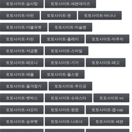
토토사이트-솜사탕
토토사이트-세븐데이즈
토토사이트-아린
토토사이트-윈
토토사이트-바나나
토토사이트-더블유벳
토토사이트-미슐랭
토토사이트-카린
토토사이트-플레이
토토사이트-마추자
토토사이트-저금통
토토사이트-스마일
토토사이트-레모나
토토사이트-기가
토토사이트-레고
토토사이트-애플
토토사이트-풀스윙
토토사이트-즐겨찾기
토토사이트-주인공
토토사이트-벳박스
토토사이트-슈퍼스타
토토사이트-vs
토토사이트-샤오미
토토사이트-윈윈
토토사이트-캡-cap
토토사이트-승부벳
토토사이트-나르샤
토토사이트-세븐