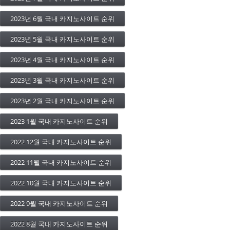
2023년 6월 국내 카지노사이트 순위
2023년 5월 국내 카지노사이트 순위
2023년 4월 국내 카지노사이트 순위
2023년 3월 국내 카지노사이트 순위
2023년 2월 국내 카지노사이트 순위
2023 1월 국내 카지노사이트 순위
2022 12월 국내 카지노사이트 순위
2022 11월 국내 카지노사이트 순위
2022 10월 국내 카지노사이트 순위
2022 9월 국내 카지노사이트 순위
2022 8월 국내 카지노사이트 순위