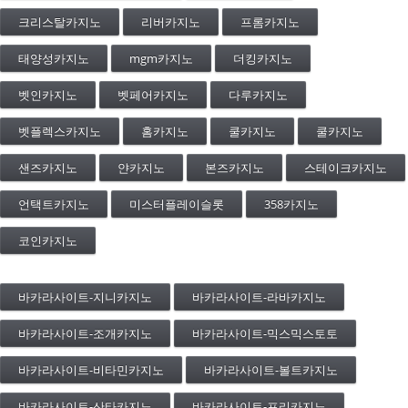
크리스탈카지노
리버카지노
프롬카지노
태양성카지노
mgm카지노
더킹카지노
벳인카지노
벳페어카지노
다루카지노
벳플렉스카지노
홈카지노
쿨카지노
쿨카지노
샌즈카지노
얀카지노
본즈카지노
스테이크카지노
언택트카지노
미스터플레이슬롯
358카지노
코인카지노
바카라사이트-지니카지노
바카라사이트-라바카지노
바카라사이트-조개카지노
바카라사이트-믹스믹스토토
바카라사이트-비타민카지노
바카라사이트-볼트카지노
바카라사이트-산타카지노
바카라사이트-프리카지노