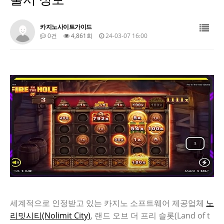
카지노사이트가이드
0건
4,861회
24-03-07 16:00
세계적으로 인정받고 있는 카지노 소프트웨어 제공업체
노
리밋시티(Nolimit City)
, 랜드 오브 더 프리 슬롯(Land of t