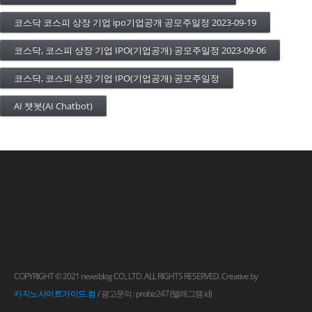
코스닥 코스피 상장 기업 ipo기업공개 공모주일정 2023-09-19
코스닥, 코스피 상장 기업 IPO(기업공개) 공모주일정 2023-09-06
코스닥, 코스피 상장 기업 IPO(기업공개) 공모주일정
AI 챗봇(AI Chatbot)
COPYRIGHT © 2021 newsblog CO., LTD. ALL RIGHTS RESERVED. Creative by
카지노사이트가이드.컴
/ 광고문의 : probiz247 (텔레그램 id)