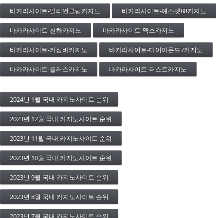
바카라사이트-밀리언클럽카지노
바카라사이트-예스벳88카지노
바카라사이트-천하카지노
바카라사이트-맥스카지노
바카라사이트-카심바카지노
바카라사이트-다이아몬드7카지노
바카라사이트-플러스카지노
바카라사이트-퍼스트카지노
2024년 1월 국내 카지노사이트 순위
2023년 12월 국내 카지노사이트 순위
2023년 11월 국내 카지노사이트 순위
2023년 10월 국내 카지노사이트 순위
2023년 9월 국내 카지노사이트 순위
2023년 8월 국내 카지노사이트 순위
2023년 7월 국내 카지노사이트 순위