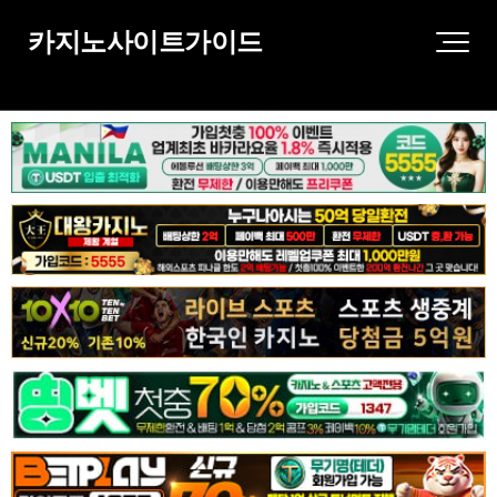
카지노사이트가이드