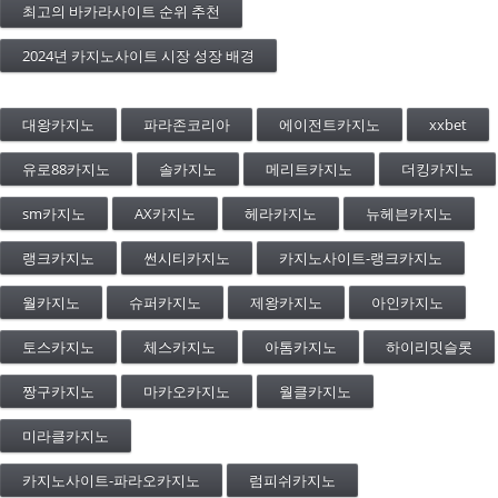
최고의 바카라사이트 순위 추천
2024년 카지노사이트 시장 성장 배경
대왕카지노
파라존코리아
에이전트카지노
xxbet
유로88카지노
솔카지노
메리트카지노
더킹카지노
sm카지노
AX카지노
헤라카지노
뉴헤븐카지노
랭크카지노
썬시티카지노
카지노사이트-랭크카지노
월카지노
슈퍼카지노
제왕카지노
아인카지노
토스카지노
체스카지노
아톰카지노
하이리밋슬롯
짱구카지노
마카오카지노
월클카지노
미라클카지노
카지노사이트-파라오카지노
럼피쉬카지노