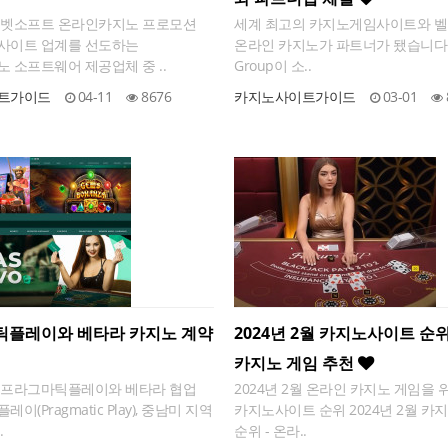
 벳소프트 온라인카지노 프로모션
세계 최고의 카지노게임사이트와 벨
사이트 업계를 선도하는
온라인 카지노가 파트너가 됐습니다. B
 소프트웨어 제공업체 중 ..
Group이 소..
트가이드
04-11
8676
카지노사이트가이드
03-01
플레이와 베타라 카지노 계약
2024년 2월 카지노사이트 순위
카지노 게임 추천
 프라그마틱플레이와 베타라 협업
2024년 2월 온라인 카지노 게임을 
(Pragmatic Play), 중남미 지역
카지노사이트 순위 2024년 2월 카
.
순위 - 온라..