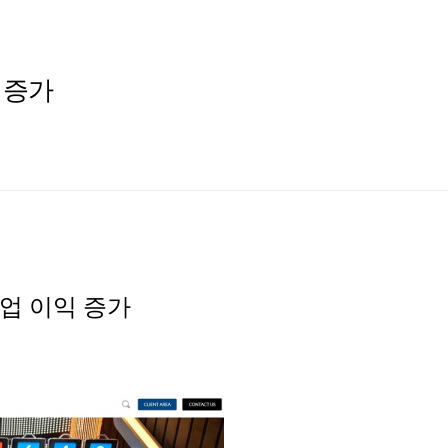
 증가
업 이익 증가