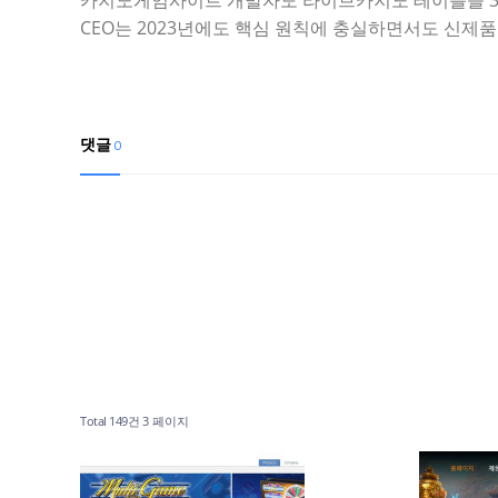
카지노게임사이트 개발자도 라이브카지노 테이블을 300
CEO는 2023년에도 핵심 원칙에 충실하면서도 신제
댓글
0
Total 149건
3 페이지