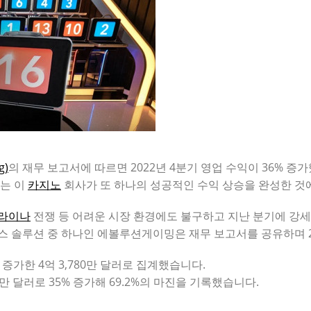
g)
의 재무 보고서에 따르면 2022년 4분기 영업 수익이 36% 증
)는 이
카지노
회사가 또 하나의 성공적인 수익 상승을 완성한 것
라이나
전쟁 등 어려운 시장 환경에도 불구하고 지난 분기에 강
 솔루션 중 하나인 에볼루션게이밍은 재무 보고서를 공유하며 2
 증가한 4억 3,780만 달러로 집계했습니다.
 90만 달러로 35% 증가해 69.2%의 마진을 기록했습니다.