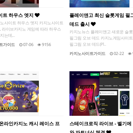
이트 하우스 엣지
플레이앤고 최신 슬롯게임 필
노사이트 하우스 엣지 카지노사이트
데드 출시
, 라이브카지노 게임에 따라 하우스
카지노뉴스 플레이앤고 새로운 슬롯
는데,..
필그림 오브 데드 카지노게임사이트
필그림 오브 데드(Pl..
트가이드
07-06
9156
카지노사이트가이드
02-22
온라인카지노 캐시 레이스 프
스테이크로직 라이브 - 벨기에 b
와 파트너십 체결