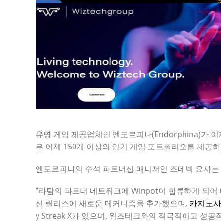
유명 게임 제공업체인 엔도르피나(Endorphina)가 이제
은 이제 150개 이상의 인기 게임 포트폴리오를 제공하
엔도르피나의 수석 파트너십 매니저인 즈데넥 요사는 
"라탐의 파트너 네트워크에 Winpot이 합류하게 되어
신 릴리스에 새로운 메커니즘을 추가했으며,
카지노사
y Streak X가 있으며, 위즈테크와의 적극적이고 성