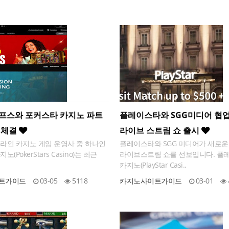
프스와 포커스타 카지노 파트
플레이스타와 SGG미디어 협업
 체결
라이브 스트림 쇼 출시
라인 카지노 게임 운영사 중 하나인
플레이스타와 SGG 미디어가 새로운
(PokerStars Casino)는 최근
라이브스트림 쇼를 선보입니다. 플
카지노(PlayStar Casi..
트가이드
03-05
5118
카지노사이트가이드
03-01