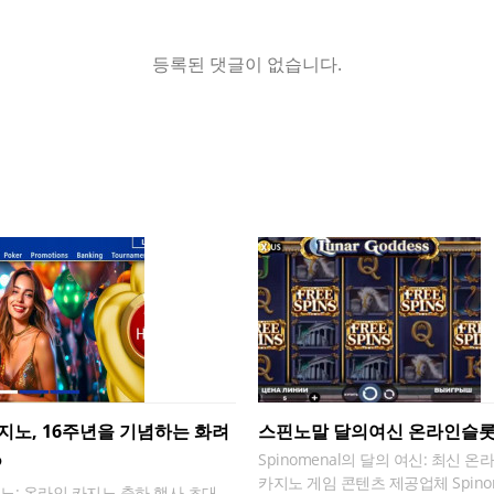
등록된 댓글이 없습니다.
지노, 16주년을 기념하는 화려
스핀노말 달의여신 온라인슬롯
Spinomenal의 달의 여신: 최신 
카지노 게임 콘텐츠 제공업체 Spino
노: 온라인 카지노 축하 행사 초대