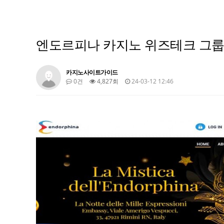
엔도르피나 카지노 위즈테크 그룹
카지노사이트가이드
0건
4,827회
24-03-12 12:46