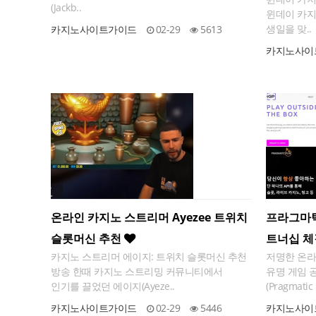
(Jackb..
윈데이 카지노(
생일을 맞..
카지노사이트가이드
02-29
5613
카지노사이
온라인 카지노 스트리머 Ayezee 트위치
프라그마틱
슬롯머신 추천
트너십 
카지노 스트리머 에이지: 트위치 슬롯머신 추천
저명한 온라
방송 한때 카지노 스트리밍 커뮤니티에서
유명 게임
인기를 끌었던 에이지(Ayeze..
(Pragmatic 
카지노사이트가이드
02-29
5446
카지노사이