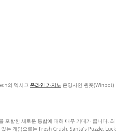
tech의 멕시코
온라인 카지노
운영사인 윈폿(Winpot)
를 포함한 새로운 통합에 대해 매우 기대가 큽니다. 최
로는 Fresh Crush, Santa's Puzzle, Luck