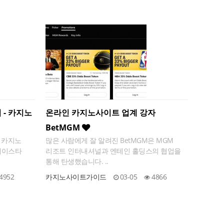
 - 카지노
온라인 카지노사이트 업계 강자
BetMGM
 카지노
많은 사람에게 잘 알려진 BetMGM은 MGM
레이스타
리조트 인터내셔널과 엔테인 홀딩스의 협업을
통해 탄생했습니다. ..
4952
카지노사이트가이드
03-05
4866