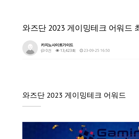
와즈단 2023 게이밍테크 어워드
카지노사이트가이드
0건
13,423회
23-09-25 16:50
와즈단 2023 게이밍테크 어워드