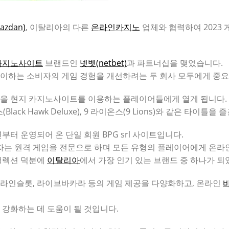
zdan)
, 이탈리아의 다른
온라인카지노
업체와 협력하여 2023 게임
카지노사이트
브랜드인
넷벳(netbet)
과 파트너십을 맺었습니다.
이하는 소비자의 게임 경험을 개선하려는 두 회사 모두에게 중요
문을 현지 카지노사이트를 이용하는 플레이어들에게 열게 됩니다.
Black Hawk Deluxe), 9 라이온스(9 Lions)와 같은 타이틀을
터 운영되어 온 단일 회원 BPG srl 사이트입니다.
는 원격 게임을 전문으로 하며 모든 유형의 플레이어에게 온라
컬렉션 덕분에
이탈리아
에서 가장 인기 있는 브랜드 중 하나가 되
라인슬롯, 라이브바카라 등의 게임 제공을 다양화하고, 온라인
강화하는 데 도움이 될 것입니다.