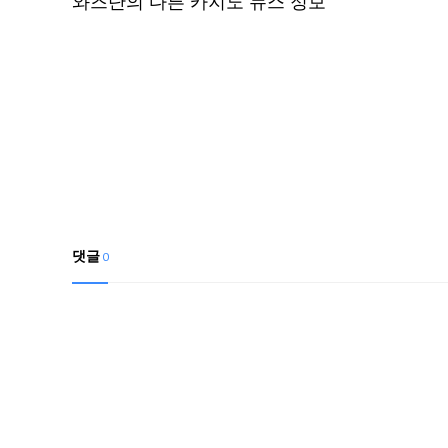
와즈단의 다른 카지노 뉴스 정보
댓글
0