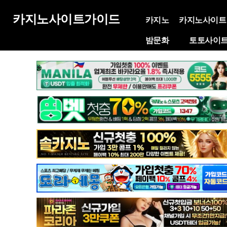
카지노사이트가이드
카지노
카지노사이트
밤문화
토토사이