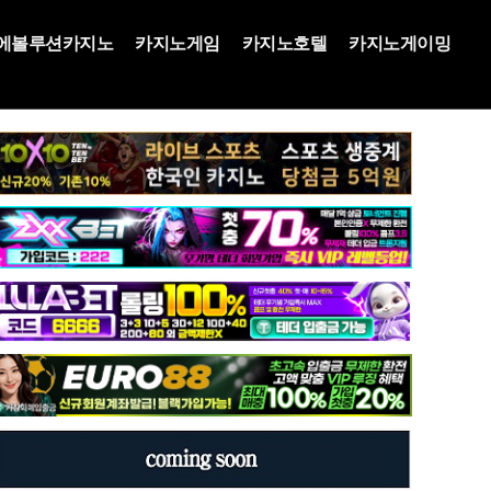
에볼루션카지노
카지노게임
카지노호텔
카지노게이밍