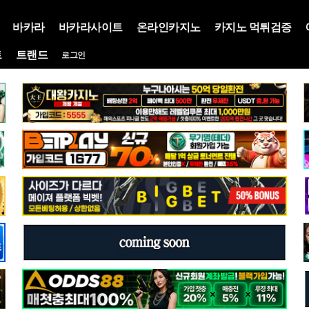
바카라
바카라사이트
온라인카지노
카지노 먹튀검증
트
트랜드
로그인