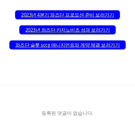
2023년 4분기 와즈단 프로모션 준비 보러가기
2023년 와즈단 카지노비츠 성과 보러가기
와즈단 슬롯 sccg 매니지먼트와 계약 체결 보러가기
등록된 댓글이 없습니다.