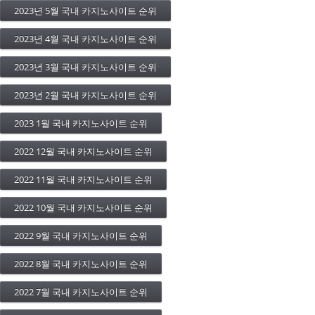
2023년 5월 국내 카지노사이트 순위
2023년 4월 국내 카지노사이트 순위
2023년 3월 국내 카지노사이트 순위
2023년 2월 국내 카지노사이트 순위
2023 1월 국내 카지노사이트 순위
2022 12월 국내 카지노사이트 순위
2022 11월 국내 카지노사이트 순위
2022 10월 국내 카지노사이트 순위
2022 9월 국내 카지노사이트 순위
2022 8월 국내 카지노사이트 순위
2022 7월 국내 카지노사이트 순위