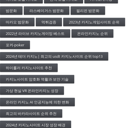
밤문화
라스베이거스 밤문화
필리핀 밤문화
마카오 밤문화
먹튀검증
2023년 카지노게임사이트 순위
2022년 라이브 카지노게이밍 베스트
온라인카지노 순위
포커-poker
2024년 테더 카지노| 최고의 usdt 카지노사이트 순위 top13
하이롤러 카지노사이트 추천
카지노사이트 암호화 역활과 보안 기술
가상 현실 VR 온라인카지노 성장
온라인 카지노 AI 인공지능에 의한 변화
최고의 바카라사이트 순위 추천
2024년 카지노사이트 시장 성장 배경