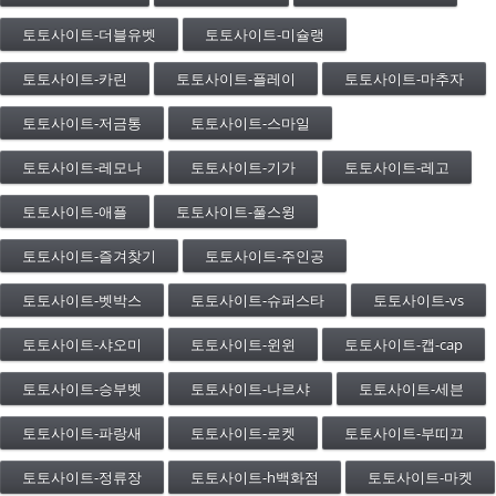
토토사이트-더블유벳
토토사이트-미슐랭
토토사이트-카린
토토사이트-플레이
토토사이트-마추자
토토사이트-저금통
토토사이트-스마일
토토사이트-레모나
토토사이트-기가
토토사이트-레고
토토사이트-애플
토토사이트-풀스윙
토토사이트-즐겨찾기
토토사이트-주인공
토토사이트-벳박스
토토사이트-슈퍼스타
토토사이트-vs
토토사이트-샤오미
토토사이트-윈윈
토토사이트-캡-cap
토토사이트-승부벳
토토사이트-나르샤
토토사이트-세븐
토토사이트-파랑새
토토사이트-로켓
토토사이트-부띠끄
토토사이트-정류장
토토사이트-h백화점
토토사이트-마켓