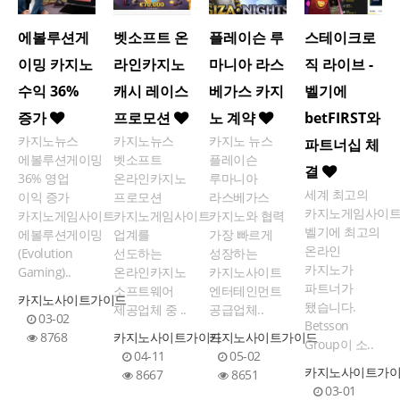
에볼루션게
벳소프트 온
플레이슨 루
스테이크로
이밍 카지노
라인카지노
마니아 라스
직 라이브 -
수익 36%
캐시 레이스
베가스 카지
벨기에
증가
프로모션
노 계약
betFIRST와
카지노뉴스
카지노뉴스
카지노 뉴스
파트너십 체
에볼루션게이밍
벳소프트
플레이슨
결
36% 영업
온라인카지노
루마니아
세계 최고의
이익 증가
프로모션
라스베가스
카지노게임사이
카지노게임사이트
카지노게임사이트
카지노와 협력
벨기에 최고의
에볼루션게이밍
업계를
가장 빠르게
온라인
(Evolution
선도하는
성장하는
카지노가
Gaming)..
온라인카지노
카지노사이트
파트너가
소프트웨어
엔터테인먼트
카지노사이트가이드
됐습니다.
제공업체 중 ..
공급업체..
03-02
Betsson
8768
카지노사이트가이드
카지노사이트가이드
Group이 소..
04-11
05-02
카지노사이트가
8667
8651
03-01