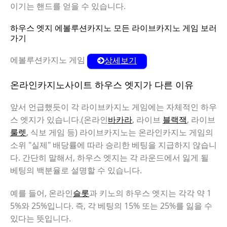
이기는 핸드를 얻을 수 있습니다.
하우스 엣지 에볼루션카지노 모든 라이브카지노 게임 보러
가기
에볼루션카지노 게임
상세보기
온라인카지노사이트 하우스 엣지가 다른 이유
앞서 언급했듯이 각 라이브카지노 게임에는 자체적인 하우
스 엣지가 있습니다.(온라인
바카라
, 라이브
블랙잭
, 라이브
룰렛
, 식보 게임 등) 라이브카지노는 온라인카지노 게임의
소위 "실제" 배당률에 따라 승리한 베팅을 지급하지 않습니
다. 간단히 말해서, 하우스 엣지는 각 라운드에서 잃게 될
베팅의 백분율로 설명할 수 있습니다.
예를 들어, 온라인
슬롯
과 키노의 하우스 엣지는 각각 약 1
5%와 25%입니다. 즉, 각 베팅의 15% 또는 25%를 잃을 수
있다는 뜻입니다.