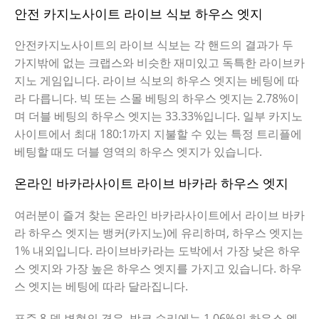
안전 카지노사이트 라이브 식보 하우스 엣지
안전카지노사이트의 라이브 식보는 각 핸드의 결과가 두
가지밖에 없는 크랩스와 비슷한 재미있고 독특한 라이브카
지노 게임입니다. 라이브 식보의 하우스 엣지는 베팅에 따
라 다릅니다. 빅 또는 스몰 베팅의 하우스 엣지는 2.78%이
며 더블 베팅의 하우스 엣지는 33.33%입니다. 일부 카지노
사이트에서 최대 180:1까지 지불할 수 있는 특정 트리플에
베팅할 때도 더블 영역의 하우스 엣지가 있습니다.
온라인 바카라사이트 라이브 바카라 하우스 엣지
여러분이 즐겨 찾는 온라인 바카라사이트에서 라이브 바카
라 하우스 엣지는 뱅커(카지노)에 유리하며, 하우스 엣지는
1% 내외입니다. 라이브바카라는 도박에서 가장 낮은 하우
스 엣지와 가장 높은 하우스 엣지를 가지고 있습니다. 하우
스 엣지는 베팅에 따라 달라집니다.
표준 8-덱 변형의 경우, 방코 승리에는 1.06%의 하우스 엣