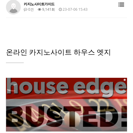
카지노사이트가이드
0건
9,141회
23-07-06 15:43
온라인 카지노사이트 하우스 엣지