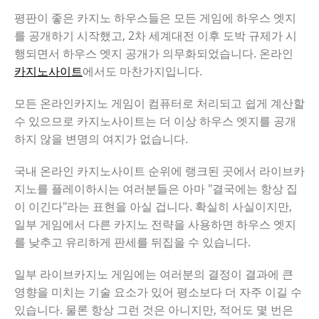
평판이 좋은 카지노 하우스들은 모든 게임에 하우스 엣지
를 공개하기 시작했고, 2차 세계대전 이후 도박 규제가 시
행되면서 하우스 엣지 공개가 의무화되었습니다. 온라인
카지노사이트
에서도 마찬가지입니다.
모든 온라인카지노 게임이 컴퓨터로 처리되고 쉽게 계산할
수 있으므로 카지노사이트는 더 이상 하우스 엣지를 공개
하지 않을 변명의 여지가 없습니다.
국내 온라인 카지노사이트 순위에 랭크된 곳에서 라이브카
지노를 플레이하시는 여러분들은 아마 "결국에는 항상 집
이 이긴다"라는 표현을 아실 겁니다. 확실히 사실이지만,
일부 게임에서 다른 카지노 전략을 사용하면 하우스 엣지
를 낮추고 유리하게 판세를 뒤집을 수 있습니다.
일부 라이브카지노 게임에는 여러분의 결정이 결과에 큰
영향을 미치는 기술 요소가 있어 평소보다 더 자주 이길 수
있습니다. 물론 항상 그런 것은 아니지만, 적어도 몇 번은