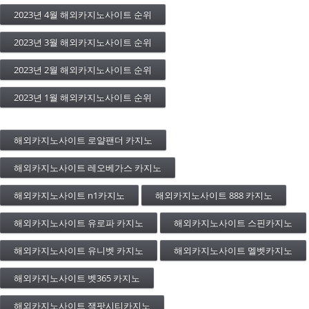
2023년 4월 해외카지노사이트 순위
2023년 3월 해외카지노사이트 순위
2023년 2월 해외카지노사이트 순위
2023년 1월 해외카지노사이트 순위
해외카지노사이트 로얄팬더 카지노
해외카지노사이트 레오베가스 카지노
해외카지노사이트 n1카지노
해외카지노사이트 888 카지노
해외카지노사이트 유로파 카지노
해외카지노사이트 스핀카지노
해외카지노사이트 유니벳 카지노
해외카지노사이트 멜벳카지노
해외카지노사이트 벳365 카지노
해외카지노사이트 잭팟시티카지노