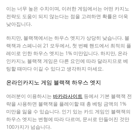
이는 너무 높은 수치이며, 이러한 게임에서는 어떤 카지노
전략도 도움이 되지 않는다는 점을 고려하면 확률은 더욱
낮아집니다.
하지만, 블랙잭에서는 하우스 엣지가 상당히 낮습니다. 블
랙잭과 스페니쉬 21 모두에서, 첫 번째 핸드에서 최적의 플
레이로 인한 하우스 엣지는 1% 미만입니다. 하지만, 온라
인카지노 블랙잭 게임은 다른 요인에 따라 달라지므로 베
팅할 때마다 이길 수 있다고 생각하지 마세요.
온라인카지노 게임 블랙잭 하우스 엣지
여러분이 이용하시는
바카라사이트
등에서 기본 블랙잭 전
략을 사용하면 블랙잭을 플레이할 때 총 베팅 금액의 1%
미만을 잃을 수 있습니다. 인기 있는 카드 게임인 블랙잭의
하우스 엣지는 변형에 따라 다르며, 문서로 만들어진 것만
100가지가 넘습니다.