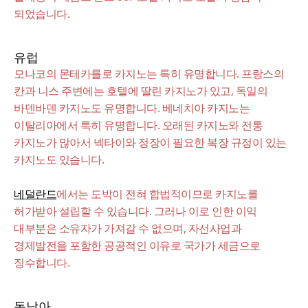
되었습니다.
유럽
모나코의 몬테카를로 카지노는 특히 유명합니다. 프랑스의
칸과 니스 주변에는 호텔에 딸린 카지노가 있고, 독일의
바덴바덴 카지노도 유명합니다. 베네치아 카지노는
이탈리아에서 특히 유명합니다. 오래된 카지노와 전통
카지노가 많아서 넥타이와 정장이 필요한 복장 규정이 있는
카지노도 있습니다.
네덜란드
에서는 도박이 전혀 합법적이므로 카지노를
허가받아 설립할 수 있습니다. 그러나 이로 인한 이익
대부분은 소유자가 가져갈 수 없으며, 자선사업과
경제발전을 포함한 공공적인 이유로 국가가 세금으로
징수합니다.
동남아