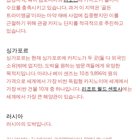
수요를 충족시키고 있습니다. 과거 이 지역은 '골든
트라이앵글'이라는 마약 재배 사업에 집중했지만 이를
근절하기 위해 관광 카지노 단지를 적극적으로 추진하고
있습니다.
싱가포르
싱가포르는 현재 싱가포르에 카지노가 두 곳(둘 다 외국인
소유)밖에 없지만, 도박을 원하는 방문객들에게 유망한
목적지입니다. 마리나 베이 샌즈는 10조 9,896억 원의
가격으로 세계에서 가장 비싼 독립형 카지노이며 세계에서
가장 비싼 건물 10개 중 하나입니다.
리조트 월드 센토사
에는
세계에서 가장 큰 해양관이 있습니다.
러시아
러시아의 도박입니다.