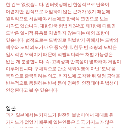
한 건도 없었습니다. 인터넷상에선 현실적으로 단속이
어렵지만, 법적으로 처벌하지 않는 근거가 있기 때문에
원칙적으로 처벌해야 하는데도 한국식 연민으로 보는
시각도 있습니다. 대한민국 형법 제246조 제1항에 따르면
도박은 일시적 유흥을 처벌하지 않는다는 예외 조항이
있습니다. 법적으로는 도박죄로 처벌받기 위해서는 도박의
액수와 도박 의도가 매우 중요한데, 한두 번 소량의 도박은
일시적인 오락이기 때문에 적발되더라도 처벌 가능성은
없는 게 분명합니다. 즉, 고의성과 반복성이 명확해야 처벌이
이루어집니다. 구체적으로 단순 해외여행이 아닌 '도박'을
목적으로 출국하려는 의도, 카지노에 도착한 뒤 일정 금액을
반복적으로 동원하는 반복 등이 명확히 인정돼야 위법성이
인정된다고 볼 수 있습니다.
일본
과거 일본에서는 카지노가 완전히 불법이어서 제대로 된
카지노가 없었기 때문에 일본인들은 외국 카지노가 많은