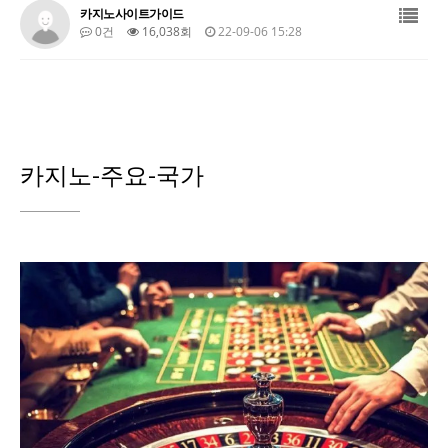
카지노사이트가이드
0건
16,038회
22-09-06 15:28
카지노-주요-국가