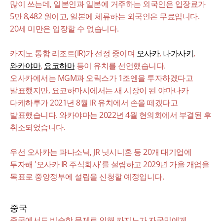
많이 쓰는데, 일본인과 일본에 거주하는 외국인은 입장료가
5만 8,482 원이고, 일본에 체류하는 외국인은 무료입니다.
20세 미만은 입장할 수 없습니다.
카지노 통합 리조트(IR)가 선정 중이며
오사카
,
나가사키
,
와카야마
,
요코하마
등이 유치를 선언했습니다.
오사카에서는 MGM과 오릭스가 1조엔을 투자하겠다고
발표했지만, 요코하마시에서는 새 시장이 된 야마나카
다케하루가 2021년 8월 IR 유치에서 손을 떼겠다고
발표했습니다. 와카야마는 2022년 4월 현의회에서 부결된 후
취소되었습니다.
우선 오사카는 파나소닉, JR 닛시니혼 등 20개 대기업에
투자해 '오사카 IR 주식회사'를 설립하고 2029년 가을 개업을
목표로 중앙정부에 설립을 신청할 예정입니다.
중국
중국에서도 비슷한 문제로 인해 카지노가 자국민에게