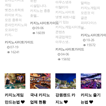
위한
아무스넷과
말하는
게임
시설입니다.
이탈리아
카지노게임의
벳컨스트럭트
카지노는 종종
카지노사이트
모든것 이
라이브 키노,
호텔,..
넷벳 파트너쉽
글은
모든 종류의
인기 있는
파라다이스
카지노사이트가이드
온라인카지노와
카지노게임사이트
블..
09-06
오프라인
콘텐츠
16039
카지..
카지노사이트가
제공업체인
10-26
아무스넷..
카지노사이트가이드
15572
07-19
카지노사이트가이드
16241
04-06
15692
카지노게임
국내 카지노
강원랜드 카
카지노 즐기
만드는법
업체 현황
지노
는법