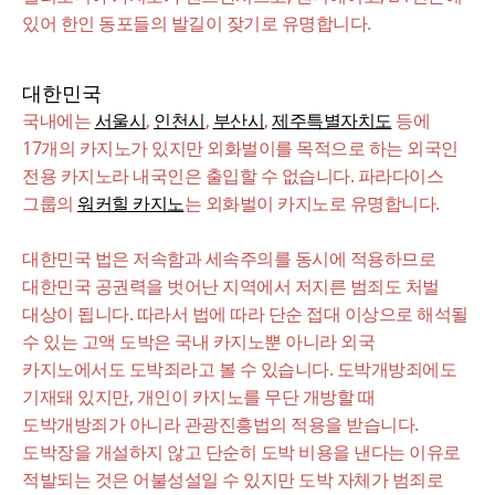
있어 한인 동포들의 발길이 잦기로 유명합니다.
대한민국
국내에는
서울시
,
인천시
,
부산시
,
제주특별자치도
등에
17개의 카지노가 있지만 외화벌이를 목적으로 하는 외국인
전용 카지노라 내국인은 출입할 수 없습니다. 파라다이스
그룹의
워커힐 카지노
는 외화벌이 카지노로 유명합니다.
대한민국 법은 저속함과 세속주의를 동시에 적용하므로
대한민국 공권력을 벗어난 지역에서 저지른 범죄도 처벌
대상이 됩니다. 따라서 법에 따라 단순 접대 이상으로 해석될
수 있는 고액 도박은 국내 카지노뿐 아니라 외국
카지노에서도 도박죄라고 볼 수 있습니다. 도박개방죄에도
기재돼 있지만, 개인이 카지노를 무단 개방할 때
도박개방죄가 아니라 관광진흥법의 적용을 받습니다.
도박장을 개설하지 않고 단순히 도박 비용을 낸다는 이유로
적발되는 것은 어불성설일 수 있지만 도박 자체가 범죄로