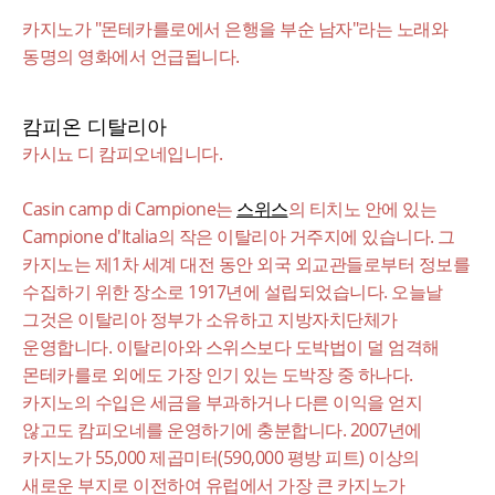
카지노가 "몬테카를로에서 은행을 부순 남자"라는 노래와
동명의 영화에서 언급됩니다.
캄피온 디탈리아
카시뇨 디 캄피오네입니다.
Casin camp di Campione는
스위스
의 티치노 안에 있는
Campione d'Italia의 작은 이탈리아 거주지에 있습니다. 그
카지노는 제1차 세계 대전 동안 외국 외교관들로부터 정보를
수집하기 위한 장소로 1917년에 설립되었습니다. 오늘날
그것은 이탈리아 정부가 소유하고 지방자치단체가
운영합니다. 이탈리아와 스위스보다 도박법이 덜 엄격해
몬테카를로 외에도 가장 인기 있는 도박장 중 하나다.
카지노의 수입은 세금을 부과하거나 다른 이익을 얻지
않고도 캄피오네를 운영하기에 충분합니다. 2007년에
카지노가 55,000 제곱미터(590,000 평방 피트) 이상의
새로운 부지로 이전하여 유럽에서 가장 큰 카지노가