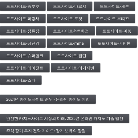
토토사이트-승부벳
토토사이트-나르샤
토토사이트-세븐
토토사이트-파랑새
토토사이트-로켓
토토사이트-부띠끄
토토사이트-정류장
토토사이트-h백화점
토토사이트-마켓
토토사이트-장난감
토토사이트-mma
토토사이트-베팅룸
토토사이트-슈퍼헐크
토토사이트-캡틴
토토사이트-에이전트
토토사이트-이기자벳
토토사이트-스타
2024년 카지노사이트 순위 - 온라인 카지노 게임
안전한 카지노사이트 시장의 미래: 2025년 온라인 카지노 기술 발전
주식 장기 투자 전략 가이드: 장기 보유의 장점