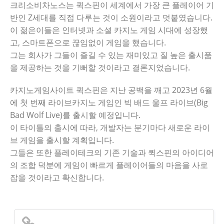
크리소비차노스는 퀵스핀이 세계에서 가장 큰 플레이어 기
반인 Z세대를 직접 다루는 것이 소원이라고 덧붙였습니다.
이 젊은이들은 인터넷과 소셜 카지노 게임 시대에 성장했
고, 스마트폰으로 끊임없이 게임을 했습니다.
그는 회사가 그들이 즐길 수 있는 재미있고 질 높은 출시품
을 제공하는 것을 기뻐할 것이라고 결론지었습니다.
카지노게임사이트 퀵스핀은 지난 공백을 깨고 2023년 6월
에 첫 번째 라이브카지노 게임인 빅 배드 울프 라이브(Big
Bad Wolf Live)를 출시할 예정입니다.
이 타이틀의 출시에 따라, 개발자는 분기마다 새로운 라이
브 게임을 출시할 계획입니다.
그들은 또한 플레이테크의 기존 기술과 퀵스핀의 아이디어
의 조합 덕분에 게임이 빠르게 플레이어들의 마음을 사로
잡을 것이라고 확신합니다.