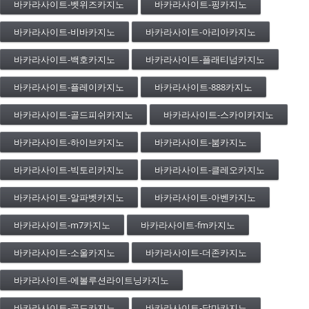
바카라사이트-벳위즈카지노
바카라사이트-핑카지노
바카라사이트-비바카지노
바카라사이트-아리아카지노
바카라사이트-백호카지노
바카라사이트-플래티넘카지노
바카라사이트-플레이카지노
바카라사이트-888카지노
바카라사이트-골드피쉬카지노
바카라사이트-스카이카지노
바카라사이트-하이브카지노
바카라사이트-붐카지노
바카라사이트-빅토리카지노
바카라사이트-클레오카지노
바카라사이트-알파벳카지노
바카라사이트-아벤카지노
바카라사이트-m7카지노
바카라사이트-fm카지노
바카라사이트-소울카지노
바카라사이트-더존카지노
바카라사이트-에볼루션라이트닝카지노
바카라사이트-골드카지노
바카라사이트-달마카지노