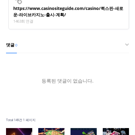
https://www.casinositeguide.com/casino/퀵스핀-새로
운-라이브카지노-출시-계획/
1463회 연결
댓글
0
등록된 댓글이 없습니다.
Total 149건
1 페이지