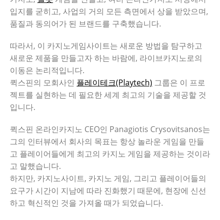
입지를 굳히고, 사업의 거의 모든 측면에서 상을 받았으며,
품질과 동의어가 된 브랜드를 구축했습니다.
따라서, 이 카지노게임사이트는 새로운 방법을 탐구하고
새로운 제품을 만들고자 하는 바람에, 라이브카지노로의
이동은 논리적입니다.
퀵스핀의 모회사인
플레이테크(Playtech)
그룹은 이 프로
젝트를 실현하는 데 필요한 세계 최고의 기술을 제공할 것
입니다.
퀵스핀 온라인카지노 CEO인 Panagiotis Crysovitsanos는
그의 인터뷰에서 회사의 목표는 항상 놀라운 게임을 만들
고 플레이어들에게 최고의 카지노 게임을 제공하는 것이라
고 말했습니다.
하지만, 카지노사이트, 카지노 게임, 그리고 플레이어들의
요구가 시간이 지남에 따라 진화했기 때문에, 현장에 신선
하고 혁신적인 것을 가져올 때가 되었습니다.