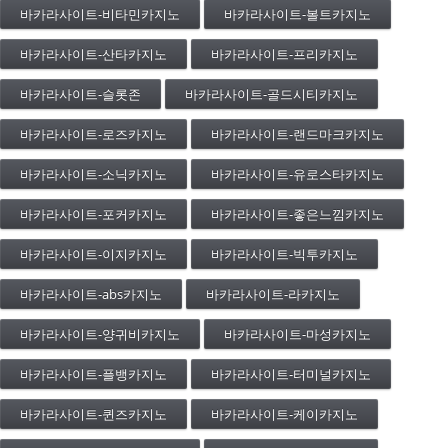
바카라사이트-비타민카지노
바카라사이트-볼트카지노
바카라사이트-산타카지노
바카라사이트-프리카지노
바카라사이트-슬롯존
바카라사이트-골드시티카지노
바카라사이트-로즈카지노
바카라사이트-랜드마크카지노
바카라사이트-소닉카지노
바카라사이트-유로스타카지노
바카라사이트-포커카지노
바카라사이트-좋은느낌카지노
바카라사이트-이지카지노
바카라사이트-빅투카지노
바카라사이트-abs카지노
바카라사이트-라카지노
바카라사이트-양귀비카지노
바카라사이트-마성카지노
바카라사이트-플뱅카지노
바카라사이트-터미널카지노
바카라사이트-퀸즈카지노
바카라사이트-케이카지노