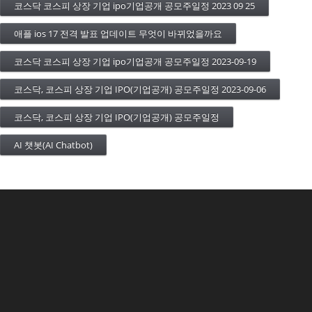
코스닥 코스피 상장 기업 ipo기업공개 공모주일정 2023 09 25
애플 ios 17 전격 발표 업데이트 무엇이 바뀌었을까요
코스닥 코스피 상장 기업 ipo기업공개 공모주일정 2023-09-19
코스닥, 코스피 상장 기업 IPO(기업공개) 공모주일정 2023-09-06
코스닥, 코스피 상장 기업 IPO(기업공개) 공모주일정
AI 챗봇(AI Chatbot)