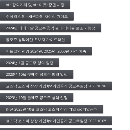
otc 장외거래 및 otc 마켓: 증권 시장
주식의 정의 - 채권과의 차이점 가이드
2024년 에이피알 공모주 청약 결과 따따블 로또 가능성
공모주 청약이란 초보자 가이드라인
비트코인 전망 2024년, 2025년, 2050년 가격 예측
2024년 1월 공모주 청약 일정
2023년 10월 셋째주 공모주 청약 일정
코스닥 코스피 상장 기업 ipo기업공개 공모주일정 2023 10 18
2023년 10월 둘째주 공모주 청약 일정
최신 2023년 10월 코스닥 코스피 상장 기업 ipo기업공개
코스닥 코스피 상장 기업 ipo기업공개 공모주일정 2023 10 05