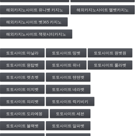
해외카지노사이트 유니벳 카지노
해외카지노사이트 멜벳카지노
해외카지노사이트 벳365 카지노
해외카지노사이트 잭팟시티카지노
토토사이트 마닐라
토토사이트 띵벳
토토사이트 원벳원
토토사이트 원탑벳
토토사이트 위너
토토사이트 룰라벳
토토사이트 렛츠벳
토토사이트 텐텐벳
토토사이트 이지벳
토토사이트 네라벳
토토사이트 의리벳
토토사이트 럭키비키
토토사이트 도라에몽
토토사이트 세븐
토토사이트 블랙벳
토토사이트 알파벳