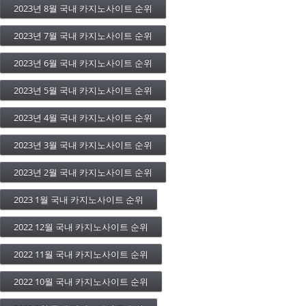
2023년 8월 국내 카지노사이트 순위
2023년 7월 국내 카지노사이트 순위
2023년 6월 국내 카지노사이트 순위
2023년 5월 국내 카지노사이트 순위
2023년 4월 국내 카지노사이트 순위
2023년 3월 국내 카지노사이트 순위
2023년 2월 국내 카지노사이트 순위
2023 1월 국내 카지노사이트 순위
2022 12월 국내 카지노사이트 순위
2022 11월 국내 카지노사이트 순위
2022 10월 국내 카지노사이트 순위