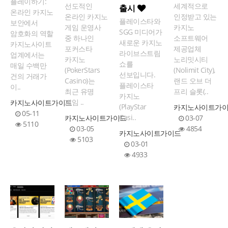
플레이하기:
선도적인
세계적으로
출시
온라인 카지노
온라인 카지노
인정받고 있는
플레이스타와
보안에서
게임 운영사
카지노
SGG 미디어가
암호화의 역할
중 하나인
소프트웨어
새로운 카지노
카지노사이트
포커스타
제공업체
라이브스트림
업계에서는
카지노
노리밋시티
쇼를
매일 수백만
(PokerStars
(Nolimit City),
선보입니다.
건의 거래가
Casino)는
랜드 오브 더
플레이스타
이..
최근 유명
프리 슬롯(..
카지노
게임 ..
카지노사이트가이드
(PlayStar
카지노사이트가
05-11
Casi..
카지노사이트가이드
03-07
5110
03-05
4854
카지노사이트가이드
5103
03-01
4933