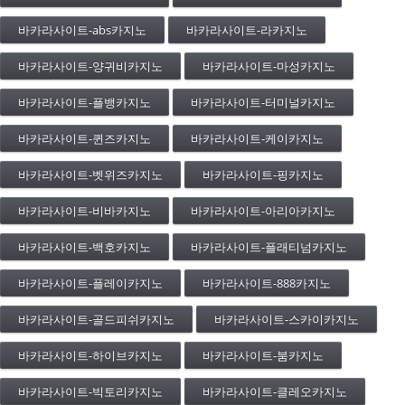
바카라사이트-abs카지노
바카라사이트-라카지노
바카라사이트-양귀비카지노
바카라사이트-마성카지노
바카라사이트-플뱅카지노
바카라사이트-터미널카지노
바카라사이트-퀸즈카지노
바카라사이트-케이카지노
바카라사이트-벳위즈카지노
바카라사이트-핑카지노
바카라사이트-비바카지노
바카라사이트-아리아카지노
바카라사이트-백호카지노
바카라사이트-플래티넘카지노
바카라사이트-플레이카지노
바카라사이트-888카지노
바카라사이트-골드피쉬카지노
바카라사이트-스카이카지노
바카라사이트-하이브카지노
바카라사이트-붐카지노
바카라사이트-빅토리카지노
바카라사이트-클레오카지노