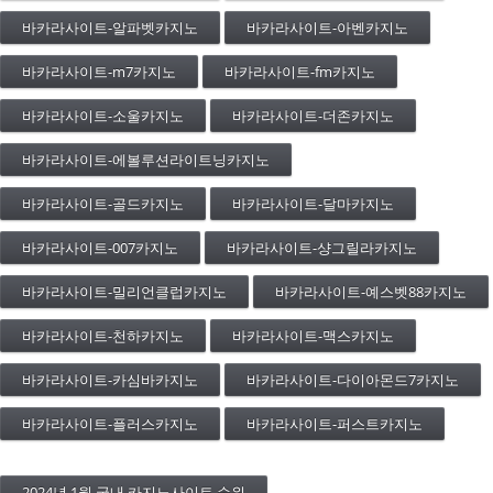
바카라사이트-알파벳카지노
바카라사이트-아벤카지노
바카라사이트-m7카지노
바카라사이트-fm카지노
바카라사이트-소울카지노
바카라사이트-더존카지노
바카라사이트-에볼루션라이트닝카지노
바카라사이트-골드카지노
바카라사이트-달마카지노
바카라사이트-007카지노
바카라사이트-샹그릴라카지노
바카라사이트-밀리언클럽카지노
바카라사이트-예스벳88카지노
바카라사이트-천하카지노
바카라사이트-맥스카지노
바카라사이트-카심바카지노
바카라사이트-다이아몬드7카지노
바카라사이트-플러스카지노
바카라사이트-퍼스트카지노
2024년 1월 국내 카지노사이트 순위