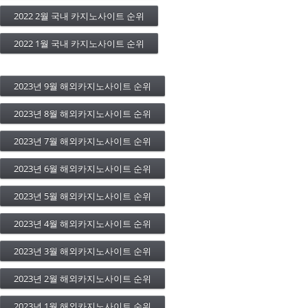
2022 2월 국내 카지노사이트 순위
2022 1월 국내 카지노사이트 순위
2023년 9월 해외카지노사이트 순위
2023년 8월 해외카지노사이트 순위
2023년 7월 해외카지노사이트 순위
2023년 6월 해외카지노사이트 순위
2023년 5월 해외카지노사이트 순위
2023년 4월 해외카지노사이트 순위
2023년 3월 해외카지노사이트 순위
2023년 2월 해외카지노사이트 순위
2023년 1월 해외카지노사이트 순위