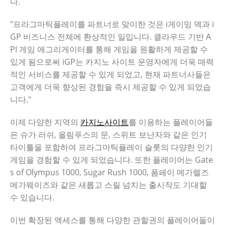
다.
"프라그마틱플레이를 파트너로 맞이한 것은 i게이밍 덱과 i
GP 비즈니스 전체에 환상적인 일입니다. 클라우드 기반 A
PI 게임 애그리게이터를 통해 게임을 원활하게 제공할 수
있게 됨으로써 iGP는 카지노 사이트 운영자에게 더욱 매력
적인 서비스를 제공할 수 있게 되었고, 현재 파트너사들은
고객에게 더욱 향상된 경험을 즉시 제공할 수 있게 되었습
니다."
이제 다양한 지역의
카지노사이트
를 이용하는 플레이어들
은 슈가 러쉬, 올림푸스의 문, 스위트 보난자와 같은 인기
타이틀을 포함하여 프라그마틱플레이 슬롯의 다양한 인기
게임을 경험할 수 있게 되었습니다. 또한 플레이어는 Gate
s of Olympus 1000, Sugar Rush 1000, 폼페이 메가렐즈
메가웨이즈와 같은 새롭고 스릴 넘치는 출시작도 기대할
수 있습니다.
이번 확장된 액세스를 통해 다양한 관할권의 플레이어들이