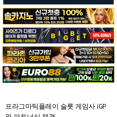
프라그마틱플레이 슬롯 게임사 iGP
와 파트너십 체결