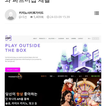
카지노사이트가이드
0건
5,409회
24-03-09 15:39