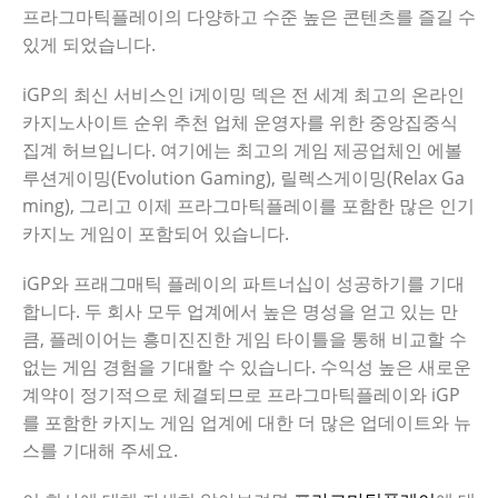
프라그마틱플레이의 다양하고 수준 높은 콘텐츠를 즐길 수
있게 되었습니다.
iGP의 최신 서비스인 i게이밍 덱은 전 세계 최고의 온라인
카지노사이트 순위 추천 업체 운영자를 위한 중앙집중식
집계 허브입니다. 여기에는 최고의 게임 제공업체인 에볼
루션게이밍(Evolution Gaming), 릴렉스게이밍(Relax Ga
ming), 그리고 이제 프라그마틱플레이를 포함한 많은 인기
카지노 게임이 포함되어 있습니다.
iGP와 프래그매틱 플레이의 파트너십이 성공하기를 기대
합니다. 두 회사 모두 업계에서 높은 명성을 얻고 있는 만
큼, 플레이어는 흥미진진한 게임 타이틀을 통해 비교할 수
없는 게임 경험을 기대할 수 있습니다. 수익성 높은 새로운
계약이 정기적으로 체결되므로 프라그마틱플레이와 iGP
를 포함한 카지노 게임 업계에 대한 더 많은 업데이트와 뉴
스를 기대해 주세요.