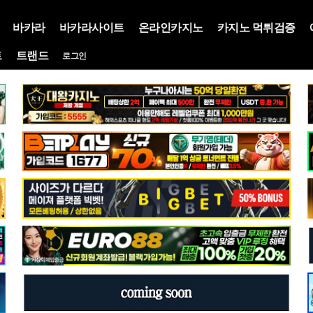
바카라
바카라사이트
온라인카지노
카지노 먹튀검증
트
트랜드
로그인