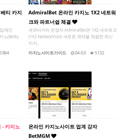
베티 카지
AdmiralBet 온라인 카지노 1X2 네트워
크와 파트너쉽 체결
급업체인
세르비아의 운영자 AdmiralBet은 1X2 네트워크
노(Betty
(1X2 Network’s)와 새로운 계약을 체결한 최신
카지..
5384
카지노사이트가이드
04-03
5132
 - 카지노
온라인 카지노사이트 업계 강자
BetMGM