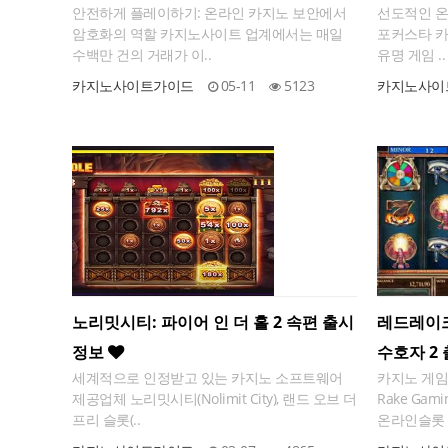
안전하게 플레이하기: 온라인 카지노 보안에서
선도적인 온
암호화의 역할 카지노사이트 업계에서는 매일
포커스타 카지노
수백만 건의 거래가 이..
유명 게임 ..
카지노사이트가이드
05-11
5123
카지노사이
노리밋시티: 파이어 인 더 홀 2 속편 출시
레드레이크
정보
수호자 2
세계적으로 인정받고 있는 카지노 소프트웨어
카지노 게임
제공업체 노리밋시티(Nolimit City), 랜드 오브 더
Rake Ga
프리 슬롯(..
온라인슬롯 