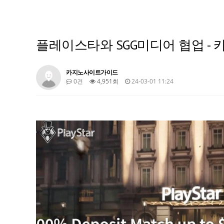
플레이스타와 SGG미디어 협업 - 
카지노사이트가이드
0건
4,951회
24-03-01 11:24