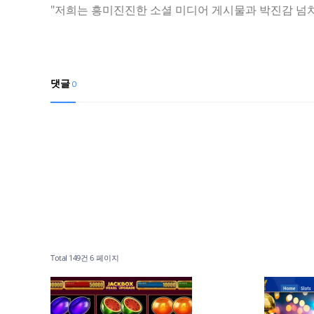
"저희는 흥미진진한 소셜 미디어 게시물과 박진감 넘
댓글
0
Total 149건
6 페이지