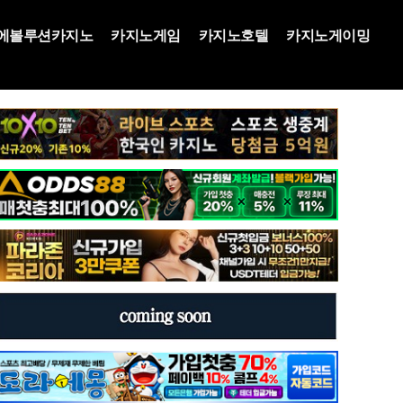
에볼루션카지노
카지노게임
카지노호텔
카지노게이밍