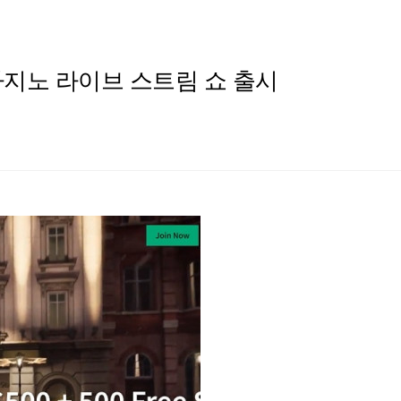
카지노 라이브 스트림 쇼 출시