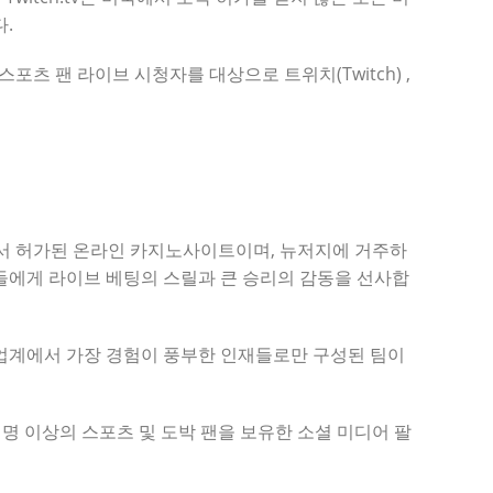
.
 스포츠 팬 라이브 시청자를 대상으로 트위치(Twitch) ,
에서 허가된 온라인 카지노사이트이며, 뉴저지에 거주하
들에게 라이브 베팅의 스릴과 큰 승리의 감동을 선사합
에서 업계에서 가장 경험이 풍부한 인재들로만 구성된 팀이
 명 이상의 스포츠 및 도박 팬을 보유한 소셜 미디어 팔