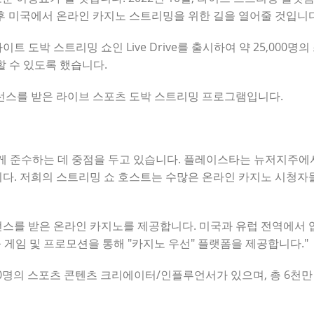
후 미국에서 온라인 카지노 스트리밍을 위한 길을 열어줄 것입니다
이트 도박 스트리밍 쇼인 Live Drive를 출시하여 약 25,000명의
할 수 있도록 했습니다.
이선스를 받은 라이브 스포츠 도박 스트리밍 프로그램입니다.
하게 준수하는 데 중점을 두고 있습니다. 플레이스타는 뉴저지주
니다. 저희의 스트리밍 쇼 호스트는 수많은 온라인 카지노 시청자
 정식 라이선스를 받은 온라인 카지노를 제공합니다. 미국과 유럽 전역
이블 게임 및 프로모션을 통해 "카지노 우선" 플랫폼을 제공합니다."
000명의 스포츠 콘텐츠 크리에이터/인플루언서가 있으며, 총 6천만