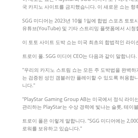
국 카지노 사이트를 금지했습니다. 이 새로운 쇼는 향
SGG 미디어는 2023년 10월 1일에 합법 스포츠 토토사
유튜브(YouTube) 및 기타 스트리밍 플랫폼에서 시청
이 토토 사이트 도박 쇼는 미국 최초의 합법적인 라
트로이 폴. SGG 미디어 CEO는 다음과 같이 말합니다.
"우리의 카지노 스트림 쇼는 모든 주 도박법을 완벽
는 검증된 성인 갬블러만 플레이할 수 있도록 허용합
니다."
"PlayStar Gaming Group AB는 미국에서
관리하는 PlayStar는 수상 경력에 빛나는 슬롯, 테
트로이 폴은 이렇게 말합니다. "SGG 미디어에는 2,
로워를 보유하고 있습니다."