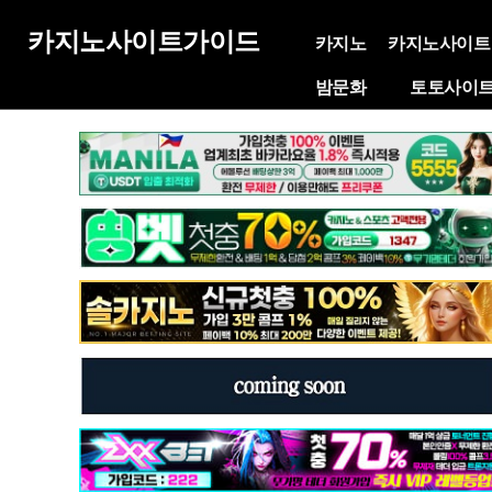
카지노사이트가이드
카지노
카지노사이트
밤문화
토토사이