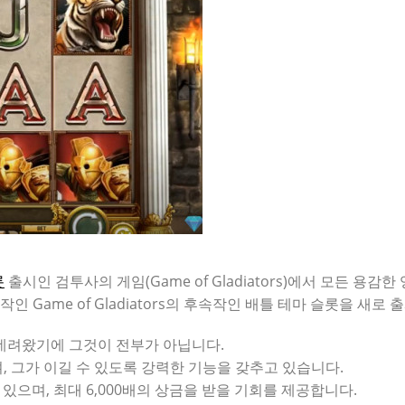
롯
출시인 검투사의 게임(Game of Gladiators)에서 모든 용
 Game of Gladiators의 후속작인 배틀 테마 슬롯을 새로
려왔기에 그것이 전부가 아닙니다.
, 그가 이길 수 있도록 강력한 기능을 갖추고 있습니다.
있으며, 최대 6,000배의 상금을 받을 기회를 제공합니다.