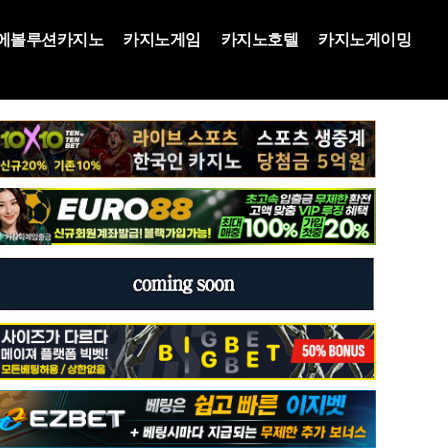
에볼루션카지노
카지노게임
카지노호텔
카지노게이밍