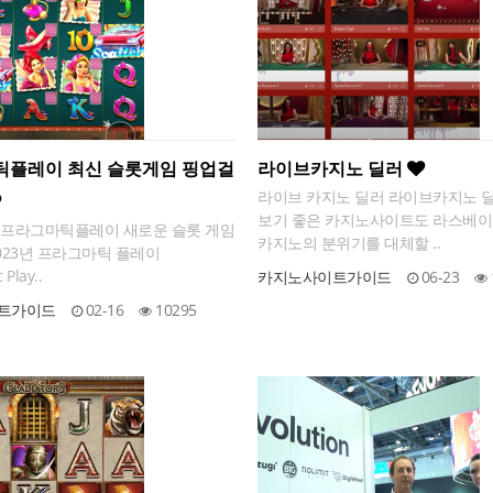
플레이 최신 슬롯게임 핑업걸
라이브카지노 딜러
라이브 카지노 딜러 라이브카지노 딜
보기 좋은 카지노사이트도 라스베
프라그마틱플레이 새로운 슬롯 게임
카지노의 분위기를 대체할 ..
023년 프라그마틱 플레이
 Play..
카지노사이트가이드
06-23
트가이드
02-16
10295