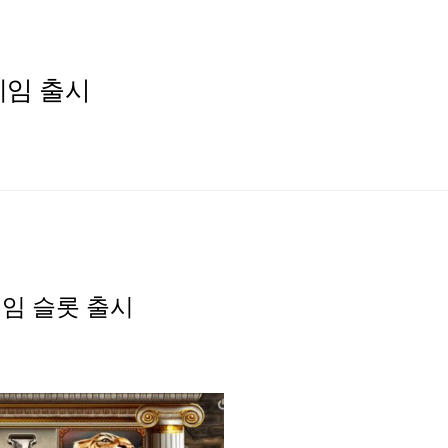
게임 출시
임 슬롯 출시