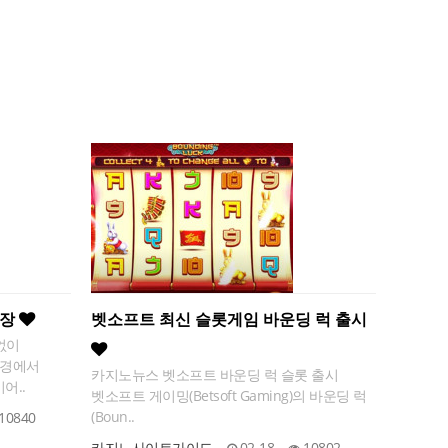
성장
벳소프트 최신 슬롯게임 바운딩 럭 출시
없이
환경에서
카지노뉴스 벳소프트 바운딩 럭 슬롯 출시
어..
벳소프트 게이밍(Betsoft Gaming)의 바운딩 럭
(Boun..
10840
카지노사이트가이드
02-18
10802