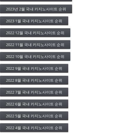
2023년 2월 국내 카지노사이트 순위
2023 1월 국내 카지노사이트 순위
2022 12월 국내 카지노사이트 순위
2022 11월 국내 카지노사이트 순위
2022 10월 국내 카지노사이트 순위
2022 9월 국내 카지노사이트 순위
2022 8월 국내 카지노사이트 순위
2022 7월 국내 카지노사이트 순위
2022 6월 국내 카지노사이트 순위
2022 5월 국내 카지노사이트 순위
2022 4월 국내 카지노사이트 순위