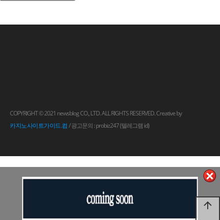
COPYRIGHT © 2021 newsblog CO., LTD. ALL RIGHTS RESERVED. Creative by
카지노사이트가이드.컴
/ 광고문의 : probiz247 (텔레그램 id)
arrow_upward