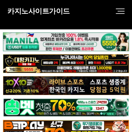
카지노사이트가이드