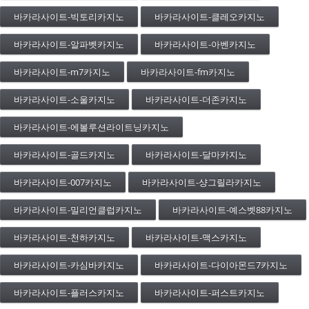
바카라사이트-빅토리카지노
바카라사이트-클레오카지노
바카라사이트-알파벳카지노
바카라사이트-아벤카지노
바카라사이트-m7카지노
바카라사이트-fm카지노
바카라사이트-소울카지노
바카라사이트-더존카지노
바카라사이트-에볼루션라이트닝카지노
바카라사이트-골드카지노
바카라사이트-달마카지노
바카라사이트-007카지노
바카라사이트-샹그릴라카지노
바카라사이트-밀리언클럽카지노
바카라사이트-예스벳88카지노
바카라사이트-천하카지노
바카라사이트-맥스카지노
바카라사이트-카심바카지노
바카라사이트-다이아몬드7카지노
바카라사이트-플러스카지노
바카라사이트-퍼스트카지노