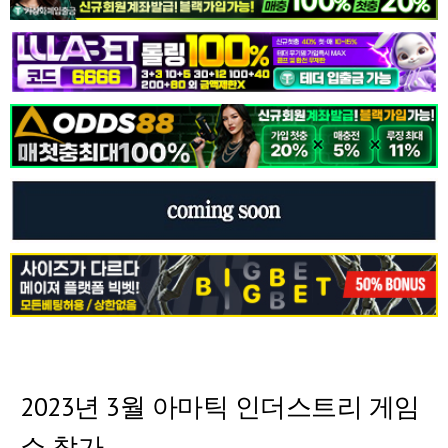
2023년 3월 아마틱 인더스트리 게임
쇼 참가