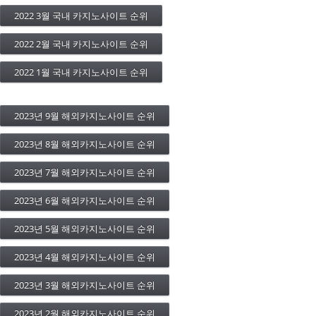
2022 3월 국내 카지노사이트 순위
2022 2월 국내 카지노사이트 순위
2022 1월 국내 카지노사이트 순위
2023년 9월 해외카지노사이트 순위
2023년 8월 해외카지노사이트 순위
2023년 7월 해외카지노사이트 순위
2023년 6월 해외카지노사이트 순위
2023년 5월 해외카지노사이트 순위
2023년 4월 해외카지노사이트 순위
2023년 3월 해외카지노사이트 순위
2023년 2월 해외카지노사이트 순위