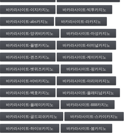
바카라사이트-이지카지노
바카라사이트-빅투카지노
바카라사이트-abs카지노
바카라사이트-라카지노
바카라사이트-양귀비카지노
바카라사이트-마성카지노
바카라사이트-플뱅카지노
바카라사이트-터미널카지노
바카라사이트-퀸즈카지노
바카라사이트-케이카지노
바카라사이트-벳위즈카지노
바카라사이트-핑카지노
바카라사이트-비바카지노
바카라사이트-아리아카지노
바카라사이트-백호카지노
바카라사이트-플래티넘카지노
바카라사이트-플레이카지노
바카라사이트-888카지노
바카라사이트-골드피쉬카지노
바카라사이트-스카이카지노
바카라사이트-하이브카지노
바카라사이트-붐카지노