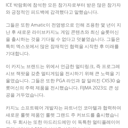
ICE 박람회에 참석한 모든 참가자로부터 받은 많은 참가자
와 긍정적인 피드백에 감격했다고 말했습니다.
그들은 또한 Amatic이 전염병으로 인해 조용한 몇 년이 지
난 후 새로운 라이브카지노 게임 콘텐츠와 최신 슬롯머신
을 출시하는 것을 기다릴 수 없다고 덧붙였습니다. 그들은
특히 엑스포에서 많은 잠재적인 협력을 시작한 후 미래를
기대합니다.
이 카지노 브랜드는 위에서 언급한 멀티링크, 즉 프로그레
시브 잭팟을 갖춘 멀티게임을 전시하기 위해 큰 노력을 기
울였습니다. 그들은 또한 PGA 라인과 잘 알려진 CXS30 슬
롯머신의 주력 제품을 전시했습니다. FIJMA 2023도 큰 성
공을 거두었습니다.
카지노 소프트웨어 개발자는 파트너인 코마텔과 협력하여
새로운 룰렛 제품인 룰렛 그랜드 주 커브드를 출시했습니
다. 두 회사는 또한 마드리드에만 이 독특한 멀티플레이어