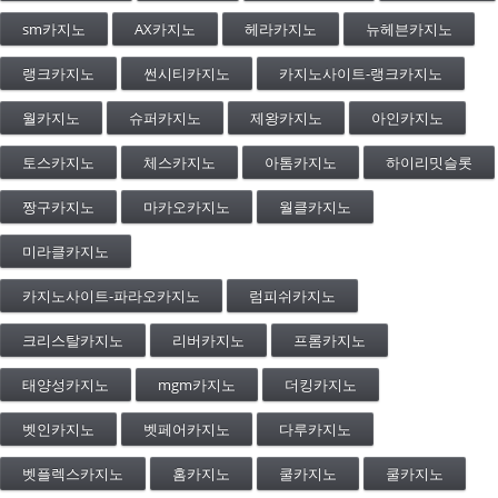
sm카지노
AX카지노
헤라카지노
뉴헤븐카지노
랭크카지노
썬시티카지노
카지노사이트-랭크카지노
월카지노
슈퍼카지노
제왕카지노
아인카지노
토스카지노
체스카지노
아톰카지노
하이리밋슬롯
짱구카지노
마카오카지노
월클카지노
미라클카지노
카지노사이트-파라오카지노
럼피쉬카지노
크리스탈카지노
리버카지노
프롬카지노
태양성카지노
mgm카지노
더킹카지노
벳인카지노
벳페어카지노
다루카지노
벳플렉스카지노
홈카지노
쿨카지노
쿨카지노