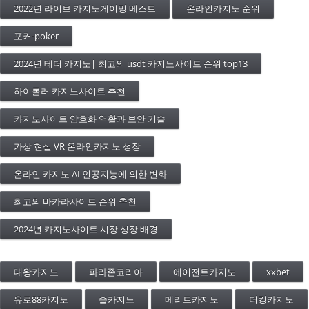
2022년 라이브 카지노게이밍 베스트
온라인카지노 순위
포커-poker
2024년 테더 카지노| 최고의 usdt 카지노사이트 순위 top13
하이롤러 카지노사이트 추천
카지노사이트 암호화 역활과 보안 기술
가상 현실 VR 온라인카지노 성장
온라인 카지노 AI 인공지능에 의한 변화
최고의 바카라사이트 순위 추천
2024년 카지노사이트 시장 성장 배경
대왕카지노
파라존코리아
에이전트카지노
xxbet
유로88카지노
솔카지노
메리트카지노
더킹카지노