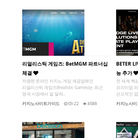
리얼리스틱 게임즈: BetMGM 파트너십
BETER 
체결
능 추가
저명한 온라인 카지노 게임 제공업체인
전 세계 핵
리얼리스틱 게임즈(Realistic Games)는 최근
프리미엄 
영국 시장에서 잘 알려..
선도적인 업
카지노사이트가이드
03-22
4588
카지노사이