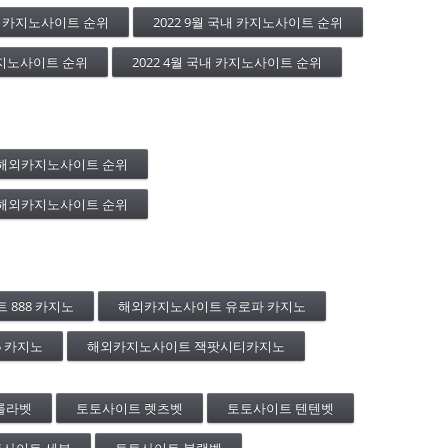
국내 카지노사이트 순위
2022 9월 국내 카지노사이트 순위
 카지노사이트 순위
2022 4월 국내 카지노사이트 순위
월 해외카지노사이트 순위
월 해외카지노사이트 순위
888 카지노
해외카지노사이트 유로파 카지노
 카지노
해외카지노사이트 잭팟시티카지노
룰라벳
토토사이트 렛츠벳
토토사이트 텐텐벳
토사이트 세븐
토토사이트 블랙벳