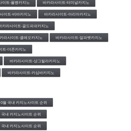
사이트-플뱅카지노
바카라사이트-터미널카지노
사이트-비바카지노
바카라사이트-아리아카지노
바카라사이트-골드피쉬카지노
카라사이트-클레오카지노
바카라사이트-알파벳카지노
이트-더존카지노
바카라사이트-샹그릴라카지노
바카라사이트-카심바카지노
 10월 국내 카지노사이트 순위
6월 국내 카지노사이트 순위
2월 국내 카지노사이트 순위