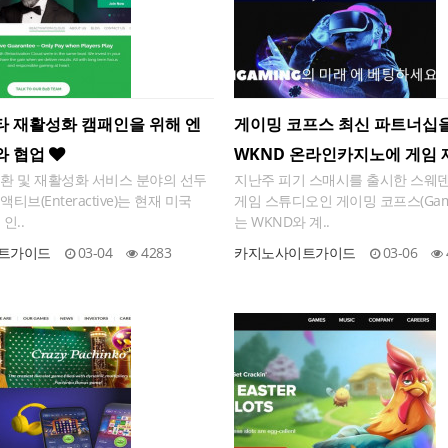
 재활성화 캠패인을 위해 엔
게이밍 코프스 최신 파트너십
와 협업
WKND 온라인카지노에 게임
환 및 재활성화 서비스 분야의 선두
지난주 피기 스매시를 출시한 스웨
티브(Enteractive)는 현재 미국
게임 스튜디오인 게이밍 코프스(Gamin
인..
는 WKND와 계..
트가이드
03-04
4283
카지노사이트가이드
03-06