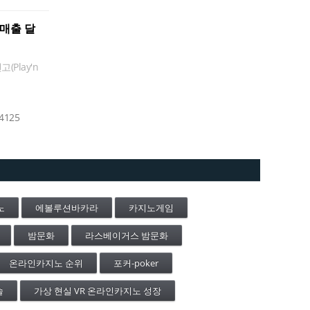
 매출 달
Play'n
4125
노
에볼루션바카라
카지노게임
밤문화
라스베이거스 밤문화
온라인카지노 순위
포커-poker
술
가상 현실 VR 온라인카지노 성장