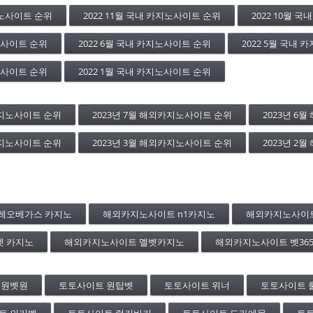
지노사이트 순위
2022 11월 국내 카지노사이트 순위
2022 10월 
지노사이트 순위
2022 6월 국내 카지노사이트 순위
2022 5월 국내
지노사이트 순위
2022 1월 국내 카지노사이트 순위
카지노사이트 순위
2023년 7월 해외카지노사이트 순위
2023년 6
카지노사이트 순위
2023년 3월 해외카지노사이트 순위
2023년 2
레오베가스 카지노
해외카지노사이트 n1카지노
해외카지노사이트 
벳 카지노
해외카지노사이트 멜벳카지노
해외카지노사이트 벳365
 원벳원
토토사이트 원탑벳
토토사이트 위너
토토사이트 
트 의리벳
토토사이트 럭키비키
토토사이트 도라에몽
토