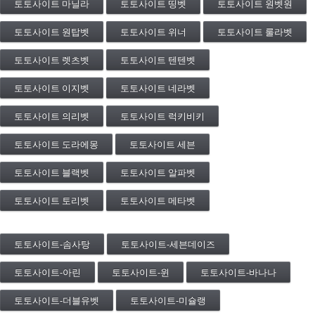
토토사이트 마닐라
토토사이트 띵벳
토토사이트 원벳원
토토사이트 원탑벳
토토사이트 위너
토토사이트 룰라벳
토토사이트 렛츠벳
토토사이트 텐텐벳
토토사이트 이지벳
토토사이트 네라벳
토토사이트 의리벳
토토사이트 럭키비키
토토사이트 도라에몽
토토사이트 세븐
토토사이트 블랙벳
토토사이트 알파벳
토토사이트 토리벳
토토사이트 메타벳
토토사이트-솜사탕
토토사이트-세븐데이즈
토토사이트-아린
토토사이트-윈
토토사이트-바나나
토토사이트-더블유벳
토토사이트-미슐랭