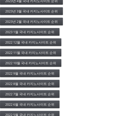
2023년 4월 국내 카지노사이트 순위
2023년 3월 국내 카지노사이트 순위
2023년 2월 국내 카지노사이트 순위
2023 1월 국내 카지노사이트 순위
2022 12월 국내 카지노사이트 순위
2022 11월 국내 카지노사이트 순위
2022 10월 국내 카지노사이트 순위
2022 9월 국내 카지노사이트 순위
2022 8월 국내 카지노사이트 순위
2022 7월 국내 카지노사이트 순위
2022 6월 국내 카지노사이트 순위
2022 5월 국내 카지노사이트 순위