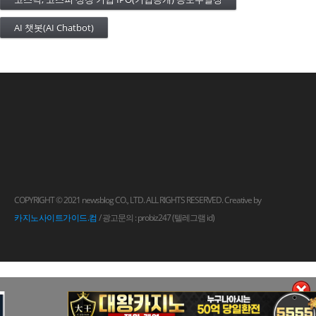
AI 챗봇(AI Chatbot)
COPYRIGHT © 2021 newsblog CO., LTD. ALL RIGHTS RESERVED. Creative by
카지노사이트가이드.컴
/ 광고문의 : probiz247 (텔레그램 id)