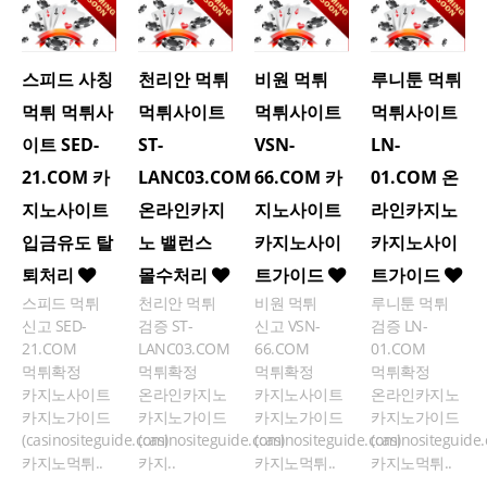
스피드 사칭
천리안 먹튀
비원 먹튀
루니툰 먹튀
먹튀 먹튀사
먹튀사이트
먹튀사이트
먹튀사이트
이트 SED-
ST-
VSN-
LN-
21.COM 카
LANC03.COM
66.COM 카
01.COM 온
지노사이트
온라인카지
지노사이트
라인카지노
입금유도 탈
노 밸런스
카지노사이
카지노사이
퇴처리
몰수처리
트가이드
트가이드
스피드 먹튀
천리안 먹튀
비원 먹튀
루니툰 먹튀
신고 SED-
검증 ST-
신고 VSN-
검증 LN-
21.COM
LANC03.COM
66.COM
01.COM
먹튀확정
먹튀확정
먹튀확정
먹튀확정
카지노사이트
온라인카지노
카지노사이트
온라인카지노
카지노가이드
카지노가이드
카지노가이드
카지노가이드
(casinositeguide.com)
(casinositeguide.com)
(casinositeguide.com)
(casinositeguide
카지노먹튀..
카지..
카지노먹튀..
카지노먹튀..