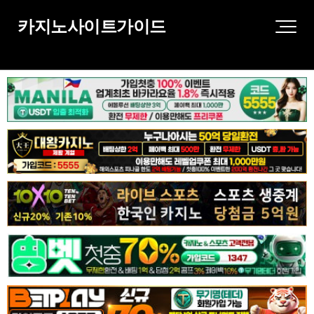
카지노사이트가이드