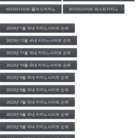
바카라사이트-플러스카지노
바카라사이트-퍼스트카지노
2024년 1월 국내 카지노사이트 순위
2023년 12월 국내 카지노사이트 순위
2023년 11월 국내 카지노사이트 순위
2023년 10월 국내 카지노사이트 순위
2023년 9월 국내 카지노사이트 순위
2023년 8월 국내 카지노사이트 순위
2023년 7월 국내 카지노사이트 순위
2023년 6월 국내 카지노사이트 순위
2023년 5월 국내 카지노사이트 순위