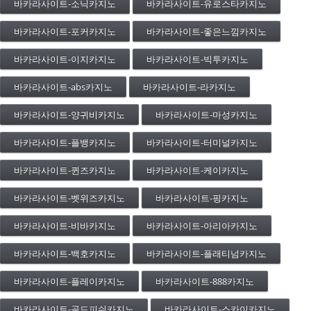
바카라사이트-소닉카지노
바카라사이트-유로스타카지노
바카라사이트-포커카지노
바카라사이트-좋은느낌카지노
바카라사이트-이지카지노
바카라사이트-빅투카지노
바카라사이트-abs카지노
바카라사이트-라카지노
바카라사이트-양귀비카지노
바카라사이트-마성카지노
바카라사이트-플뱅카지노
바카라사이트-터미널카지노
바카라사이트-퀸즈카지노
바카라사이트-케이카지노
바카라사이트-벳위즈카지노
바카라사이트-핑카지노
바카라사이트-비바카지노
바카라사이트-아리아카지노
바카라사이트-백호카지노
바카라사이트-플래티넘카지노
바카라사이트-플레이카지노
바카라사이트-888카지노
바카라사이트-골드피쉬카지노
바카라사이트-스카이카지노