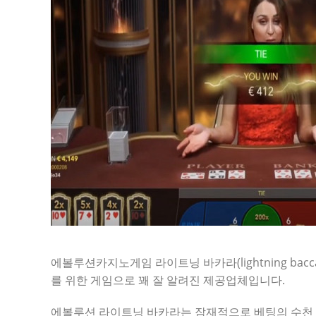
에볼루션카지노게임 라이트닝 바카라(lightning bac
를 위한 게임으로 꽤 잘 알려진 제공업체입니다.
에볼루션 라이트닝 바카라는 잠재적으로 베팅의 수천 