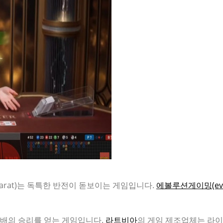
carat)는 독특한 반전이 돋보이는 게임입니다.
에볼루션게이밍(evolu
배의 승리를 얻는 게임입니다.
라트비아
의 게임 제조업체는 라