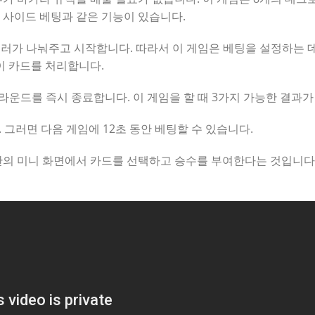
 사이드 베팅과 같은 기능이 있습니다.
딜러가 나눠주고 시작합니다. 따라서 이 게임은 베팅을 설정하는 데
이 카드를 처리합니다.
라운드를 즉시 종료합니다. 이 게임을 할 때 3가지 가능한 결과가
 그러면 다음 게임에 12초 동안 베팅할 수 있습니다.
단의 미니 화면에서 카드를 선택하고 승수를 부여한다는 것입니다