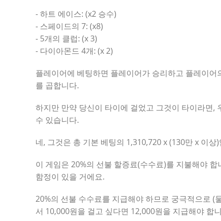
- 하트 에이스: (x2 승수)
- 스페이드의 7: (x8)
- 5개의 클럽: (x 3)
- 다이아몬드 4개: (x 2)
플레이어에 베팅하면 플레이어가 승리하고 플레이어의 우
를 곱합니다.
하지만 만약 당신이 타이에 걸었고 그것이 타이라면, 우승 카드
수 있습니다.
네, 그것은 총 기본 베팅의 1,310,720 x (130만 x 이상
이 게임은 20%의 선불 할증료(수수료)를 지불해야 합
함정이 있을 거에요.
20%의 선불 수수료를 지급해야 하므로 궁극적으로 (물론
서 10,000원을 걸고 싶다면 12,000원을 지급해야 합니