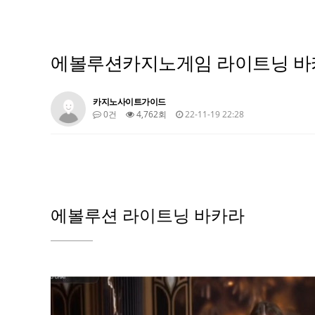
에볼루션카지노게임 라이트닝 바
카지노사이트가이드
0건
4,762회
22-11-19 22:28
에볼루션 라이트닝 바카라