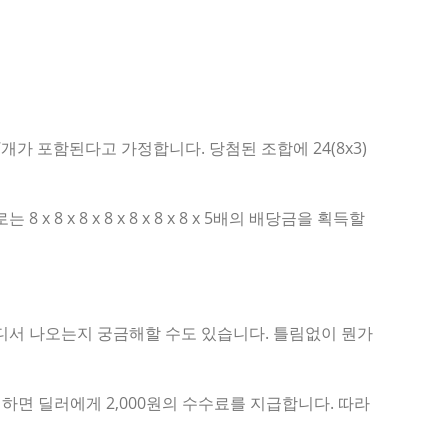
가 포함된다고 가정합니다. 당첨된 조합에 24(8x3)
x 8 x 8 x 8 x 8 x 8 x 5배의 배당금을 획득할
어디서 나오는지 궁금해할 수도 있습니다. 틀림없이 뭔가
 하면 딜러에게 2,000원의 수수료를 지급합니다. 따라