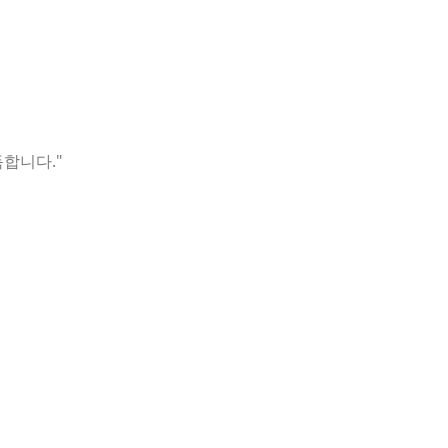
득합니다."