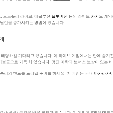
보, 모노폴리 라이브, 에볼루션
슬롯머신
등의 라이브
카지노
게임
레날린을 증가시키는 방법이 있습니다.
소개
 배팅하길 기다리고 있습니다. 이 라이브 게임에서는 안에 숨겨
지불금으로 가득 차 있습니다. 멋진 미학과 보너스 보상이 있는 
승리의 핸드를 드러낼 준비를 하세요. 이 게임은 국내
바카라사
추가 바카라 규칙을 배울 필요가 없습니다. 이 게임은 8개의 