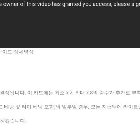
가이드-상세영상
정됩니다. 이 카드에는 최소 x 2, 최대 x 8의 승수가 추가로 
 베팅 및 타이 베팅 포함)의 일부일 경우, 모든 지급액에 라이
작하겠습니다.
.