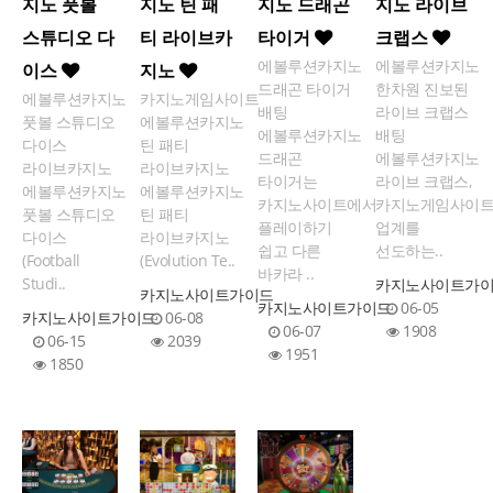
지노 풋볼
지노 틴 패
지노 드래곤
지노 라이브
스튜디오 다
티 라이브카
타이거
크랩스
에볼루션카지노
에볼루션카지노
이스
지노
드래곤 타이거
한차원 진보된
에볼루션카지노
카지노게임사이트
배팅
라이브 크랩스
풋볼 스튜디오
에볼루션카지노
에볼루션카지노
배팅
다이스
틴 패티
드래곤
에볼루션카지노
라이브카지노
라이브카지노
타이거는
라이브 크랩스,
에볼루션카지노
에볼루션카지노
카지노사이트에서
카지노게임사이
풋볼 스튜디오
틴 패티
플레이하기
업계를
다이스
라이브카지노
쉽고 다른
선도하는..
(Football
(Evolution Te..
바카라 ..
Studi..
카지노사이트가
카지노사이트가이드
카지노사이트가이드
06-05
카지노사이트가이드
06-08
06-07
1908
06-15
2039
1951
1850