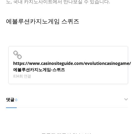
노, 국내 카지노사이트에서 만나보실 수 있습니다.
에볼루션카지노게임 스퀴즈
https://www.casinositeguide.com/evolutioncasinogame/
에볼루션카지노게임-스퀴즈
834회 연결
댓글
0