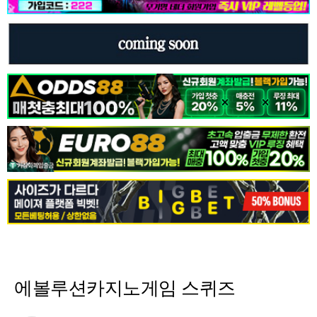
에볼루션카지노게임 스퀴즈