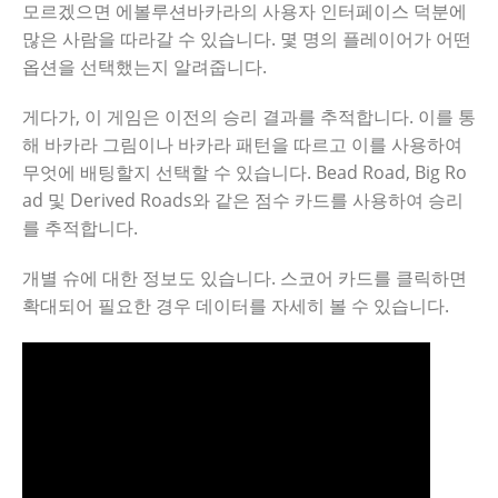
모르겠으면 에볼루션바카라의 사용자 인터페이스 덕분에
많은 사람을 따라갈 수 있습니다. 몇 명의 플레이어가 어떤
옵션을 선택했는지 알려줍니다.
게다가, 이 게임은 이전의 승리 결과를 추적합니다. 이를 통
해 바카라 그림이나 바카라 패턴을 따르고 이를 사용하여
무엇에 배팅할지 선택할 수 있습니다. Bead Road, Big Ro
ad 및 Derived Roads와 같은 점수 카드를 사용하여 승리
를 추적합니다.
개별 슈에 대한 정보도 있습니다. 스코어 카드를 클릭하면
확대되어 필요한 경우 데이터를 자세히 볼 수 있습니다.