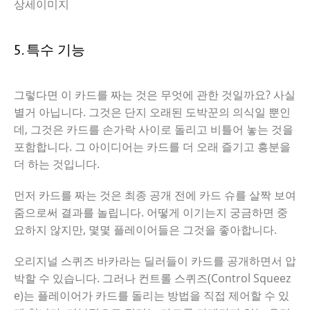
상세이미지
5. 특수 기능
그렇다면 이 카드를 짜는 것은 무엇에 관한 것일까요? 사실
별거 아닙니다. 그것은 단지 오래된 도박꾼의 의식일 뿐인
데, 그것은 카드를 손가락 사이로 돌리고 비틀어 놓는 것을
포함합니다. 그 아이디어는 카드를 더 오래 즐기고 흥분을
더 하는 것입니다.
먼저 카드를 짜는 것은 최종 공개 전에 카드 슈를 살짝 보여
줌으로써 결과를 놀립니다. 어떻게 이기는지 궁금하면 중
요하지 않지만, 몇몇 플레이어들은 그것을 좋아합니다.
오리지널 스퀴즈 바카라는 딜러들이 카드를 공개하면서 압
박할 수 있습니다. 그러나 컨트롤 스퀴즈(Control Squeez
e)는 플레이어가 카드를 돌리는 방법을 직접 제어할 수 있