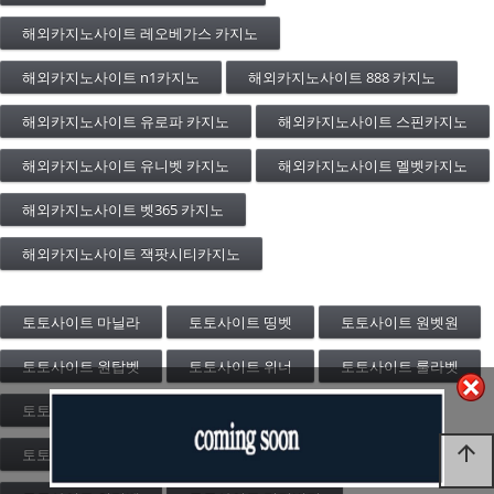
해외카지노사이트 레오베가스 카지노
해외카지노사이트 n1카지노
해외카지노사이트 888 카지노
해외카지노사이트 유로파 카지노
해외카지노사이트 스핀카지노
해외카지노사이트 유니벳 카지노
해외카지노사이트 멜벳카지노
해외카지노사이트 벳365 카지노
해외카지노사이트 잭팟시티카지노
토토사이트 마닐라
토토사이트 띵벳
토토사이트 원벳원
토토사이트 원탑벳
토토사이트 위너
토토사이트 룰라벳
토토사이트 렛츠벳
토토사이트 텐텐벳
arrow_upward
토토사이트 이지벳
토토사이트 네라벳