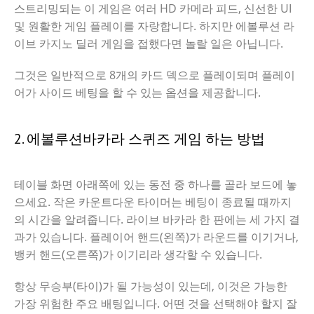
스트리밍되는 이 게임은 여러 HD 카메라 피드, 신선한 UI
및 원활한 게임 플레이를 자랑합니다. 하지만 에볼루션 라
이브 카지노 딜러 게임을 접했다면 놀랄 일은 아닙니다.
그것은 일반적으로 8개의 카드 덱으로 플레이되며 플레이
어가 사이드 베팅을 할 수 있는 옵션을 제공합니다.
2. 에볼루션바카라 스퀴즈 게임 하는 방법
테이블 화면 아래쪽에 있는 동전 중 하나를 골라 보드에 놓
으세요. 작은 카운트다운 타이머는 베팅이 종료될 때까지
의 시간을 알려줍니다. 라이브 바카라 한 판에는 세 가지 결
과가 있습니다. 플레이어 핸드(왼쪽)가 라운드를 이기거나,
뱅커 핸드(오른쪽)가 이기리라 생각할 수 있습니다.
항상 무승부(타이)가 될 가능성이 있는데, 이것은 가능한
가장 위험한 주요 배팅입니다. 어떤 것을 선택해야 할지 잘