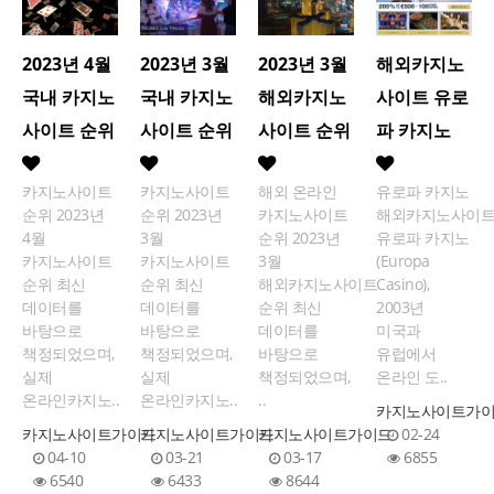
2023년 4월
2023년 3월
2023년 3월
해외카지노
국내 카지노
국내 카지노
해외카지노
사이트 유로
사이트 순위
사이트 순위
사이트 순위
파 카지노
카지노사이트
카지노사이트
해외 온라인
유로파 카지노
순위 2023년
순위 2023년
카지노사이트
해외카지노사이
4월
3월
순위 2023년
유로파 카지노
카지노사이트
카지노사이트
3월
(Europa
순위 최신
순위 최신
해외카지노사이트
Casino),
데이터를
데이터를
순위 최신
2003년
바탕으로
바탕으로
데이터를
미국과
책정되었으며,
책정되었으며,
바탕으로
유럽에서
실제
실제
책정되었으며,
온라인 도..
온라인카지노..
온라인카지노..
..
카지노사이트가
카지노사이트가이드
카지노사이트가이드
카지노사이트가이드
02-24
04-10
03-21
03-17
6855
6540
6433
8644