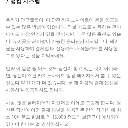
7. 뱅킹 시스템
우리가 언급했듯이, 이 안전 카지노사이트에 돈을 입금할
수 있는 많은 방법이 있습니다. 직불 카드를 사용하는 것이
아마도 가장 인기가 있을 것이지만, 다른 많은 옵션도 있습
니다. 이곳은 페이팔이 가능한 온라인카지노입니다. 페이
팔을 사용하여 결제할 때 신용카드나 직불카드를 사용할
수도 있다는 것을 기억하세요.
만약 이 옵션 중 어느 것도 당신이 찾고 있는 것이 아니라
면, 당신이 스핀 카지노사이트 뱅킹 페이지에서 볼 수 있는
것보다 약 10개가 더 있습니다. 두 개 이상의 결제 옵션을
사용하여 입금하셔도 됩니다.
사실, 많은 플레이어가 이런저런 이유로 그렇게 합니다. 당
신은 당신이 어떤 결제 채널을 사용하든 간에 각 거래에 최
소 10파운드 한화로 약 15,000 정도의 보증금이 예치되어
있어야 한다는 걸 명심하십시오.