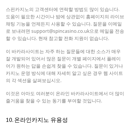
스핀카지노의 고객센터에 연락할 방법도 많이 있습니다.
도움이 필요한 시간이나 밤에 상관없이 홈페이지의 라이브
채팅 기능을 언제든지 사용할 수 있습니다. 질문을 이메일
로 보내려면
support@spincasino.co.uk
으로 메일을 전송
할 수 있습니다. 현재 참고할 전화 지원이 없습니다.
이 바카라사이트는 자주 하는 질문들에 대한 소스가 매우
잘 개발되어 있어서 많은 질문이 개별 페이지에서 플레이
어가 원하는 답을 손쉽게 찾을 수 있습니다. 질문이 있거나
카지노 운영 방식에 대해 자세히 알고 싶은 경우 웹 사이트
의 각 섹션을 살펴보십시오.
이것은 아마도 여러분이 온라인 바카라사이트에서 더 많이
즐거움을 찾을 수 있는 동기를 부여할 것입니다.
10. 온라인카지노 유용성