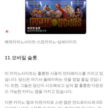
해외카지노사이트-스핀카지노-상세이미지
11. 모바일 슬롯
이 카지노사이트는 훌륭한 사용자 인터페이스를 가지고 있
습니다. 당신은 여기서 플레이하는 것을 정말 즐길 것입니
다. 또한, 그들은 당신이 시도해보고 싶어 할 훌륭한 다운로
드 가능한 카지노 앱을 가지고 있습니다.
다른 카지노 앱과 마찬가지로 스핀 앱은 안드로이드와 iOS