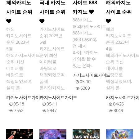
해외카지노
국내 카지노
사이트 888
해외카지노
사이트 순위
사이트 순위
카지노
사이트 순위
888카지노
해외카지노사이트
해외
카지노사이트
해외
888카지노
카지노사이트
순위 2023년
카지노사이트
(888 Casino),
순위 2023년
5월
순위 2023년
전 세계
5월
카지노사이트
4월
라이브카지노
해외카지노사이트
순위 최신
해외카지노사이
게임을 할 수
순위 최신
데이터를
순위 최신
있는 온라..
데이터를
바탕으로
데이터를
바탕으로
책정되었으며,
바탕으로
카지노사이트가이드
책정되었으며,
실제
책정되었으며,
05-10
실제 온..
온라인카지노..
실제 온..
6309
카지노사이트가이드
카지노사이트가이드
카지노사이트가
05-18
05-11
04-26
7552
5947
8049