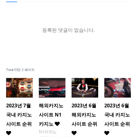
등록된 댓글이 없습니다.
Total 53건
2 페이지
2023년 7월
해외카지노
2023년 6월
2023년 6월
국내 카지노
사이트 N1
해외카지노
국내 카지노
사이트 순위
카지노
사이트 순위
사이트 순위
N1카지노