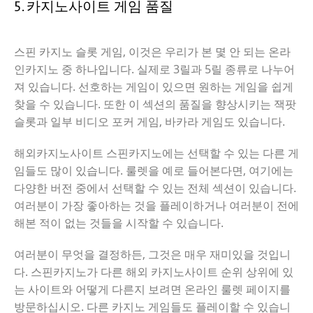
5. 카지노사이트 게임 품질
스핀 카지노 슬롯 게임, 이것은 우리가 본 몇 안 되는 온라
인카지노 중 하나입니다. 실제로 3릴과 5릴 종류로 나누어
져 있습니다. 선호하는 게임이 있으면 원하는 게임을 쉽게
찾을 수 있습니다. 또한 이 섹션의 품질을 향상시키는 잭팟
슬롯과 일부 비디오 포커 게임, 바카라 게임도 있습니다.
해외카지노사이트 스핀카지노에는 선택할 수 있는 다른 게
임들도 많이 있습니다. 룰렛을 예로 들어본다면, 여기에는
다양한 버전 중에서 선택할 수 있는 전체 섹션이 있습니다.
여러분이 가장 좋아하는 것을 플레이하거나 여러분이 전에
해본 적이 없는 것들을 시작할 수 있습니다.
여러분이 무엇을 결정하든, 그것은 매우 재미있을 것입니
다. 스핀카지노가 다른 해외 카지노사이트 순위 상위에 있
는 사이트와 어떻게 다른지 보려면 온라인 룰렛 페이지를
방문하십시오. 다른 카지노 게임들도 플레이할 수 있습니