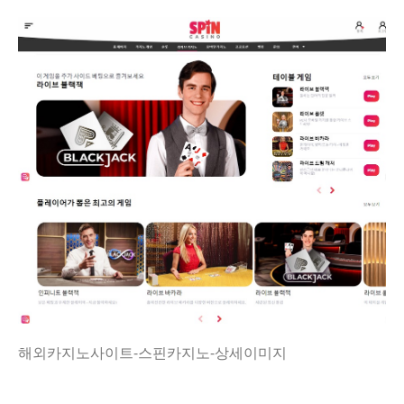
해외카지노사이트-스핀카지노-상세이미지