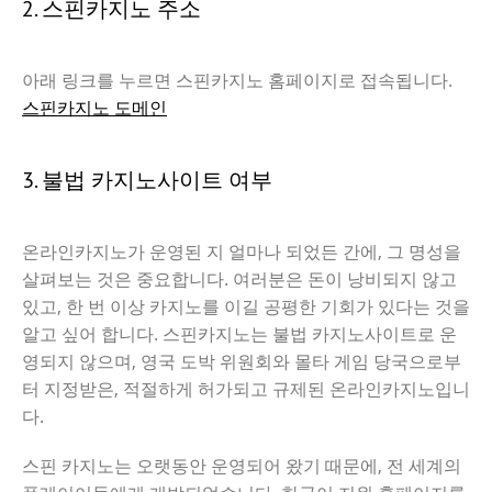
2. 스핀카지노 주소
아래 링크를 누르면 스핀카지노 홈페이지로 접속됩니다.
스핀카지노 도메인
3. 불법 카지노사이트 여부
온라인카지노가 운영된 지 얼마나 되었든 간에, 그 명성을
살펴보는 것은 중요합니다. 여러분은 돈이 낭비되지 않고
있고, 한 번 이상 카지노를 이길 공평한 기회가 있다는 것을
알고 싶어 합니다. 스핀카지노는 불법 카지노사이트로 운
영되지 않으며, 영국 도박 위원회와 몰타 게임 당국으로부
터 지정받은, 적절하게 허가되고 규제된 온라인카지노입니
다.
스핀 카지노는 오랫동안 운영되어 왔기 때문에, 전 세계의