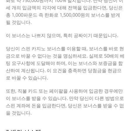
화로 약 750,000원까지 100% 일치합니다. 만약 당신이 이
세 개의 입금액의 각각에 대해 전액을 입금한다면, 당신은
총 1,000파운드 즉 한화로 1,500,000원의 보너스를 받게
될 것입니다.
이 보너스는 나쁘지 않으며, 특히 공짜이기 때문입니다.
당신이 스핀 카지노 보너스를 이용할 때, 보너스를 바로 현
금으로 바꿀 수 없다는 것을 명심하세요. 실제로 50배의 베
팅 요구사항에 도달해야 하며, 이는 보너스와 보증금을 합
산하여 계산됩니다. 이 요건을 충족하면 당첨금을 현금으
로 바꿀 수 있습니다.
또한, 직불 카드 또는 페이팔을 사용하여 입금한 경우에만
이 보너스를 받을 수 있습니다. 만약 당신이 다른 방법으로
스핀 계좌에 돈을 입금한다면, 당신은 보너스를 받을 수 없
을 것입니다.