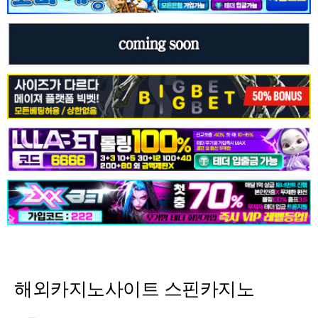
해외카지노사이트 스핀카지노