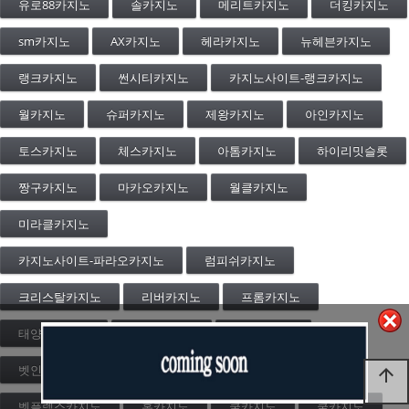
유로88카지노
솔카지노
메리트카지노
더킹카지노
sm카지노
AX카지노
헤라카지노
뉴헤븐카지노
랭크카지노
썬시티카지노
카지노사이트-랭크카지노
월카지노
슈퍼카지노
제왕카지노
아인카지노
토스카지노
체스카지노
아톰카지노
하이리밋슬롯
짱구카지노
마카오카지노
월클카지노
미라클카지노
카지노사이트-파라오카지노
럼피쉬카지노
크리스탈카지노
리버카지노
프롬카지노
태양성카지노
mgm카지노
더킹카지노
벳인카지노
벳페어카지노
다루카지노
arrow_upward
벳플렉스카지노
홈카지노
쿨카지노
쿨카지노