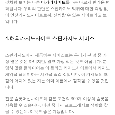
것처럼 보이는 다른
바카라사이트
들과는 다르게 반가운 변
화입니다. 우리의 판단은 스핀카지노 먹튀에 대한 걱정 없
이 안전카지노사이트로써, 신뢰할 수 있는 사이트라고 보
입니다.
4. 해외카지노사이트 스핀카지노 서비스
스핀카지노에서 제공하는 서비스로는 우리가 본 것 중 가
장 많은 것은 아니지만, 결코 가장 적은 것도 아닙니다. 분
명히 많은 플레이어는 이 온라인 카지노사이트에서 카지노
게임을 플레이하는 시간을 즐길 것입니다. 이 카지노의 초
점이 어디에 있는 지는 아마 이름에서 짐작할 수 있을 것입
니다.
전문 슬롯머신사이트와 같은 조건의 300개 이상의 슬롯을
사용할 수 있습니다. 이것 중에서 프로그래시브 잭팟을 찾
을 수 있는데, 이것도 좋은 기능입니다.