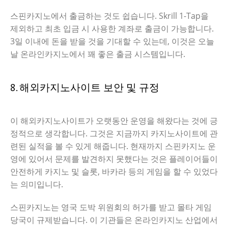
스핀카지노에서 출금하는 것도 쉽습니다. Skrill 1-Tap을
제외하고 최초 입금 시 사용한 계좌로 출금이 가능합니다.
3일 이내에 돈을 받을 것을 기대할 수 있는데, 이것은 오늘
날 온라인카지노에서 꽤 좋은 출금 시스템입니다.
8. 해외카지노사이트 보안 및 규정
이 해외카지노사이트가 오랫동안 운영을 해왔다는 것에 긍
정적으로 생각합니다. 그것은 지금까지 카지노사이트에 관
련된 실적을 볼 수 있게 해줍니다. 현재까지 스핀카지노 운
영에 있어서 문제를 발견하지 못했다는 것은 플레이어들이
안전하게 카지노 및 슬롯, 바카라 등의 게임을 할 수 있었다
는 의미입니다.
스핀카지노는 영국 도박 위원회의 허가를 받고 몰타 게임
당국이 규제받습니다. 이 기관들은 온라인카지노 산업에서