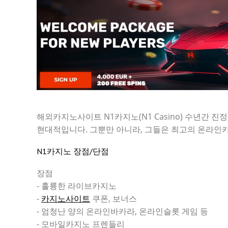
해외카지노사이트 N1카지노(N1 Casino) 수년간
현대적입니다. 그뿐만 아니라, 그들은 최고의 온라인
N1카지노 장점/단점
장점
- 훌륭한 라이브카지노
-
카지노사이트
쿠폰, 보너스
- 엄청난 양의 온라인바카라, 온라인슬롯 게임 등
- 모바일카지노 프렌들리