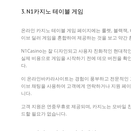
3. N1카지노 테이블 게임
온라인 카지노 테이블 게임 페이지에는 룰렛, 블랙잭, 바
이브 딜러 게임을 혼합하여 제공하는 것을 보고 약간
N1Casino는 잘 디자인되고 사용자 친화적인 현대
실제 비용으로 게임을 시작하기 전에 데모 버전을 확
다.
이 온라인바카라사이트는 경험이 풍부하고 전문적인 고
이브 채팅을 사용하여 고객에게 연락하거나 지원 페
니다.
고객 지원은 연중무휴로 제공되며, 카지노는 모바일 친화
드할 필요가 없습니다.