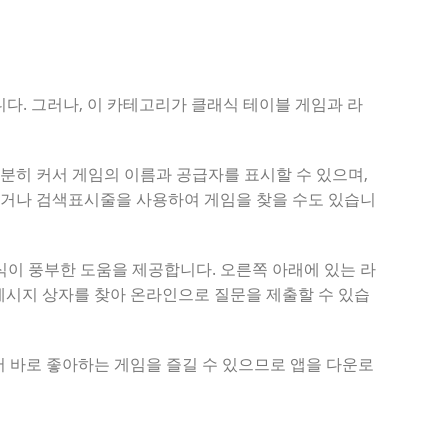
니다. 그러나, 이 카테고리가 클래식 테이블 게임과 라
분히 커서 게임의 이름과 공급자를 표시할 수 있으며,
하거나 검색표시줄을 사용하여 게임을 찾을 수도 있습니
이 풍부한 도움을 제공합니다. 오른쪽 아래에 있는 라
및 메시지 상자를 찾아 온라인으로 질문을 제출할 수 있습
서 바로 좋아하는 게임을 즐길 수 있으므로 앱을 다운로