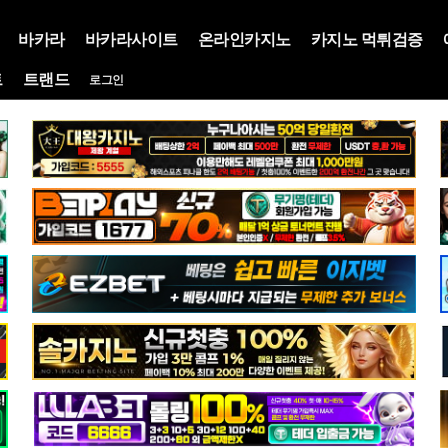
바카라
바카라사이트
온라인카지노
카지노 먹튀검증
트
트랜드
로그인