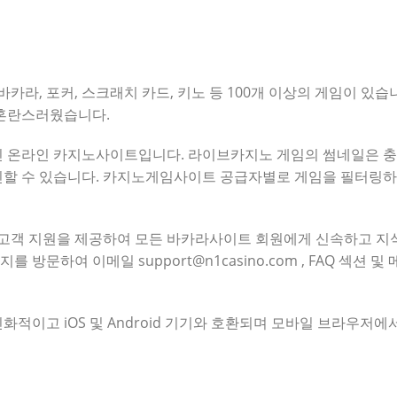
카라, 포커, 스크래치 카드, 키노 등 100개 이상의 게임이 있습
 혼란스러웠습니다.
적인 온라인 카지노사이트입니다. 라이브카지노 게임의 썸네일은 충
인할 수 있습니다. 카지노게임사이트 공급자별로 게임을 필터링
객 지원을 제공하여 모든 바카라사이트 회원에게 신속하고 지식
이지를 방문하여 이메일
support@n1casino.com
, FAQ 섹션 
적이고 iOS 및 Android 기기와 호환되며 모바일 브라우저에