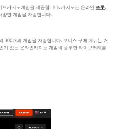
 라이브카지노게임을 제공합니다. 카지노는 온라인
슬롯
,
 다양한 게임을 자랑합니다.
의 300개의 게임을 자랑합니다. 보너스 구매 메뉴는 거
장 인기 있는 온라인카지노 게임의 풍부한 라이브러리를