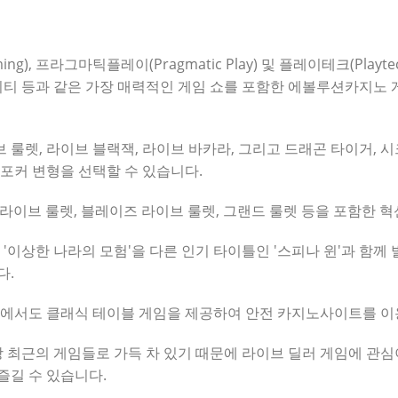
g), 프라그마틱플레이(Pragmatic Play) 및 플레이테크(Pla
 시티 등과 같은 가장 매력적인 게임 쇼를 포함한 에볼루션카지노
룰렛, 라이브 블랙잭, 라이브 바카라, 그리고 드래곤 타이거, 시
 포커 변형을 선택할 수 있습니다.
/7 라이브 룰렛, 블레이즈 라이브 룰렛, 그랜드 룰렛 등을 포함한
이상한 나라의 모험'을 다른 인기 타이틀인 '스피나 윈'과 함께 
다.
에서도 클래식 테이블 게임을 제공하여 안전 카지노사이트를 이
장 최근의 게임들로 가득 차 있기 때문에 라이브 딜러 게임에 
즐길 수 있습니다.