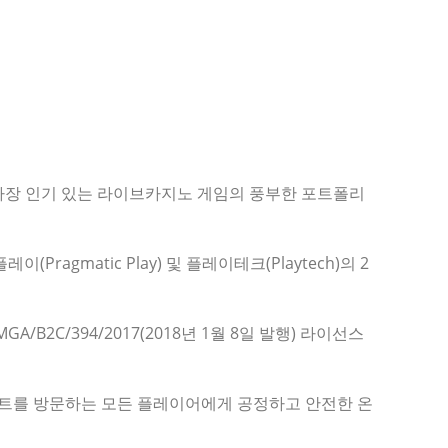
 가장 인기 있는 라이브카지노 게임의 풍부한 포트폴리
gmatic Play) 및 플레이테크(Playtech)의 2
/B2C/394/2017(2018년 1월 8일 발행) 라이선스
이트를 방문하는 모든 플레이어에게 공정하고 안전한 온