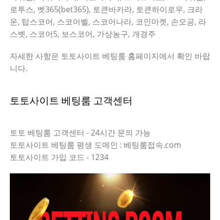
로투스, 벳365(bet365), 토큰바카라, 토큰하이로우, 크라
운, 탑스코어, 스코어벨, 스코어나라, 코인마켓, 손오공, 라
스벳, 스코어5, 보스코어, 가상농구, 개경주
자세한 사항은 토토사이트 베팅룸 홈페이지에서 확인 바랍
니다.
토토사이트 베팅룸 고객센터
토토 베팅룸 고객센터 - 24시간 문의 가능
토토사이트 베팅룸 평생 도메인 : 베팅룸접속.com
토토사이트 가입 코드 - 1234