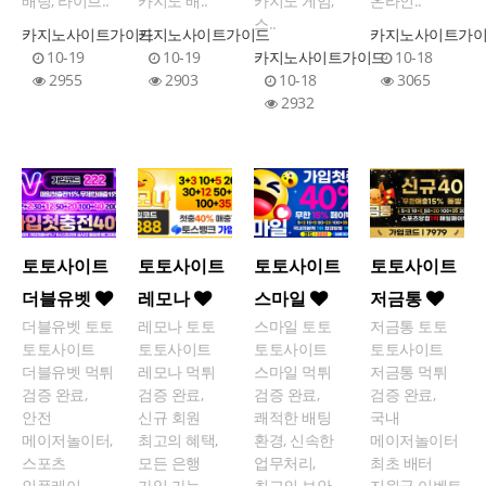
배팅, 라이브..
카지노 배..
카지노 게임,
온라인..
스..
카지노사이트가이드
카지노사이트가이드
카지노사이트가
10-19
10-19
카지노사이트가이드
10-18
2955
2903
10-18
3065
2932
토토사이트
토토사이트
토토사이트
토토사이트
더블유벳
레모나
스마일
저금통
더블유벳 토토
레모나 토토
스마일 토토
저금통 토토
토토사이트
토토사이트
토토사이트
토토사이트
더블유벳 먹튀
레모나 먹튀
스마일 먹튀
저금통 먹튀
검증 완료,
검증 완료,
검증 완료,
검증 완료,
안전
신규 회원
쾌적한 배팅
국내
메이저놀이터,
최고의 혜택,
환경, 신속한
메이저놀이터
스포츠
모든 은행
업무처리,
최초 배터
인플레이
가입 가능,
최고의 보안,
지원금 이벤트,