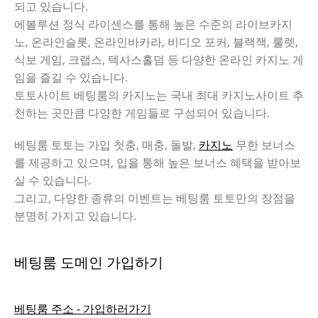
되고 있습니다.
에볼루션 정식 라이센스를 통해 높은 수준의 라이브카지
노, 온라인슬롯, 온라인바카라, 비디오 포커, 블랙잭, 룰렛,
식보 게임, 크랩스, 텍사스홀덤 등 다양한 온라인 카지노 게
임을 즐길 수 있습니다.
토토사이트 베팅룸의 카지노는 국내 최대 카지노사이트 추
천하는 곳만큼 다양한 게임들로 구성되어 있습니다.
베팅룸 토토는 가입 첫충, 매충, 돌발,
카지노
무한 보너스
를 제공하고 있으며, 입을 통해 높은 보너스 혜택을 받아보
실 수 있습니다.
그리고, 다양한 종류의 이벤트는 베팅룸 토토만의 장점을
분명히 가지고 있습니다.
베팅룸 도메인 가입하기
베팅룸 주소 - 가입하러가기