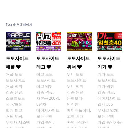
Total 64건
3 페이지
토토사이트
토토사이트
토토사이트
토토사이트
애플
레고
위너
기가
애플 토토
레고 토토
위너 토토
기가 토토
토토사이트
토토사이트
토토사이트
토토사이트
애플 먹튀
레고 먹튀
위너 먹튀
기가 먹튀
검증 완료,
검증 완료,
검증 완료,
검증 완료,
스포츠토토
자본금 200억,
은행보다
메이저사이트
국내/해외
8년차
안전한
업계 365
업계 최고
메이저사이트,
메이저놀이터,
무사고 업체,
배당 제공,
모든 은행
고액 베터
모든 은행
무제재 시스템
가입 승인,
환영, 온라인
가입 승인가능,