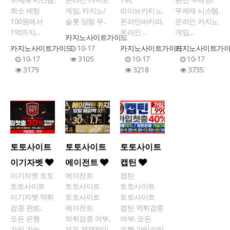
최소 배팅
게임, 카지노/
라이브카지노,
무제재 시스템,
100원에서
슬롯 당첨 무..
온라인바카라,
온라인 카지노
1억까지,..
온라인 ..
게임,..
카지노사이트가이드
카지노사이트가이드
10-17
카지노사이트가이드
카지노사이트가
10-17
3105
10-17
10-17
3179
3218
3735
토토사이트
토토사이트
토토사이트
이기자벳
에이전트
캡틴
이기자벳 토토
에이전트
캡틴
토토사이트
토토사이트
토토사이트
이기자벳 먹튀
토토사이트
토토사이트
검증 완료,
에이전트
캡틴 먹튀검증
모든 은행
먹튀검증 여부,
여부, 모든
가입 가능,
모든 제재없이
은행 가입승인