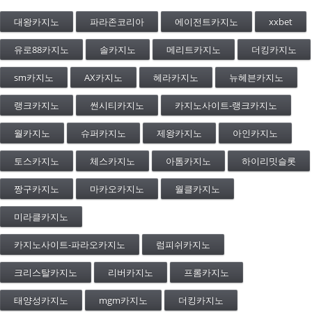
대왕카지노
파라존코리아
에이전트카지노
xxbet
유로88카지노
솔카지노
메리트카지노
더킹카지노
sm카지노
AX카지노
헤라카지노
뉴헤븐카지노
랭크카지노
썬시티카지노
카지노사이트-랭크카지노
월카지노
슈퍼카지노
제왕카지노
아인카지노
토스카지노
체스카지노
아톰카지노
하이리밋슬롯
짱구카지노
마카오카지노
월클카지노
미라클카지노
카지노사이트-파라오카지노
럼피쉬카지노
크리스탈카지노
리버카지노
프롬카지노
태양성카지노
mgm카지노
더킹카지노