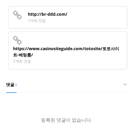
http://br-ddd.com/
716회 연결
https://www.casinositeguide.com/totosite/토토사이
트-베팅룸/
578회 연결
댓글
0
등록된 댓글이 없습니다.