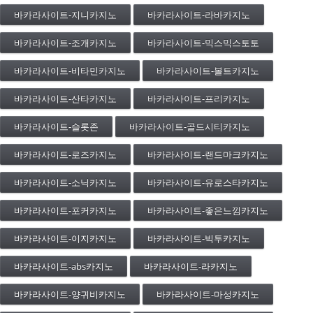
바카라사이트-지니카지노
바카라사이트-라바카지노
바카라사이트-조개카지노
바카라사이트-믹스믹스토토
바카라사이트-비타민카지노
바카라사이트-볼트카지노
바카라사이트-산타카지노
바카라사이트-프리카지노
바카라사이트-슬롯존
바카라사이트-골드시티카지노
바카라사이트-로즈카지노
바카라사이트-랜드마크카지노
바카라사이트-소닉카지노
바카라사이트-유로스타카지노
바카라사이트-포커카지노
바카라사이트-좋은느낌카지노
바카라사이트-이지카지노
바카라사이트-빅투카지노
바카라사이트-abs카지노
바카라사이트-라카지노
바카라사이트-양귀비카지노
바카라사이트-마성카지노