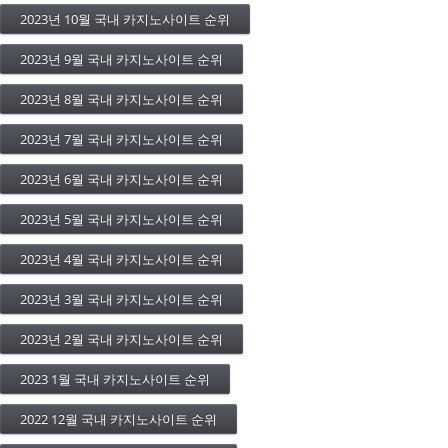
2023년 10월 국내 카지노사이트 순위
2023년 9월 국내 카지노사이트 순위
2023년 8월 국내 카지노사이트 순위
2023년 7월 국내 카지노사이트 순위
2023년 6월 국내 카지노사이트 순위
2023년 5월 국내 카지노사이트 순위
2023년 4월 국내 카지노사이트 순위
2023년 3월 국내 카지노사이트 순위
2023년 2월 국내 카지노사이트 순위
2023 1월 국내 카지노사이트 순위
2022 12월 국내 카지노사이트 순위