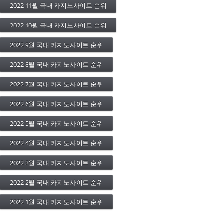
2022 11월 국내 카지노사이트 순위
2022 10월 국내 카지노사이트 순위
2022 9월 국내 카지노사이트 순위
2022 8월 국내 카지노사이트 순위
2022 7월 국내 카지노사이트 순위
2022 6월 국내 카지노사이트 순위
2022 5월 국내 카지노사이트 순위
2022 4월 국내 카지노사이트 순위
2022 3월 국내 카지노사이트 순위
2022 2월 국내 카지노사이트 순위
2022 1월 국내 카지노사이트 순위