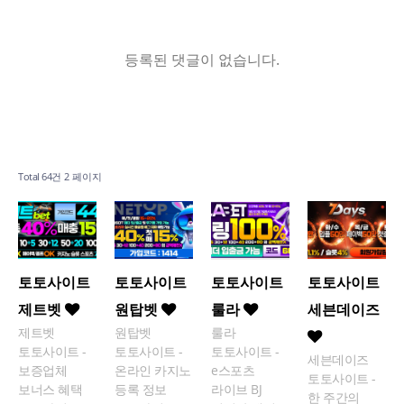
등록된 댓글이 없습니다.
Total 64건
2 페이지
토토사이트
토토사이트
토토사이트
토토사이트
제트벳
원탑벳
룰라
세븐데이즈
제트벳
원탑벳
룰라
토토사이트 -
토토사이트 -
토토사이트 -
세븐데이즈
보증업체
온라인 카지노
e스포츠
토토사이트 -
보너스 혜택
등록 정보
라이브 BJ
한 주간의