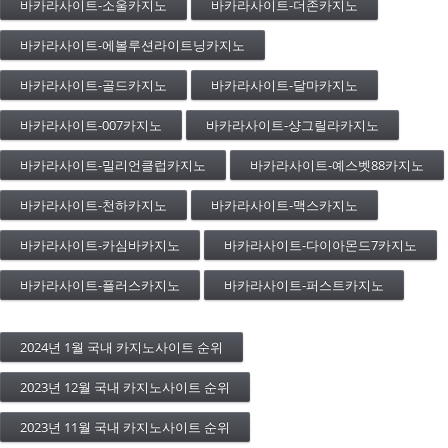
바카라사이트-소울카지노
바카라사이트-더존카지노
바카라사이트-에볼루션라이트닝카지노
바카라사이트-골드카지노
바카라사이트-달마카지노
바카라사이트-007카지노
바카라사이트-샹그릴라카지노
바카라사이트-밀리언클럽카지노
바카라사이트-예스벳88카지노
바카라사이트-천하카지노
바카라사이트-맥스카지노
바카라사이트-카심바카지노
바카라사이트-다이아몬드7카지노
바카라사이트-플러스카지노
바카라사이트-퍼스트카지노
2024년 1월 국내 카지노사이트 순위
2023년 12월 국내 카지노사이트 순위
2023년 11월 국내 카지노사이트 순위