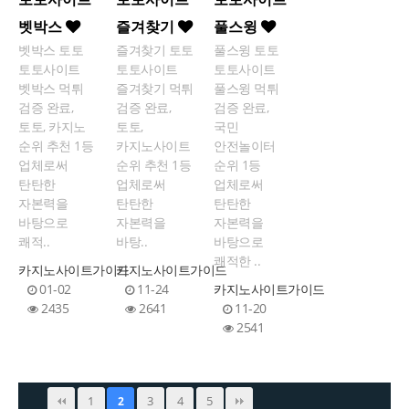
벳박스
즐겨찾기
풀스윙
벳박스 토토
즐겨찾기 토토
풀스윙 토토
토토사이트
토토사이트
토토사이트
벳박스 먹튀
즐겨찾기 먹튀
풀스윙 먹튀
검증 완료,
검증 완료,
검증 완료,
토토, 카지노
토토,
국민
순위 추천 1등
카지노사이트
안전놀이터
업체로써
순위 추천 1등
순위 1등
탄탄한
업체로써
업체로써
자본력을
탄탄한
탄탄한
바탕으로
자본력을
자본력을
쾌적..
바탕..
바탕으로
쾌적한 ..
카지노사이트가이드
카지노사이트가이드
01-02
11-24
카지노사이트가이드
2435
2641
11-20
2541
1
3
4
5
2