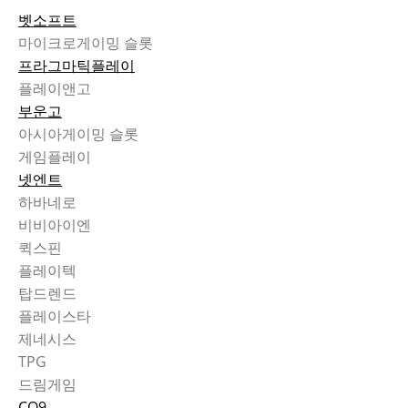
벳소프트
마이크로게이밍 슬롯
프라그마틱플레이
플레이앤고
부운고
아시아게이밍 슬롯
게임플레이
넷엔트
하바네로
비비아이엔
퀵스핀
플레이텍
탑드렌드
플레이스타
제네시스
TPG
드림게임
CQ9