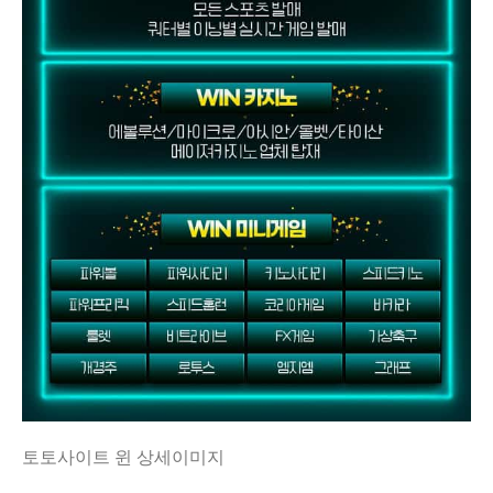
토토사이트 윈 상세이미지