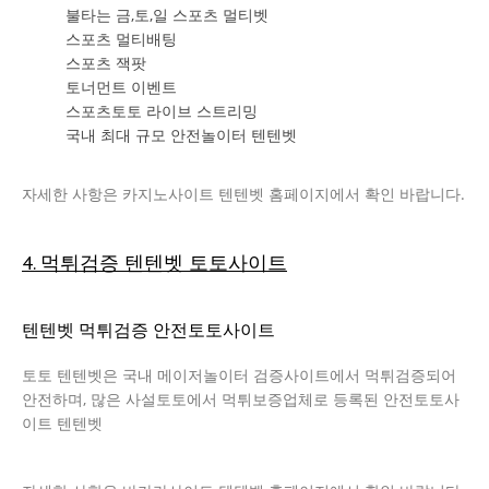
불타는 금,토,일 스포츠 멀티벳
스포츠 멀티배팅
스포츠 잭팟
토너먼트 이벤트
스포츠토토 라이브 스트리밍
국내 최대 규모 안전놀이터 텐텐벳
자세한 사항은 카지노사이트 텐텐벳 홈페이지에서 확인 바랍니다.
4. 먹튀검증 텐텐벳 토토사이트
텐텐벳 먹튀검증 안전토토사이트
토토 텐텐벳은 국내 메이저놀이터 검증사이트에서 먹튀검증되어
안전하며, 많은 사설토토에서 먹튀보증업체로 등록된 안전토토사
이트 텐텐벳