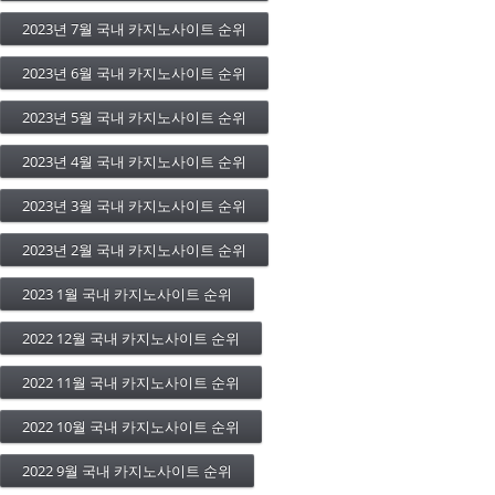
2023년 7월 국내 카지노사이트 순위
2023년 6월 국내 카지노사이트 순위
2023년 5월 국내 카지노사이트 순위
2023년 4월 국내 카지노사이트 순위
2023년 3월 국내 카지노사이트 순위
2023년 2월 국내 카지노사이트 순위
2023 1월 국내 카지노사이트 순위
2022 12월 국내 카지노사이트 순위
2022 11월 국내 카지노사이트 순위
2022 10월 국내 카지노사이트 순위
2022 9월 국내 카지노사이트 순위