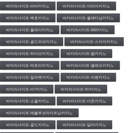
바카라사이트-비바카지노
바카라사이트-아리아카지노
바카라사이트-백호카지노
바카라사이트-플래티넘카지노
바카라사이트-플레이카지노
바카라사이트-888카지노
바카라사이트-골드피쉬카지노
바카라사이트-스카이카지노
바카라사이트-하이브카지노
바카라사이트-붐카지노
바카라사이트-빅토리카지노
바카라사이트-클레오카지노
바카라사이트-알파벳카지노
바카라사이트-아벤카지노
바카라사이트-m7카지노
바카라사이트-fm카지노
바카라사이트-소울카지노
바카라사이트-더존카지노
바카라사이트-에볼루션라이트닝카지노
바카라사이트-골드카지노
바카라사이트-달마카지노