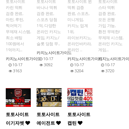
토토사이트
토토사이트
토토사이트 윈
토토사이트
카린 먹튀
바나나 먹튀
먹튀 검증
스타 먹튀
검증 완료,
검증 완료,
완료, 스포츠,
검증 완료,
마틴, 루틴,
스포츠 당첨
미니게임,
모든 은행
찍어먹기
1억, 다양한
카지노 업계
가입 가능,
무제재 시스템,
온라인 카지노
1위,
환전 무제한/
최소 배팅
게임, 카지노/
라이브카지노,
무제재 시스템,
100원에서
슬롯 당첨 무..
온라인바카라,
온라인 카지노
1억까지,..
온라인 ..
게임,..
카지노사이트가이드
카지노사이트가이드
10-17
카지노사이트가이드
카지노사이트가
10-17
3092
10-17
10-17
3163
3204
3720
토토사이트
토토사이트
토토사이트
이기자벳
에이전트
캡틴