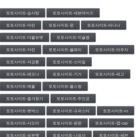
토토사이트-솜사탕
토토사이트-세븐데이즈
토토사이트-아린
토토사이트-윈
토토사이트-바나나
토토사이트-더블유벳
토토사이트-미슐랭
토토사이트-카린
토토사이트-플레이
토토사이트-마추자
토토사이트-저금통
토토사이트-스마일
토토사이트-레모나
토토사이트-기가
토토사이트-레고
토토사이트-애플
토토사이트-풀스윙
토토사이트-즐겨찾기
토토사이트-주인공
토토사이트-벳박스
토토사이트-슈퍼스타
토토사이트-vs
토토사이트-샤오미
토토사이트-윈윈
토토사이트-캡-cap
토토사이트-승부벳
토토사이트-나르샤
토토사이트-세븐