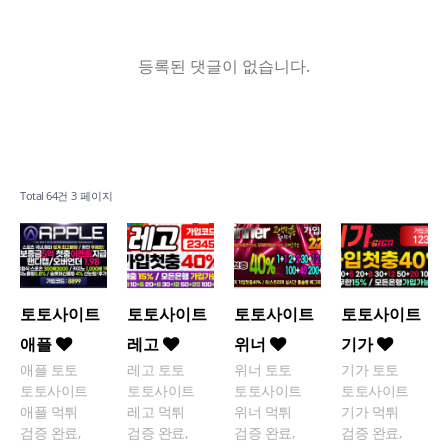
등록된 댓글이 없습니다.
Total 64건
3 페이지
토토사이트
토토사이트
토토사이트
토토사이트
애플
레고
위너
기가
애플 토토
레고 토토
위너 토토
기가 토토
토토사이트
토토사이트
토토사이트
토토사이트
애플 먹튀
레고 먹튀
위너 먹튀
기가 먹튀
검증 완료,
검증 완료,
검증 완료,
검증 완료,