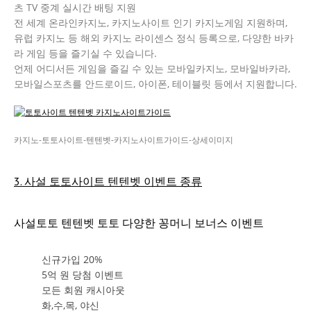
츠 TV 중계 실시간 배팅 지원
전 세계 온라인카지노, 카지노사이트 인기 카지노게임 지원하며,
유럽 카지노 등 해외 카지노 라이센스 정식 등록으로, 다양한 바카
라 게임 등을 즐기실 수 있습니다.
언제 어디서든 게임을 즐길 수 있는 모바일카지노, 모바일바카라,
모바일스포츠를 안드로이드, 아이폰, 테이블릿 등에서 지원합니다.
카지노-토토사이트-텐텐벳-카지노사이트가이드-상세이미지
3. 사설 토토사이트 텐텐벳 이벤트 종류
사설토토 텐텐벳 토토 다양한 꽁머니 보너스 이벤트
신규가입 20%
5억 원 당첨 이벤트
모든 회원 캐시아웃
화,수,목, 야신