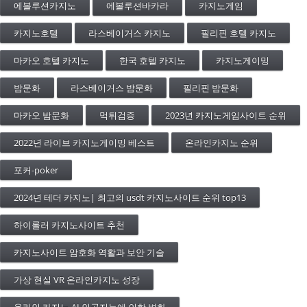
에볼루션카지노
에볼루션바카라
카지노게임
카지노호텔
라스베이거스 카지노
필리핀 호텔 카지노
마카오 호텔 카지노
한국 호텔 카지노
카지노게이밍
밤문화
라스베이거스 밤문화
필리핀 밤문화
마카오 밤문화
먹튀검증
2023년 카지노게임사이트 순위
2022년 라이브 카지노게이밍 베스트
온라인카지노 순위
포커-poker
2024년 테더 카지노| 최고의 usdt 카지노사이트 순위 top13
하이롤러 카지노사이트 추천
카지노사이트 암호화 역활과 보안 기술
가상 현실 VR 온라인카지노 성장
온라인 카지노 AI 인공지능에 의한 변화