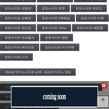
토토사이트-파랑새
토토사이트-로켓
토토사이트-부띠끄
토토사이트-정류장
토토사이트-h백화점
토토사이트-마켓
토토사이트-장난감
토토사이트-mma
토토사이트-베팅룸
토토사이트-슈퍼헐크
토토사이트-캡틴
토토사이트-에이전트
토토사이트-이기자벳
토토사이트-스타
2024년 카지노사이트 순위 - 온라인 카지노 게임
안전한 카지노사이트 시장의 미래: 2025년 온라인 카지노 기술 발전
주식 장기 투자 전략 가이드: 장기 보유의 장점
arrow_upward
otc 장외거래 및 otc 마켓: 증권 시장