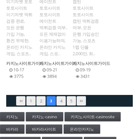
이기자벳 토토
에이전트
캡틴
토토사이트
토토사이트
토토사이트
이기자벳 먹튀
토토사이트
토토사이트
검증 완료,
에이전트
캡틴 먹튀검증
모든 은행
먹튀검증 여부,
여부, 모든
가입 가능,
모든 제재없이
은행 가입승인
환전 무제한,
이용가능하며,
가능, 스포츠
온라인 카지노
온라인 카지노
1렙 단폴
게임, 스포츠..
게임, 스포..
2,000만, 최..
카지노사이트가이드
카지노사이트가이드
카지노사이트가이드
10-17
09-21
09-19
3775
3894
3431
1
2
4
5
3
카지노
카지노-casino
카지노사이트-casinosite
바카라
바카라사이트
온라인카지노