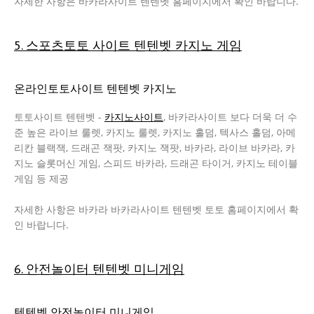
자세한 사항은 바카라사이트 텐텐벳 홈페이지에서 확인 바랍니다.
5. 스포츠토토 사이트 텐텐벳 카지노 게임
온라인토토사이트 텐텐벳 카지노
토토사이트 텐텐벳 -
카지노사이트
, 바카라사이트 보다 더욱 더 수
준 높은 라이브 룰렛, 카지노 룰렛, 카지노 홀덤, 텍사스 홀덤, 아메
리칸 블랙잭, 드래곤 잭팟, 카지노 잭팟, 바카라, 라이브 바카라, 카
지노 슬롯머신 게임, 스피드 바카라, 드래곤 타이거, 카지노 테이블
게임 등 제공
자세한 사항은 바카라 바카라사이트 텐텐벳 토토 홈페이지에서 확
인 바랍니다.
6. 안전놀이터 텐텐벳 미니게임
텐텐벳 안전놀이터 미니게임