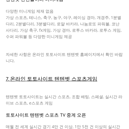
다양한 미니게임 제재 없음
가상 스포츠, 테니스, 축구, 농구, 야구, 레이싱 경마, 개경주, 1분별
다리, 2분별다리, 3분별다리, 로얄 바카라, 나눔로또 파워볼, 코난
사다리, 가상 축구, fx게임, 가상 경마, 로투스 바카라, 로투스 게임,
수퍼 파워볼 등 다양한 미니게임 제공
자세한 사항은 온라인 토토사이트 텐텐벳 홈페이지에서 확인 바랍
니다.
7. 온라인 토토사이트 텐텐벳 스포츠게임
텐텐벳 토토사이트는 실시간 스포츠, 조합 배팅, 스페셜, 실시간 라
이브 스포츠, e스포츠 게임
토토사이트 텐텐벳 스포츠 TV 중계 오픈
매월 전 세계 실시간 경기 4만 건 이상, 1만 5천 건 이상의 실시간