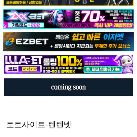
토토사이트-텐텐벳