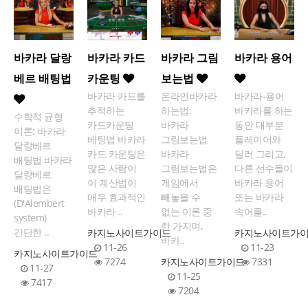
바카라 달랑
바카라 카드
바카라 그림
바카라 용어
베르 배팅법
카운팅
보는법
바카라 카드를
온라인바카라
바카라-용어
추적하는
하는법:
바카라를 하는
수학적 균형
카드카운팅
바카라
동안 대부분
이론: 바카라
베팅법 바카라
그림보는법
플레이어와
달랑베르
카드 카운팅은
바카라
딜러 그리고,
배팅법 바카라
많은 사람이
그림보는법은
다른 선수들이
달랑베르
이 계산법이
게임에서
바카라 용어
배팅법은
매우 효과적인
빼놓을 수
또는 바카라
(D'Alembert
바카라 ..
없는 이론 중
속어를..
system)
한 가지며,
간단한 ..
카지노사이트가이드
카지노사이트가
바카..
11-26
11-23
카지노사이트가이드
7274
카지노사이트가이드
7331
11-27
11-25
7417
7204