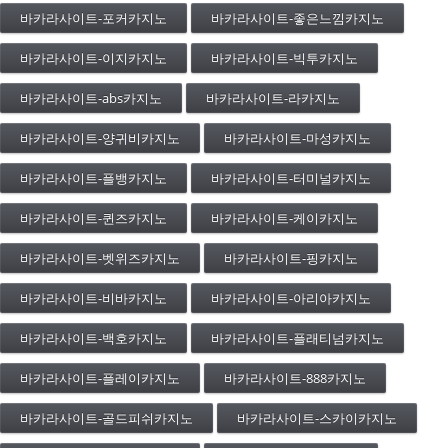
바카라사이트-포커카지노
바카라사이트-좋은느낌카지노
바카라사이트-이지카지노
바카라사이트-빅투카지노
바카라사이트-abs카지노
바카라사이트-라카지노
바카라사이트-양귀비카지노
바카라사이트-마성카지노
바카라사이트-플뱅카지노
바카라사이트-터미널카지노
바카라사이트-퀸즈카지노
바카라사이트-케이카지노
바카라사이트-벳위즈카지노
바카라사이트-핑카지노
바카라사이트-비바카지노
바카라사이트-아리아카지노
바카라사이트-백호카지노
바카라사이트-플래티넘카지노
바카라사이트-플레이카지노
바카라사이트-888카지노
바카라사이트-골드피쉬카지노
바카라사이트-스카이카지노