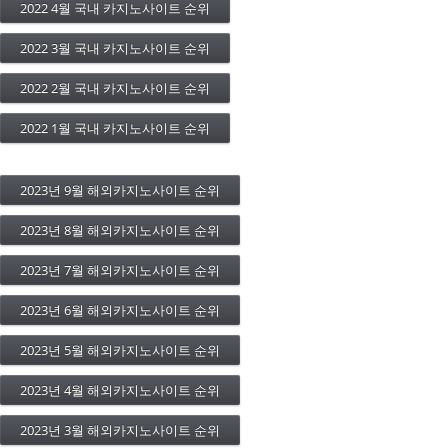
2022 4월 국내 카지노사이트 순위
2022 3월 국내 카지노사이트 순위
2022 2월 국내 카지노사이트 순위
2022 1월 국내 카지노사이트 순위
2023년 9월 해외카지노사이트 순위
2023년 8월 해외카지노사이트 순위
2023년 7월 해외카지노사이트 순위
2023년 6월 해외카지노사이트 순위
2023년 5월 해외카지노사이트 순위
2023년 4월 해외카지노사이트 순위
2023년 3월 해외카지노사이트 순위