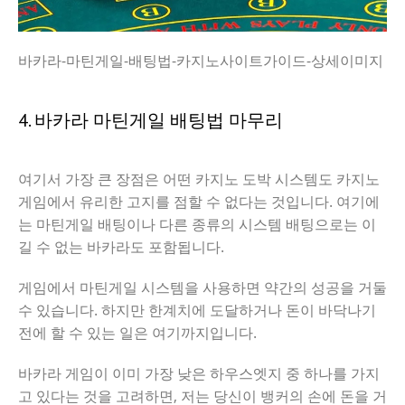
바카라-마틴게일-배팅법-카지노사이트가이드-상세이미지
4. 바카라 마틴게일 배팅법 마무리
여기서 가장 큰 장점은 어떤 카지노 도박 시스템도 카지노
게임에서 유리한 고지를 점할 수 없다는 것입니다. 여기에
는 마틴게일 배팅이나 다른 종류의 시스템 배팅으로는 이
길 수 없는 바카라도 포함됩니다.
게임에서 마틴게일 시스템을 사용하면 약간의 성공을 거둘
수 있습니다. 하지만 한계치에 도달하거나 돈이 바닥나기
전에 할 수 있는 일은 여기까지입니다.
바카라 게임이 이미 가장 낮은 하우스엣지 중 하나를 가지
고 있다는 것을 고려하면, 저는 당신이 뱅커의 손에 돈을 거