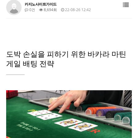
카지노사이트가이드
0건
8,694회
22-08-26 12:42
도박 손실을 피하기 위한 바카라 마틴
게일 배팅 전략