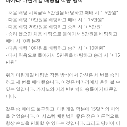
바카라 마틴게일 배팅법 작동 방식
- 처음 배팅 시작금액 5만원을 배팅하고 패배 시 "- 5만원"
- 다음 배팅 10만원을 배팅하고 패배 시 "- 15만원"
- 다음 배팅 20만원을 배팅하고 승리 시 "+ 5만원"
- 승리 했으면 처음 배팅으로 돌아가서 5만원을 배팅하고
패배 시 "0원 본전"
- 다음 배팅 10만원을 배팅하고 승리 시 "+ 10만원"
- 다시 처음으로 돌아가서 5만원을 배팅하고 승리 시 "+ 15
만원"
위의 마틴게일 배팅법 작동 방식에서 당신은 세 번을 승리
하고 세 번을 패배했습니다. 이것은 바카라에서 흔히 볼 수
있는 일입니다. 카지노와 거의 반반씩의 승률이기 때문입
니다.
같은 승,패에도 불구하고, 마틴게일 덕분에 15달러의 이익
을 얻었습니다. 이 시스템 배팅법의 좋은 점은 이론적으로
항상 손실을 만회할 수 있다는 것입니다. 그리고 당신이 이