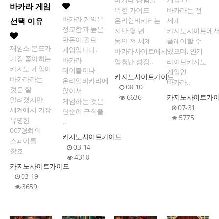
바카라 게임
위한 가이드
바카라는 전
바카라 게임은
선택 이유
온라인바카라는
세계
정교함과 높은
지난 몇 년
카지노사이트에
판돈이 걸린
동안 전 세계
플레이할 수
제임스 본드가
게임입니다.
바카라사이트에서
있으며, 인기
가장 좋아하는
바카라
엄청난 성장..
라이브카지노
카지노 게임이
테이블이나
게임인
카지노사이트가이드
바카라라는
온라인바카라에
바카라..
08-10
것은 잘
앉아서
6636
카지노사이트가
알려졌지만,
게임하는 것은
07-31
세계에서 가장
단순히 규칙을
5775
유명한
..
007영화의
카지노사이트가이드
스파이를
03-14
창조..
4318
카지노사이트가이드
03-19
3659