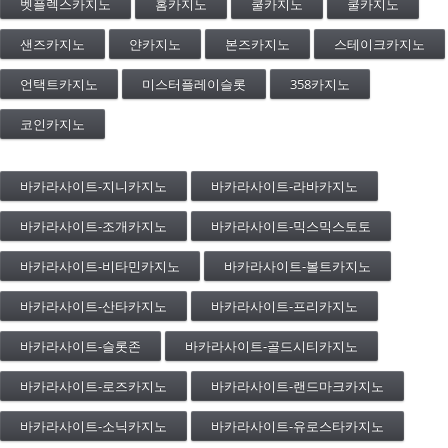
벳플렉스카지노
홈카지노
쿨카지노
쿨카지노
샌즈카지노
얀카지노
본즈카지노
스테이크카지노
언택트카지노
미스터플레이슬롯
358카지노
코인카지노
바카라사이트-지니카지노
바카라사이트-라바카지노
바카라사이트-조개카지노
바카라사이트-믹스믹스토토
바카라사이트-비타민카지노
바카라사이트-볼트카지노
바카라사이트-산타카지노
바카라사이트-프리카지노
바카라사이트-슬롯존
바카라사이트-골드시티카지노
바카라사이트-로즈카지노
바카라사이트-랜드마크카지노
바카라사이트-소닉카지노
바카라사이트-유로스타카지노