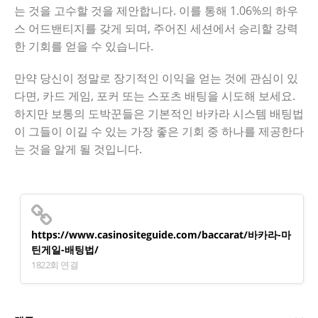
는 것을 고수할 것을 제안합니다. 이를 통해 1.06%의 하우
스 어드밴티지를 갖게 되며, 주어진 세션에서 승리할 강력
한 기회를 얻을 수 있습니다.
만약 당신이 정말로 장기적인 이익을 얻는 것에 관심이 있
다면, 카드 게임, 포커 또는 스포츠 배팅을 시도해 보세요.
하지만 보통의 도박꾼들은 기본적인 바카라 시스템 배팅법
이 그들이 이길 수 있는 가장 좋은 기회 중 하나를 제공한다
는 것을 알게 될 것입니다.
https://www.casinositeguide.com/baccarat/바카라-마
틴게일-배팅법/
1822회 연결