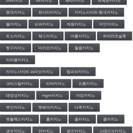
sm카지노
AX카지노
헤라카지노
뉴헤븐카지노
랭크카지노
썬시티카지노
카지노사이트-랭크카지노
월카지노
슈퍼카지노
제왕카지노
아인카지노
토스카지노
체스카지노
아톰카지노
하이리밋슬롯
짱구카지노
마카오카지노
월클카지노
미라클카지노
카지노사이트-파라오카지노
럼피쉬카지노
크리스탈카지노
리버카지노
프롬카지노
태양성카지노
mgm카지노
더킹카지노
벳인카지노
벳페어카지노
다루카지노
벳플렉스카지노
홈카지노
쿨카지노
쿨카지노
샌즈카지노
얀카지노
본즈카지노
스테이크카지노