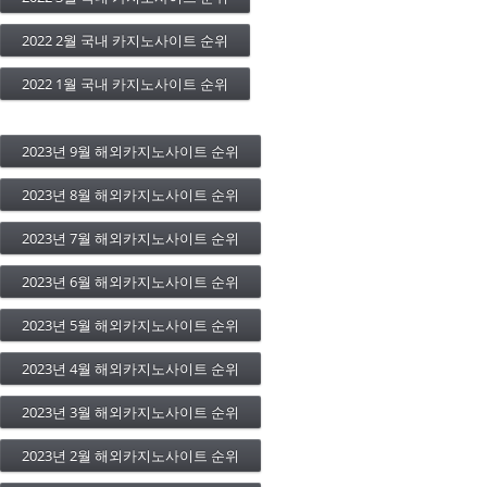
2022 2월 국내 카지노사이트 순위
2022 1월 국내 카지노사이트 순위
2023년 9월 해외카지노사이트 순위
2023년 8월 해외카지노사이트 순위
2023년 7월 해외카지노사이트 순위
2023년 6월 해외카지노사이트 순위
2023년 5월 해외카지노사이트 순위
2023년 4월 해외카지노사이트 순위
2023년 3월 해외카지노사이트 순위
2023년 2월 해외카지노사이트 순위