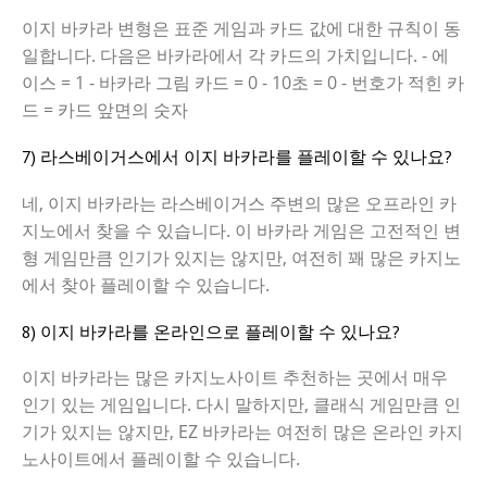
이지 바카라 변형은 표준 게임과 카드 값에 대한 규칙이 동
일합니다. 다음은 바카라에서 각 카드의 가치입니다. - 에
이스 = 1 - 바카라 그림 카드 = 0 - 10초 = 0 - 번호가 적힌 카
드 = 카드 앞면의 숫자
7) 라스베이거스에서 이지 바카라를 플레이할 수 있나요?
네, 이지 바카라는 라스베이거스 주변의 많은 오프라인 카
지노에서 찾을 수 있습니다. 이 바카라 게임은 고전적인 변
형 게임만큼 인기가 있지는 않지만, 여전히 꽤 많은 카지노
에서 찾아 플레이할 수 있습니다.
8) 이지 바카라를 온라인으로 플레이할 수 있나요?
이지 바카라는 많은 카지노사이트 추천하는 곳에서 매우
인기 있는 게임입니다. 다시 말하지만, 클래식 게임만큼 인
기가 있지는 않지만, EZ 바카라는 여전히 많은 온라인 카지
노사이트에서 플레이할 수 있습니다.