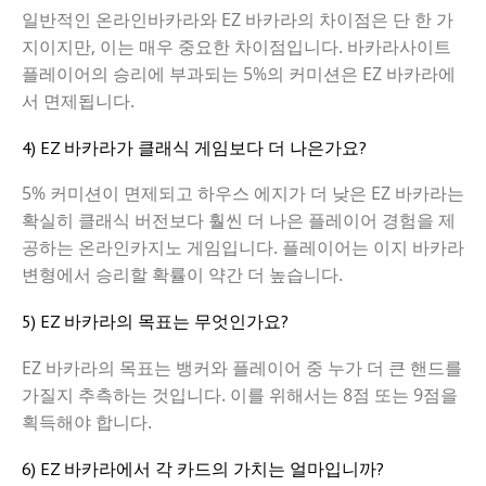
일반적인 온라인바카라와 EZ 바카라의 차이점은 단 한 가
지이지만, 이는 매우 중요한 차이점입니다. 바카라사이트
플레이어의 승리에 부과되는 5%의 커미션은 EZ 바카라에
서 면제됩니다.
4) EZ 바카라가 클래식 게임보다 더 나은가요?
5% 커미션이 면제되고 하우스 에지가 더 낮은 EZ 바카라는
확실히 클래식 버전보다 훨씬 더 나은 플레이어 경험을 제
공하는 온라인카지노 게임입니다. 플레이어는 이지 바카라
변형에서 승리할 확률이 약간 더 높습니다.
5) EZ 바카라의 목표는 무엇인가요?
EZ 바카라의 목표는 뱅커와 플레이어 중 누가 더 큰 핸드를
가질지 추측하는 것입니다. 이를 위해서는 8점 또는 9점을
획득해야 합니다.
6) EZ 바카라에서 각 카드의 가치는 얼마입니까?