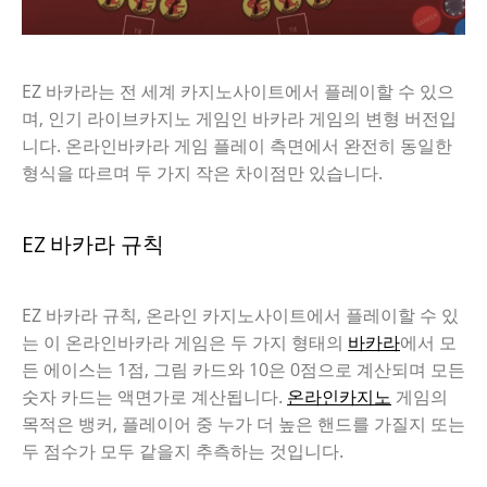
EZ 바카라는 전 세계 카지노사이트에서 플레이할 수 있으
며, 인기 라이브카지노 게임인 바카라 게임의 변형 버전입
니다. 온라인바카라 게임 플레이 측면에서 완전히 동일한
형식을 따르며 두 가지 작은 차이점만 있습니다.
EZ 바카라 규칙
EZ 바카라 규칙, 온라인 카지노사이트에서 플레이할 수 있
는 이 온라인바카라 게임은 두 가지 형태의
바카라
에서 모
든 에이스는 1점, 그림 카드와 10은 0점으로 계산되며 모든
숫자 카드는 액면가로 계산됩니다.
온라인카지노
게임의
목적은 뱅커, 플레이어 중 누가 더 높은 핸드를 가질지 또는
두 점수가 모두 같을지 추측하는 것입니다.