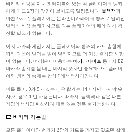
바카라 베팅을 마치면 테이블에 있는 각 플레이어와 뱅커
에게 카드 2장이 앞면이 보이도록 딜링됩니다.
블랙잭
과
마찬가지로, 플레이어는 온라인바카라에서 뱅커로 알려진
딜러와 직접 플레이하므로 다른 플레이어의 패에 대해 걱
정할 필요가 없습니다.
이지 바카라 게임에서는 플레이어와 뱅커의 카드 총합에
따라 다음에 일어날 일이 달라지므로 더 이상 결정할 사항
이 없습니다. 여러분이 이용하는
바카라사이트
등에서 EZ
바카라 총계를 볼 때는 마지막 숫자만 중요하므로 플레이
어와 뱅커의 총계는 항상 0에서 9 사이입니다.
예를 들어, 9와 5가 있는 경우 합계는 14이지만 마지막 숫
자(이 경우 4)만 사용됩니다. 따라서, 블랙잭과 같은 다른
게임에서처럼 파산하여 패를 잃는 것은 불가능합니다.
EZ 바카라 하는법
모든 플레이어와 뱅커가 2장의 카드를 가지고 있으면 합계