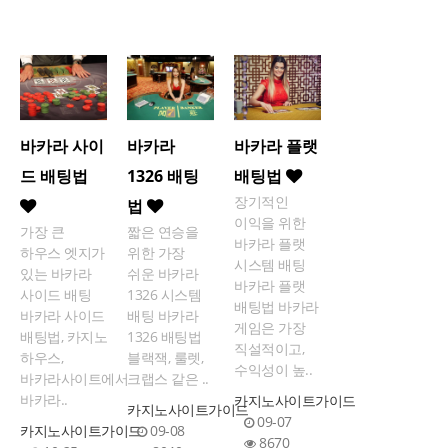
바카라 사이
바카라
바카라 플랫
드 배팅법
1326 배팅
배팅법
장기적인
법
이익을 위한
가장 큰
짧은 연승을
바카라 플랫
하우스 엣지가
위한 가장
시스템 배팅
있는 바카라
쉬운 바카라
바카라 플랫
사이드 배팅
1326 시스템
배팅법 바카라
바카라 사이드
배팅 바카라
게임은 가장
배팅법, 카지노
1326 배팅법
직설적이고,
하우스,
블랙잭, 룰렛,
수익성이 높..
바카라사이트에서
크랩스 같은 ..
바카라..
카지노사이트가이드
카지노사이트가이드
09-07
카지노사이트가이드
09-08
8670