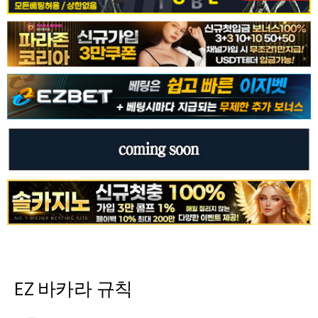
EZ 바카라 규칙