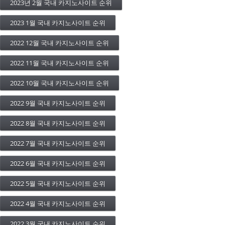
2023년 2월 국내 카지노사이트 순위
2023 1월 국내 카지노사이트 순위
2022 12월 국내 카지노사이트 순위
2022 11월 국내 카지노사이트 순위
2022 10월 국내 카지노사이트 순위
2022 9월 국내 카지노사이트 순위
2022 8월 국내 카지노사이트 순위
2022 7월 국내 카지노사이트 순위
2022 6월 국내 카지노사이트 순위
2022 5월 국내 카지노사이트 순위
2022 4월 국내 카지노사이트 순위
2022 3월 국내 카지노사이트 순위