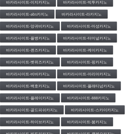
바카라사이트-이지카지노
바카라사이트-빅투카지노
바카라사이트-abs카지노
바카라사이트-라카지노
바카라사이트-양귀비카지노
바카라사이트-마성카지노
바카라사이트-플뱅카지노
바카라사이트-터미널카지노
바카라사이트-퀸즈카지노
바카라사이트-케이카지노
바카라사이트-벳위즈카지노
바카라사이트-핑카지노
바카라사이트-비바카지노
바카라사이트-아리아카지노
바카라사이트-백호카지노
바카라사이트-플래티넘카지노
바카라사이트-플레이카지노
바카라사이트-888카지노
바카라사이트-골드피쉬카지노
바카라사이트-스카이카지노
바카라사이트-하이브카지노
바카라사이트-붐카지노
바카라사이트-빅토리카지노
바카라사이트-클레오카지노