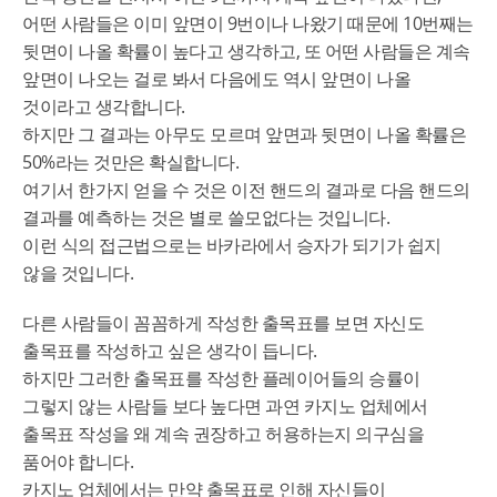
어떤 사람들은 이미 앞면이 9번이나 나왔기 때문에 10번째는
뒷면이 나올 확률이 높다고 생각하고, 또 어떤 사람들은 계속
앞면이 나오는 걸로 봐서 다음에도 역시 앞면이 나올
것이라고 생각합니다.
하지만 그 결과는 아무도 모르며 앞면과 뒷면이 나올 확률은
50%라는 것만은 확실합니다.
여기서 한가지 얻을 수 것은 이전 핸드의 결과로 다음 핸드의
결과를 예측하는 것은 별로 쓸모없다는 것입니다.
이런 식의 접근법으로는 바카라에서 승자가 되기가 쉽지
않을 것입니다.
다른 사람들이 꼼꼼하게 작성한 출목표를 보면 자신도
출목표를 작성하고 싶은 생각이 듭니다.
하지만 그러한 출목표를 작성한 플레이어들의 승률이
그렇지 않는 사람들 보다 높다면 과연 카지노 업체에서
출목표 작성을 왜 계속 권장하고 허용하는지 의구심을
품어야 합니다.
카지노 업체에서는 만약 출목표로 인해 자신들이