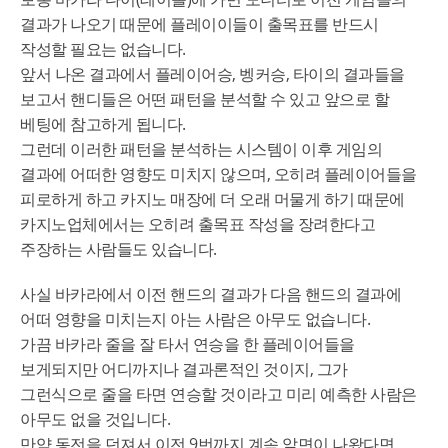
결과가 나오기 때문에 플레이이들이 출목표를 반드시
작성할 필요는 없습니다.
앞서 나온 결과에서 플레이어승, 벵커승, 타이의 결과들을
보고서 핸디들은 어떤 패턴을 분석할 수 있고 앞으로 할
베팅에 참고하게 됩니다.
그런데 이러한 패턴을 분석하는 시스템이 이후 게임의
결과에 어떠한 영향도 미치지 않으며, 오히려 플레이어들을
피로하게 하고 카지노 매장에 더 오래 머물게 하기 때문에
카지노업체에서는 오히려 출목표 작성을 장려한다고
주장하는 사람들도 있습니다.
사실 바카라에서 이전 핸드의 결과가 다음 핸드의 결과에
어떠 영향을 미치는지 아는 사람은 아무도 없습니다.
가끔 바카라 줄을 잘 타서 연승을 한 플레이어들을
보게되지만 어디까지나 결과론적인 것이지, 그가
그런식으로 줄을 타면 연승할 것이라고 미리 예측한 사람은
아무도 없을 것입니다.
만약 동전을 던져서 이전 9번까지 계속 앞면이 나왔다면,