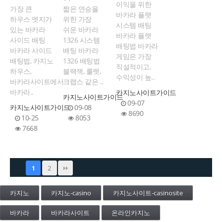
이익을 위한
가장 큰
짧은 연승을
바카라 플랫
하우스 엣지가
위한 가장
시스템 배팅
있는 바카라
쉬운 바카라
바카라 플랫
사이드 배팅
1326 시스템
배팅법 바카라
바카라 사이드
배팅 바카라
게임은 가장
배팅법, 카지노
1326 배팅법
직설적이고,
하우스,
블랙잭, 룰렛,
수익성이 높..
바카라사이트에서
크랩스 같은 ..
바카라..
카지노사이트가이드
카지노사이트가이드
09-07
카지노사이트가이드
09-08
8690
10-25
8053
7668
2
1
카지노
카지노-casino
카지노사이트-casinosite
바카라
바카라사이트
온라인카지노