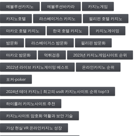
에볼루션카지노
에볼루션바카라
카지노게임
카지노호텔
라스베이거스 카지노
필리핀 호텔 카지노
마카오 호텔 카지노
한국 호텔 카지노
카지노게이밍
밤문화
라스베이거스 밤문화
필리핀 밤문화
마카오 밤문화
먹튀검증
2023년 카지노게임사이트 순위
2022년 라이브 카지노게이밍 베스트
온라인카지노 순위
포커-poker
2024년 테더 카지노| 최고의 usdt 카지노사이트 순위 top13
하이롤러 카지노사이트 추천
카지노사이트 암호화 역활과 보안 기술
가상 현실 VR 온라인카지노 성장