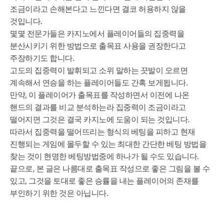
조금이라고 손해본다고 느낀다면 결코 허용하지 않을
것입니다.
몇몇 전문가들은 카지노에서 플레이어들의 집중력을
분산시키기 위한 방법으로 출목표 사용을 권장한다고
주장하기도 합니다.
고도의 집중력이 발휘되고 소위 말하는 끗발이 오르면
계속해서 연승을 하는 플레이어들도 간혹 보게됩니다.
만약, 이 플레이어가 출목표를 작성하면서 이전에 나온
핸드의 결과를 비교 분석하는라 집중력이 조금이라고
떨어지면 그것은 결국 카지노에 도움이 되는 것입니다.
따라서 집중력을 떨어뜨리는 형식의 베팅을 피하고 현재
진행되는 게임에 몰두할 수 있는 최대한 간단한 베팅 방법을
찾는 것이 현명한 베팅방법중에 하나가 될 수도 있습니다.
끝으로, 본 글은 나름대로 출목표 작성으로 좋은 그림을 볼 수
있고, 그것을 토대로 좋은 승률을 내는 플레이어의 존재를
부인하기 위한 것은 아닙니다.