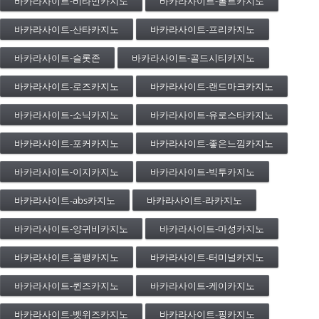
바카라사이트-비타민카지노
바카라사이트-볼트카지노
바카라사이트-산타카지노
바카라사이트-프리카지노
바카라사이트-슬롯존
바카라사이트-골드시티카지노
바카라사이트-로즈카지노
바카라사이트-랜드마크카지노
바카라사이트-소닉카지노
바카라사이트-유로스타카지노
바카라사이트-포커카지노
바카라사이트-좋은느낌카지노
바카라사이트-이지카지노
바카라사이트-빅투카지노
바카라사이트-abs카지노
바카라사이트-라카지노
바카라사이트-양귀비카지노
바카라사이트-마성카지노
바카라사이트-플뱅카지노
바카라사이트-터미널카지노
바카라사이트-퀸즈카지노
바카라사이트-케이카지노
바카라사이트-벳위즈카지노
바카라사이트-핑카지노