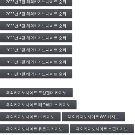
2023년 7월 해외카지노사이트 순위
2023년 6월 해외카지노사이트 순위
2023년 5월 해외카지노사이트 순위
2023년 4월 해외카지노사이트 순위
2023년 3월 해외카지노사이트 순위
2023년 2월 해외카지노사이트 순위
2023년 1월 해외카지노사이트 순위
해외카지노사이트 로얄팬더 카지노
해외카지노사이트 레오베가스 카지노
해외카지노사이트 n1카지노
해외카지노사이트 888 카지노
해외카지노사이트 유로파 카지노
해외카지노사이트 스핀카지노