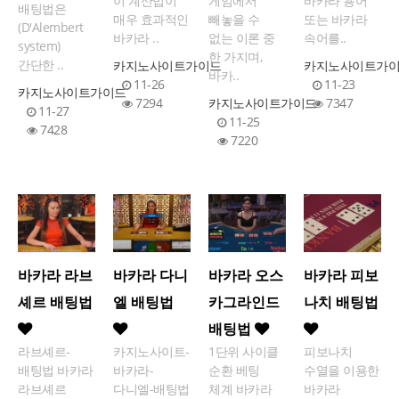
이 계산법이
게임에서
바카라 용어
배팅법은
매우 효과적인
빼놓을 수
또는 바카라
(D'Alembert
바카라 ..
없는 이론 중
속어를..
system)
한 가지며,
간단한 ..
카지노사이트가이드
카지노사이트가
바카..
11-26
11-23
카지노사이트가이드
7294
카지노사이트가이드
7347
11-27
11-25
7428
7220
바카라 라브
바카라 다니
바카라 오스
바카라 피보
셰르 배팅법
엘 배팅법
카그라인드
나치 배팅법
배팅법
라브셰르-
카지노사이트-
1단위 사이클
피보나치
배팅법 바카라
바카라-
순환 베팅
수열을 이용한
라브셰르
다니엘-배팅법
체계 바카라
바카라