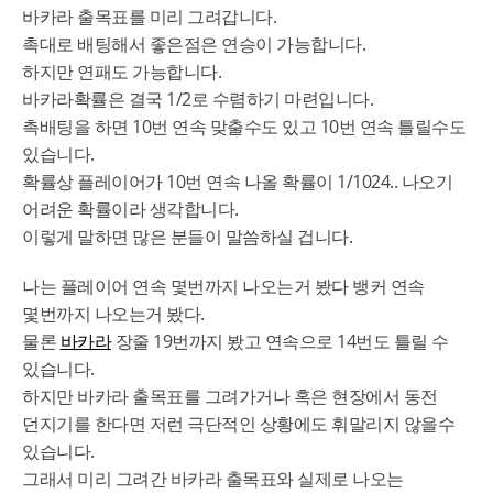
바카라 출목표를 미리 그려갑니다.
촉대로 배팅해서 좋은점은 연승이 가능합니다.
하지만 연패도 가능합니다.
바카라확률은 결국 1/2로 수렴하기 마련입니다.
촉배팅을 하면 10번 연속 맞출수도 있고 10번 연속 틀릴수도
있습니다.
확률상 플레이어가 10번 연속 나올 확률이 1/1024.. 나오기
어려운 확률이라 생각합니다.
이렇게 말하면 많은 분들이 말씀하실 겁니다.
나는 플레이어 연속 몇번까지 나오는거 봤다 뱅커 연속
몇번까지 나오는거 봤다.
물론
바카라
장줄 19번까지 봤고 연속으로 14번도 틀릴 수
있습니다.
하지만 바카라 출목표를 그려가거나 혹은 현장에서 동전
던지기를 한다면 저런 극단적인 상황에도 휘말리지 않을수
있습니다.
그래서 미리 그려간 바카라 출목표와 실제로 나오는