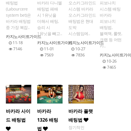
배팅법
바카라 다니엘
오스카그라인드
피보나치
(Labourcere
배팅법 패배
시스템 바카라
시스템 배팅
system bet)은
시 1유닛을
오스카그라인드
바카라
바카라 배팅법
더해서 배팅,
배팅법은 현대
피보나치
중 가장 복잡..
승리 시
도박
배팅법,
1유닛을 빼고..
시스템임에..
블랙잭, 룰렛,
카지노사이트가이드
크랩 등 어떤
11-18
카지노사이트가이드
카지노사이트가이드
카..
7146
11-01
10-27
7569
7836
카지노사이트가
10-26
7465
바카라 사이
바카라
바카라 플랫
드 배팅법
1326 배팅
배팅법
장기적인
법